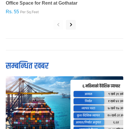
Office Space for Rent at Gothatar
H
Rs. 55
R
Per Sq.Feet
‹
›
सम्बन्धित खबर