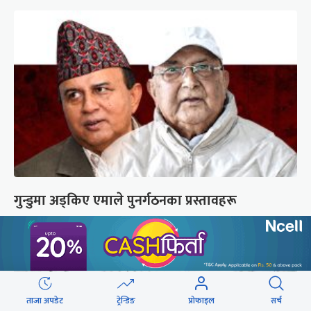
गुन्डुमा अड्किए एमाले पुनर्गठनका प्रस्तावहरू
ताजा अपडेट
ट्रेन्डिङ
प्रोफाइल
सर्च