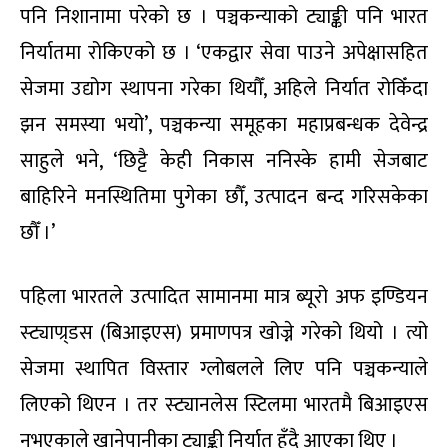
पनि निशानामा परेको छ । पञ्चकन्याको ट्याङ्की पनि भारत
निर्यातमा रोकिएको छ । ‘एकद्वार सेवा पाउने अपेक्षासहित
सेजमा उद्योग स्थापना गरेका थियौँ, अहिले निर्यात रोकिँदा
झन समस्या भयो’, पञ्चकन्या समूहका महाप्रबन्धक देवेन्द्र
साहुले भने, ‘छिट्टै केही निकास ननिस्के हामी सेजबाट
बाहिरिने मनस्थितिमा पुगेका छौँ, उत्पादन बन्द गरिसकेका
छौँ ।’
पहिला भारतले उत्पादित सामानमा मात्र ब्यूरो अफ इण्डियन
स्ट्याण्र्डस (बिआइएस) प्रमाणपत्र खोज्ने गरेको थियो । त्यो
सेजमा स्थापित विस्तार ग्लोबलले लिए पनि पञ्चकन्याले
लिएको थिएन । तर स्ट्यानलेस स्टिलमा भारतमै बिआइएस
नभएकाले खानेपानीका ट्याङ्की निर्यात हुँदै आएका थिए ।