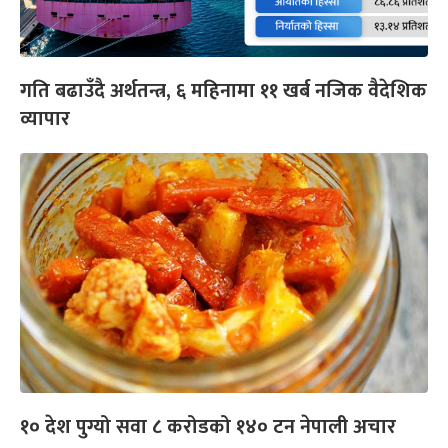
गति बढाउँदै अर्थतन्त्र, ६ महिनामा ११ खर्ब नजिक वैदेशिक
व्यापार
१० देश पुग्यो सवा ८ करोडको १४० टन नेपाली अचार