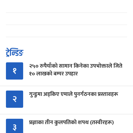
ट्रेन्डिङ
२५० रुपैयाँको सामान किनेका उपभोक्ताले जिते
१
१० लाखको बम्पर उपहार
गुन्डुमा अड्किए एमाले पुनर्गठनका प्रस्तावहरू
२
प्रज्ञाका तीन कुलपतिको शपथ (तस्वीरहरू)
३