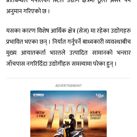
प्रतिबन्धले नेपालको स्टिल उद्योग क्षेत्रमा ठूलो असर पर्ने
अनुमान गरिएको छ ।
यसका कारण विशेष आर्थिक क्षेत्र (सेज) मा रहेका उद्योगहरु
प्रभावित भएका छन् । निर्यात गर्नुपर्ने बाध्यकारी व्यवस्थाबीच
मुख्य आयातकर्ता भारतले उत्पादित सामानको भन्सार
जाँचपास नगरिदिँदा उद्योगीहरु समस्यामा परेका हुन् ।