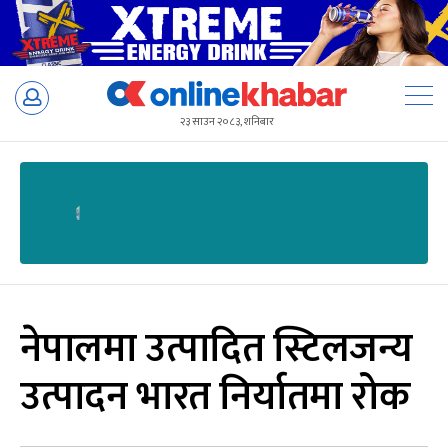
Skip
to
२३ साउन २०८३, शनिबार
content
नेपालमा उत्पादित स्टिलजन्य
उत्पादन भारत निर्यातमा रोक