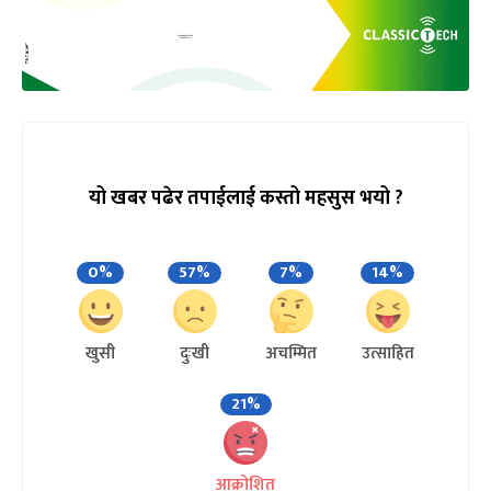
यो खबर पढेर तपाईलाई कस्तो महसुस भयो ?
0%
57%
7%
14%
खुसी
दुःखी
अचम्मित
उत्साहित
21%
आक्रोशित