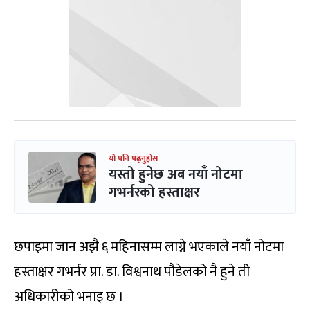
यो पनि पढ्नुहोस
यस्तो हुनेछ अब नयाँ नोटमा
गभर्नरको हस्ताक्षर
छपाइमा जान अझै ६ महिनासम्म लाग्ने भएकाले नयाँ नोटमा
हस्ताक्षर गभर्नर प्रा. डा. विश्वनाथ पौडेलको नै हुने ती
अधिकारीको भनाइ छ ।