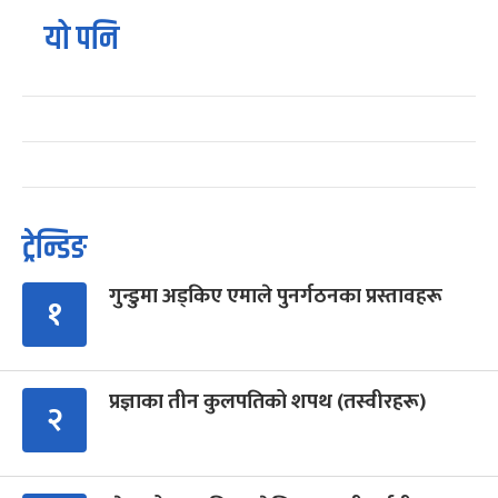
यो पनि
ट्रेन्डिङ
गुन्डुमा अड्किए एमाले पुनर्गठनका प्रस्तावहरू
१
प्रज्ञाका तीन कुलपतिको शपथ (तस्वीरहरू)
२