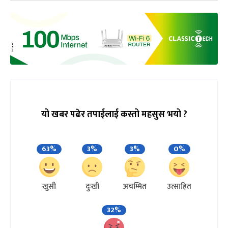
यो खबर पढेर तपाईलाई कस्तो महसुस भयो ?
63%
3%
3%
0%
खुसी
दुःखी
अचम्मित
उत्साहित
32%