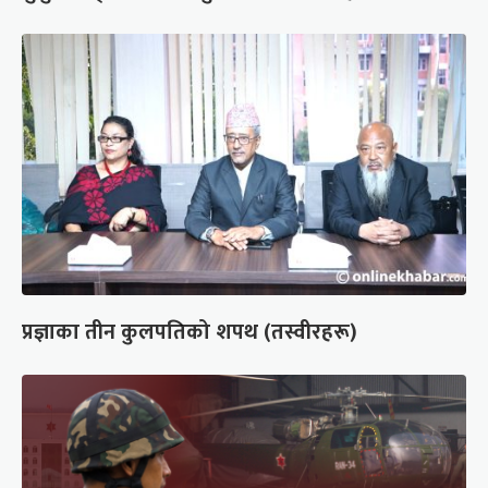
प्रज्ञाका तीन कुलपतिको शपथ (तस्वीरहरू)