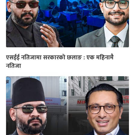
एसईई नतिजामा सरकारको छलाङ : एक महिनामै
नतिजा