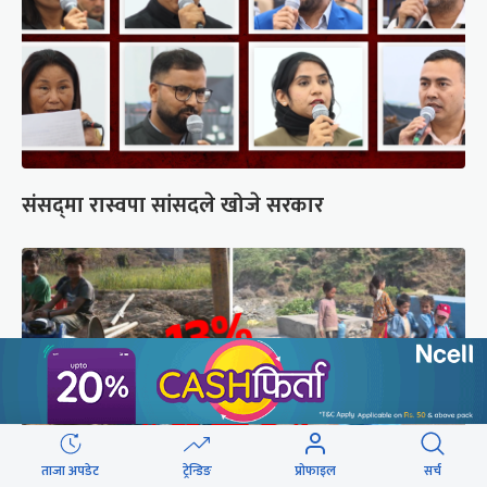
संसद्‍मा रास्वपा सांसदले खोजे सरकार
ताजा अपडेट
ट्रेन्डिङ
प्रोफाइल
सर्च