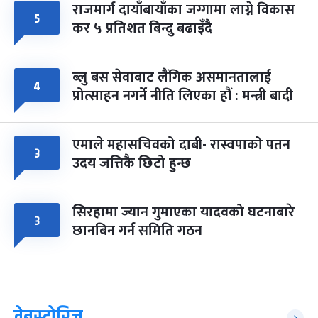
राजमार्ग दायाँबायाँका जग्गामा लाग्ने विकास
५
कर ५ प्रतिशत बिन्दु बढाइँदै
ब्लु बस सेवाबाट लैंगिक असमानतालाई
४
प्रोत्साहन नगर्ने नीति लिएका हौं : मन्त्री बादी
एमाले महासचिवको दाबी- रास्वपाको पतन
३
उदय जत्तिकै छिटो हुन्छ
सिरहामा ज्यान गुमाएका यादवको घटनाबारे
३
छानबिन गर्न समिति गठन