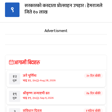
सरकारको करदाता प्रोत्साहन उपहार : हेमराजले
९
जिते १० लाख
Advertisment
आगामी बिदाहरु
जनै पूर्णिमा
२० दिन बाँकी
१२
-
भाद्र १२, २०८३
Aug 28, 2026
शुक्र
श्रीकृष्ण जन्माष्टमी व्रत
२७ दिन बाँकी
१९
-
भाद्र १९, २०८३
Sep 4, 2026
शुक्र
संविधान दिवस
१ महिना बाँकी
३