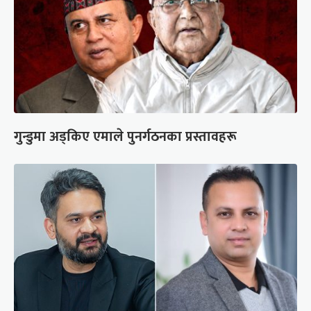
गुन्डुमा अड्किए एमाले पुनर्गठनका प्रस्तावहरू