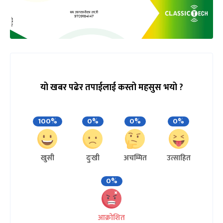
यो खबर पढेर तपाईलाई कस्तो महसुस भयो ?
100%
0%
0%
0%
खुसी
दुःखी
अचम्मित
उत्साहित
0%
आक्रोशित