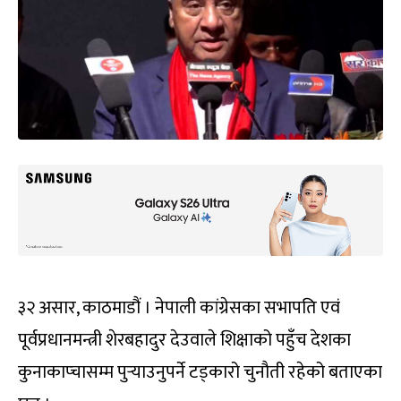
३२ असार, काठमाडौं । नेपाली कांग्रेसका सभापति एवं
पूर्वप्रधानमन्त्री शेरबहादुर देउवाले शिक्षाको पहुँच देशका
कुनाकाप्चासम्म पुर्‍याउनुपर्ने टड्कारो चुनौती रहेको बताएका