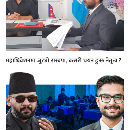
महाधिवेशनमा जुट्यो रास्वपा, कसरी चयन हुन्छ नेतृत्व ?