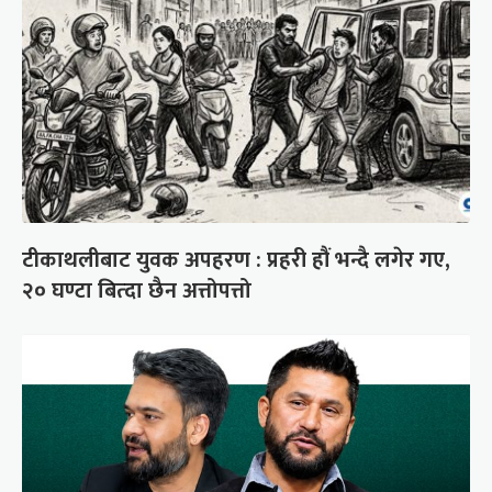
टीकाथलीबाट युवक अपहरण : प्रहरी हौं भन्दै लगेर गए,
२० घण्टा बित्दा छैन अत्तोपत्तो