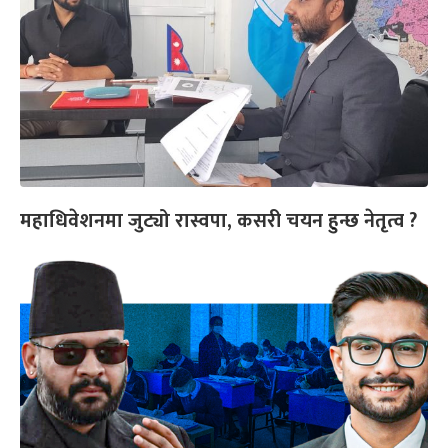
महाधिवेशनमा जुट्यो रास्वपा, कसरी चयन हुन्छ नेतृत्व ?