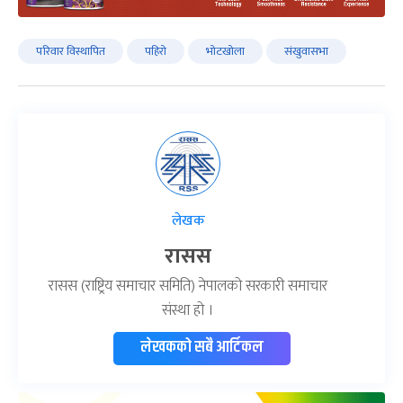
परिवार विस्थापित
पहिरो
भोटखोला
संखुवासभा
लेखक
रासस
रासस (राष्ट्रिय समाचार समिति) नेपालको सरकारी समाचार
संस्था हो ।
लेखकको सबै आर्टिकल