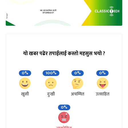
यो खबर पढेर तपाईलाई कस्तो महसुस भयो ?
0%
100%
0%
0%
खुसी
दुःखी
अचम्मित
उत्साहित
0%