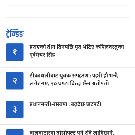
ट्रेन्डिङ
हराएको तीन दिनपछि मृत भेटिए कपिलवस्तुका
१
पूर्वमेयर सिंह
टीकाथलीबाट युवक अपहरण : प्रहरी हौं भन्दै
२
लगेर गए, २० घण्टा बित्दा छैन अत्तोपत्तो
प्रधानमन्त्री-रास्वपा : बढ्दैछ छटपटी
३
बालुवाटारमा दोस्रोपल्ट पुगे रवि लामिछाने,