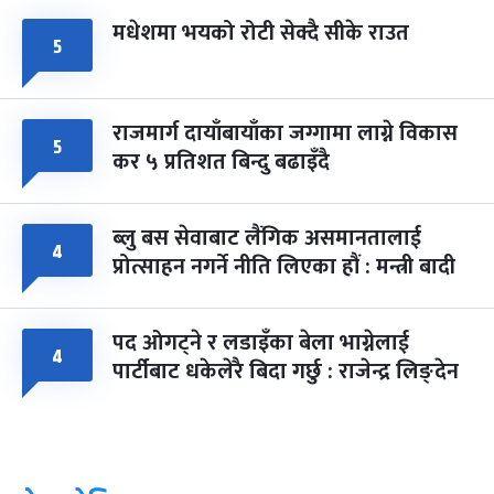
मधेशमा भयको रोटी सेक्दै सीके राउत
५
राजमार्ग दायाँबायाँका जग्गामा लाग्ने विकास
५
कर ५ प्रतिशत बिन्दु बढाइँदै
ब्लु बस सेवाबाट लैंगिक असमानतालाई
४
प्रोत्साहन नगर्ने नीति लिएका हौं : मन्त्री बादी
पद ओगट्ने र लडाइँका बेला भाग्नेलाई
४
पार्टीबाट धकेलेरै बिदा गर्छु : राजेन्द्र लिङ्देन