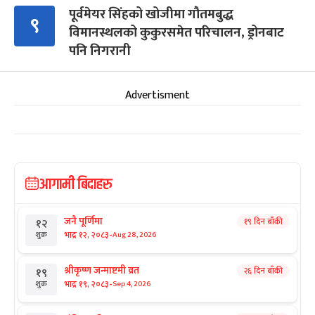
पूर्वमेयर सिंहको खोजीमा गौतमबुद्ध
९
विमानस्थलको कुकुरसमेत परिचालन, ड्रोनबाट
पनि निगरानी
Advertisment
आगामी बिदाहरु
जनै पूर्णिमा
१९ दिन बाँकी
१२
-
भाद्र १२, २०८३
Aug 28, 2026
शुक्र
श्रीकृष्ण जन्माष्टमी व्रत
२६ दिन बाँकी
१९
-
भाद्र १९, २०८३
Sep 4, 2026
शुक्र