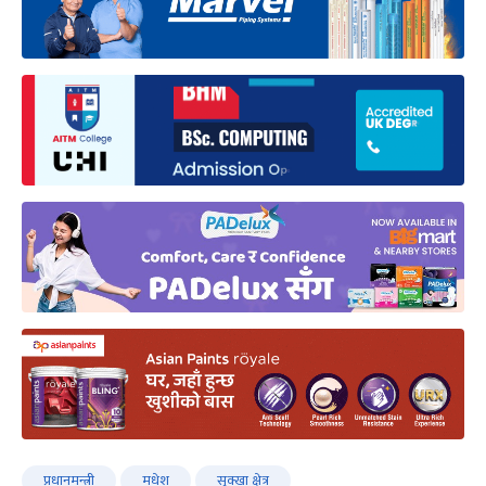
प्रधानमन्त्री
मधेश
सुक्खा क्षेत्र