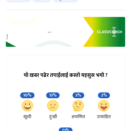
यो खबर पढेर तपाईलाई कस्तो महसुस भयो ?
10%
13%
3%
2%
खुसी
दुःखी
अचम्मित
उत्साहित
71%