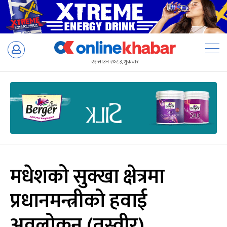
Skip
to
२२ साउन २०८३, शुक्रबार
content
मधेशको सुक्खा क्षेत्रमा
प्रधानमन्त्रीको हवाई
अवलोकन (तस्वीर)