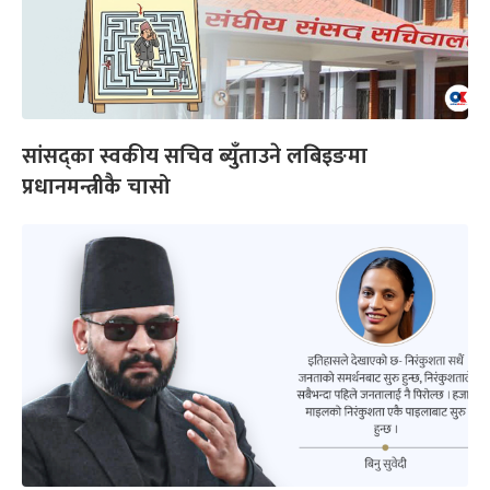
सांसद्का स्वकीय सचिव ब्युँताउने लबिइङमा
प्रधानमन्त्रीकै चासो