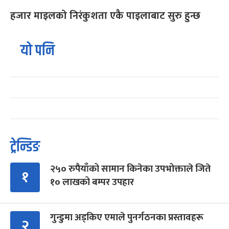
हजार माइलको निरंकुशता एकै पाइलाबाट सुरु हुन्छ
यो पनि
ट्रेन्डिङ
२५० रुपैयाँको सामान किनेका उपभोक्ताले जिते
१
१० लाखको बम्पर उपहार
गुन्डुमा अड्किए एमाले पुनर्गठनका प्रस्तावहरू
२