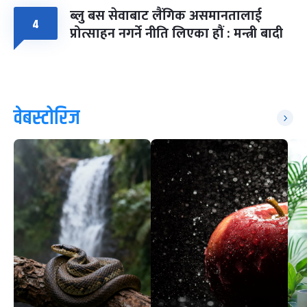
ब्लु बस सेवाबाट लैंगिक असमानतालाई
४
प्रोत्साहन नगर्ने नीति लिएका हौं : मन्त्री बादी
वेबस्टोरिज