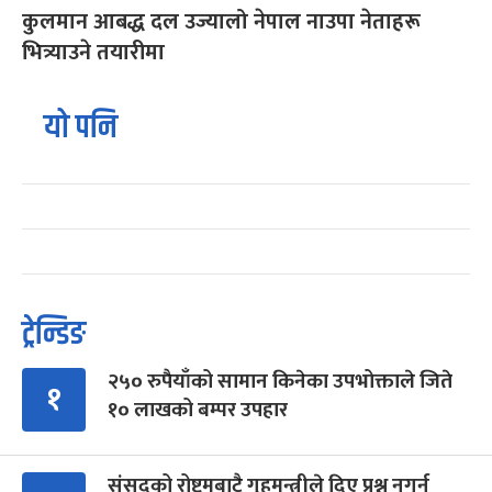
कुलमान आबद्ध दल उज्यालो नेपाल नाउपा नेताहरू
भित्र्याउने तयारीमा
यो पनि
ट्रेन्डिङ
२५० रुपैयाँको सामान किनेका उपभोक्ताले जिते
१
१० लाखको बम्पर उपहार
संसद्को रोष्ट्रमबाटै गृहमन्त्रीले दिए प्रश्न नगर्न