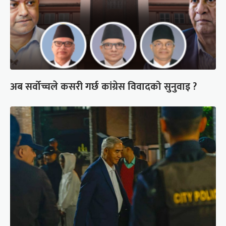
अब सर्वोच्चले कसरी गर्छ कांग्रेस विवादको सुनुवाइ ?