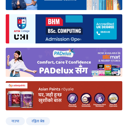
नाउपा
रञ्जिता श्रेष्ठ