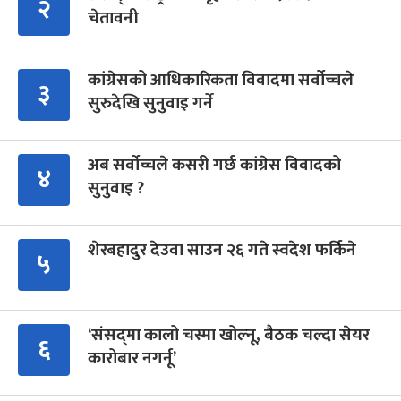
२
चेतावनी
कांग्रेसको आधिकारिकता विवादमा सर्वोच्चले
३
सुरुदेखि सुनुवाइ गर्ने
अब सर्वोच्चले कसरी गर्छ कांग्रेस विवादको
४
सुनुवाइ ?
शेरबहादुर देउवा साउन २६ गते स्वदेश फर्किने
५
‘संसद्‍मा कालो चस्मा खोल्नू, बैठक चल्दा सेयर
६
कारोबार नगर्नू’