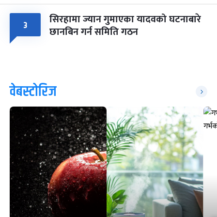
सिरहामा ज्यान गुमाएका यादवको घटनाबारे
३
छानबिन गर्न समिति गठन
वेबस्टोरिज