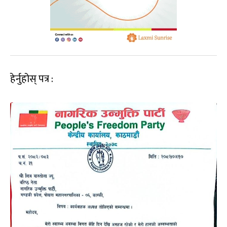
हेर्नुहोस् पत्र :