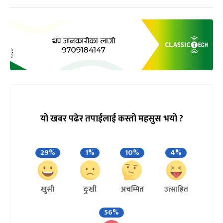
यो खबर पढेर तपाईलाई कस्तो महसुस भयो ?
29%
1%
10%
4%
खुसी
दुःखी
अचम्मित
उत्साहित
56%