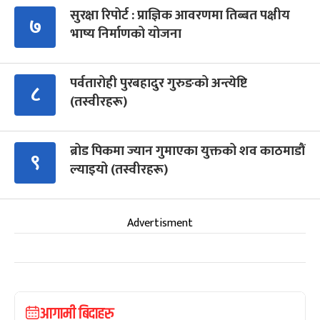
सुरक्षा रिपोर्ट : प्राज्ञिक आवरणमा तिब्बत पक्षीय
७
भाष्य निर्माणको योजना
पर्वतारोही पुरबहादुर गुरुङको अन्त्येष्टि
८
(तस्वीरहरू)
ब्रोड पिकमा ज्यान गुमाएका युक्तको शव काठमाडौं
९
ल्याइयो (तस्वीरहरू)
Advertisment
आगामी बिदाहरु