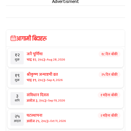
Advertisment
आगामी बिदाहरु
जनै पूर्णिमा
१८ दिन बाँकी
१२
-
भाद्र १२, २०८३
Aug 28, 2026
शुक्र
श्रीकृष्ण जन्माष्टमी व्रत
२५ दिन बाँकी
१९
-
भाद्र १९, २०८३
Sep 4, 2026
शुक्र
संविधान दिवस
१ महिना बाँकी
३
-
असोज ३, २०८३
Sep 19, 2026
शनि
घटस्थापना
२ महिना बाँकी
२५
-
असोज २५, २०८३
Oct 11, 2026
आइत