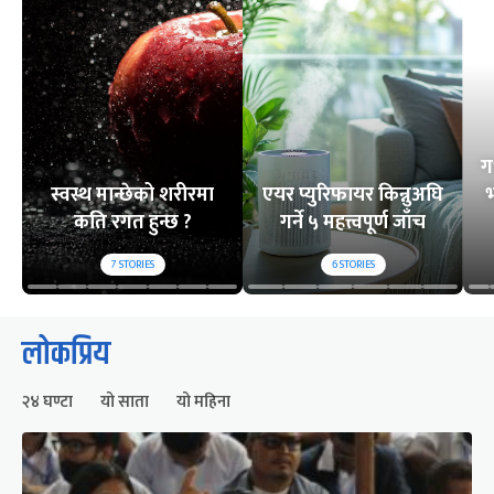
ग
स्वस्थ मान्छेको शरीरमा
एयर प्युरिफायर किन्नुअघि
भ
कति रगत हुन्छ ?
गर्ने ५ महत्त्वपूर्ण जाँच
7
STORIES
6
STORIES
लोकप्रिय
२४ घण्टा
यो साता
यो महिना