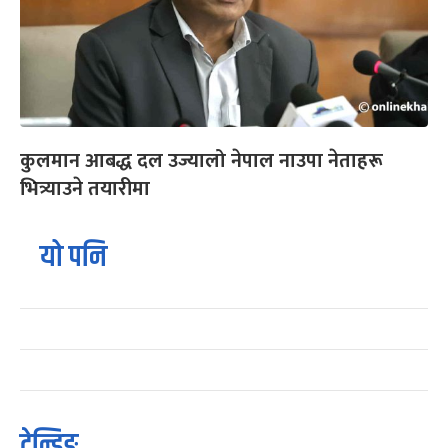
कुलमान आबद्ध दल उज्यालो नेपाल नाउपा नेताहरू
भित्र्याउने तयारीमा
यो पनि
ट्रेन्डिङ