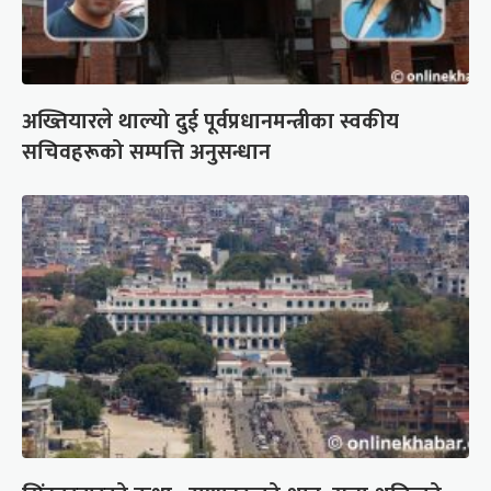
अख्तियारले थाल्यो दुई पूर्वप्रधानमन्त्रीका स्वकीय
सचिवहरूको सम्पत्ति अनुसन्धान