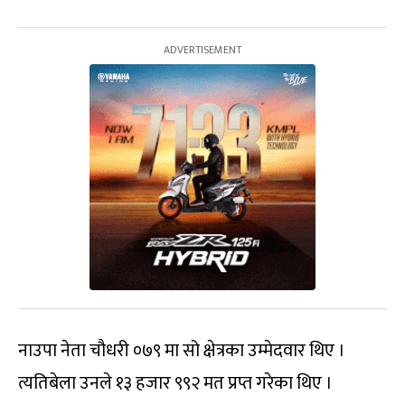
नाउपा नेता चौधरी ०७९ मा सो क्षेत्रका उम्मेदवार थिए ।
त्यतिबेला उनले १३ हजार ९९२ मत प्रप्त गरेका थिए ।