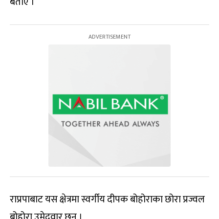
बताए ।
राप्रपाबाट यस क्षेत्रमा स्वर्गीय दीपक बोहोराका छोरा प्रज्वल
बोहोरा उमेदवार छन् ।