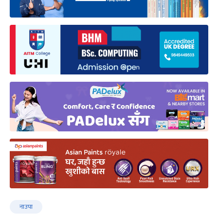
नाउपा