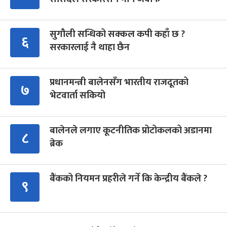
सुगौली सन्धिको सक्कल कपी कहाँ छ ?
६
सरकारलाई नै थाहा छैन
प्रधानमन्त्री बालेनसँग भारतीय राजदूतको
७
भेटवार्ता सकियो
बालेनले लगाए कूटनीतिक प्रोटोकलको अडानमा
८
ब्रेक
बैंकको नियमन प्रहरीले गर्ने कि केन्द्रीय बैंकले ?
९