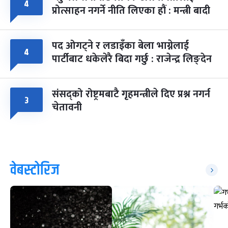
४
प्रोत्साहन नगर्ने नीति लिएका हौं : मन्त्री बादी
पद ओगट्ने र लडाइँका बेला भाग्नेलाई
४
पार्टीबाट धकेलेरै बिदा गर्छु : राजेन्द्र लिङ्देन
संसद्को रोष्ट्रमबाटै गृहमन्त्रीले दिए प्रश्न नगर्न
३
चेतावनी
वेबस्टोरिज