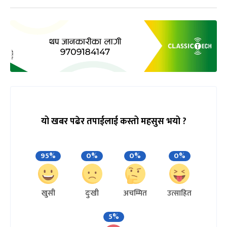
यो खबर पढेर तपाईलाई कस्तो महसुस भयो ?
95%
0%
0%
0%
खुसी
दुःखी
अचम्मित
उत्साहित
5%