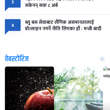
५
सकेनन् सवा ८ अर्ब
ब्लु बस सेवाबाट लैंगिक असमानतालाई
४
प्रोत्साहन नगर्ने नीति लिएका हौं : मन्त्री बादी
वेबस्टोरिज