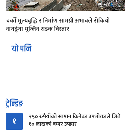
चर्को मूल्यवृद्धि र निर्माण सामग्री अभावले रोकियो
नागढुंगा-मुग्लिन सडक विस्तार
यो पनि
ट्रेन्डिङ
२५० रुपैयाँको सामान किनेका उपभोक्ताले जिते
१
१० लाखको बम्पर उपहार