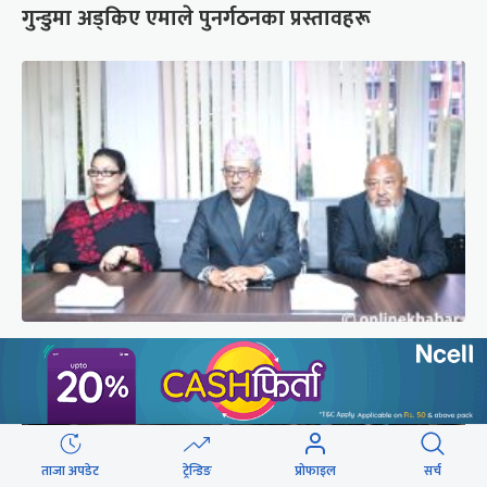
गुन्डुमा अड्किए एमाले पुनर्गठनका प्रस्तावहरू
प्रज्ञाका तीन कुलपतिको शपथ (तस्वीरहरू)
ताजा अपडेट
ट्रेन्डिङ
प्रोफाइल
सर्च