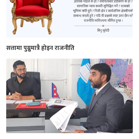
सत्तामा पुग्नुमात्रै होइन राजनीति