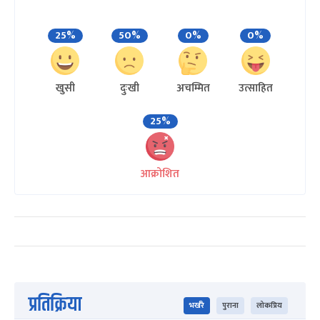
25%
50%
0%
0%
खुसी
दुःखी
अचम्मित
उत्साहित
25%
आक्रोशित
प्रतिक्रिया
भर्खरै
पुराना
लोकप्रिय