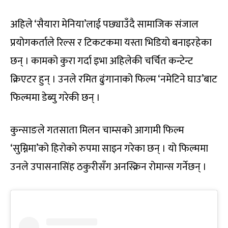
अहिले ‘सैयारा मेनिया’लाई पछ्याउँदै सामाजिक संजाल
प्रयोगकर्ताले रिल्स र टिकटकमा यस्ता भिडियो बनाइरहेका
छन् । कामको कुरा गर्दा इभा अहिलेकी चर्चित कन्टेन्ट
क्रिएटर हुन् । उनले रमित ढुंगानाको फिल्म ‘नमेटिने घाउ’बाट
फिल्ममा डेब्यु गरेकी छन् ।
कुन्साङले गतसाता मिलन चाम्सको आगामी फिल्म
‘सुम्निमा’को हिरोको रुपमा साइन गरेका छन् । यो फिल्ममा
उनले उपासनासिंह ठकुरीसँग अनस्क्रिन रोमान्स गर्नेछन् ।