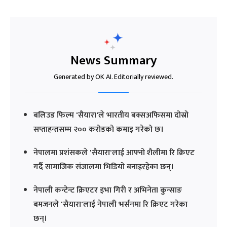
News Summary
Generated by OK AI. Editorially reviewed.
बलिउड फिल्म 'सैयारा'ले भारतीय बक्सअफिसमा दोस्रो
सप्ताहन्तसम्म २०० करोडको कमाइ गरेको छ।
नेपालमा प्रशंसकले 'सैयारा'लाई आफ्नो शैलीमा रि क्रिएट
गर्दै सामाजिक संजालमा भिडियो बनाइरहेका छन्।
नेपाली कन्टेन्ट क्रिएटर इभा गिरी र अभिनेता कुन्साङ
बमजनले 'सैयारा'लाई नेपाली भर्सनमा रि क्रिएट गरेका
छन्।