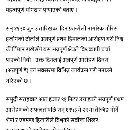
महत्वपूर्ण योगदान पुर्‍याएको बताए ।
सन् १९५० जुन ३ तारिखका दिन फ्रान्सेली नागरिक मौरिस
हर्जोगको टोलीले अन्नपूर्ण प्रथम हिमालको आरोहण गरी विश्व
कीर्तिमान राखेसँगै यस अन्नपूर्ण क्षेत्रले विश्वव्यापी चर्चा
पाएको थियो । उक्त दिनलाई अन्नपूर्ण आरोहण दिवस
(अन्नपूर्ण डे) का अवसरमा विभिन्न कार्यक्रम गरी मनाउने
गरिएको छ ।
समुद्री सतहबाट आठ हजार ९१ मिटर उचाइको अन्नपूर्ण प्रथम
आरोहणको सफलतापछि सन् १९५३ मे २९ मा तेन्जिङ नोर्गे
शेर्पा र एडमण्ड हिलारीले विश्वको सर्वोच्च शिखर