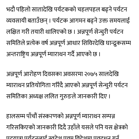
भदौ पहिलो सातादेखि पर्यटकको चहलपहल बढ्ने पर्यटन
व्यवसायी बताउँछन् । पर्यटक आगमन बढ्ने उक्त समयलाई
लक्षित गरी तयारी थालिएको छ । अन्नपूर्ण सेन्चुरी पर्यटन
समितिले प्रत्येक वर्ष अन्नपूर्ण आधार शिविरदेखि घान्द्रुकसम्म
अन्तराष्ट्रिय अन्नपूर्ण म्याराथन गर्दै आएको छ ।
अन्नपूर्ण आरोहण दिवसका अवसरमा २०७५ सालदेखि
म्याराथन प्रतियोगिता गरिँदै आएको अन्नपूर्ण सेन्चुरी पर्यटन
समितिका अध्यक्ष ललित गुरुङले जानकारी दिए ।
हालसम्म पाँचौं संस्करणको अन्नपूर्ण म्याराथन सम्पन्न
गरिसकिएको जानकारी दिदै उहाँले यसले पनि यस क्षेत्रको
पदयात्रा पर्यटनलाई स्वदेश एवम् विदेशमा प्रवद्र्धन गर्न