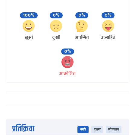
100%
0%
0%
0%
खुसी
दुःखी
अचम्मित
उत्साहित
0%
आक्रोशित
प्रतिक्रिया
भर्खरै
पुराना
लोकप्रिय