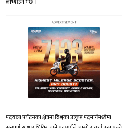
लोभ्याउने गर्छ ।
पदयात्रा पर्यटनका क्षेत्रमा विश्वका उत्कृष्ट पदमार्गमध्येमा
अन्नपूर्ण आधार शिविर जाने पदमार्गले चासो र चर्चा कमाएको