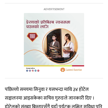
पछिल्लो समयमा सिनुवा र यसभन्दा माथि ३४ होटेल
सञ्चालनमा आइसकेका सचिव गुरुङले जानकारी दिए ।
होटेलको संख्या बिस्तारसँगै यहाँ पर्यटक लक्षित सुविधा पनि