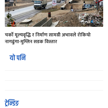
चर्को मूल्यवृद्धि र निर्माण सामग्री अभावले रोकियो
नागढुंगा-मुग्लिन सडक विस्तार
यो पनि
ट्रेन्डिङ