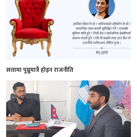
सत्तामा पुग्नुमात्रै होइन राजनीति