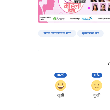
‘संघीय लोकतान्त्रिक मोर्चा
सुक्खाग्रस्त क्षेत्र
य
86%
0%
खुसी
दुःखी