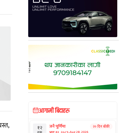
आगामी बिदाहरु
स्त,
जनै पूर्णिमा
२० दिन बाँकी
१२
-
भाद्र १२, २०८३
Aug 28, 2026
शुक्र