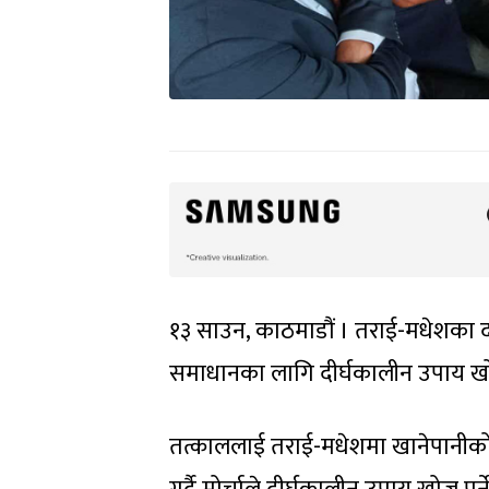
१३ साउन, काठमाडौं । तराई-मधेशका दलको
समाधानका लागि दीर्घकालीन उपाय खोज्
तत्काललाई तराई-मधेशमा खानेपानीको स