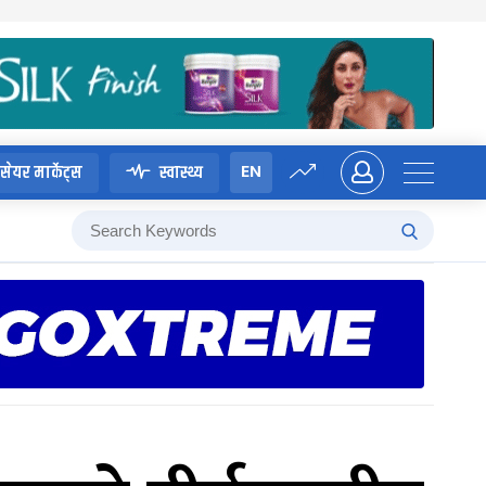
EN
सेयर मार्केट्स
स्वास्थ्य