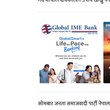
गर्दै मोर्चाले दीर्घकालीन उपाय खोज्नु पर
सोमबार जनता समाजवादी पार्टी नेपालका 