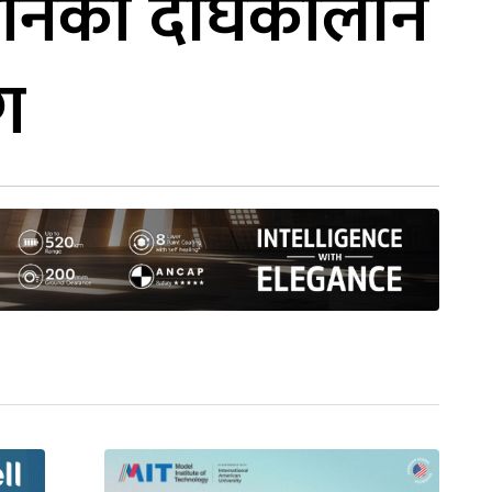
ाधानको दीर्घकालीन
ग