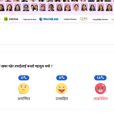
ो खबर पढेर तपाईलाई कस्तो महसुस भयो ?
0%
0%
14%
अचम्मित
उत्साहित
आक्रोशित