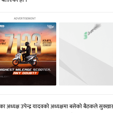
्ने बताएको हो ।
अध्यक्ष उपेन्द्र यादवको अध्यक्षमा बसेको बैठकले सुक्खाग्र