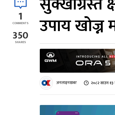
सुक्खाग्रस्त
1
उपाय खोज्न
COMMENTS
350
SHARES
अनलाइनखबर
२०८२ साउन १३ 