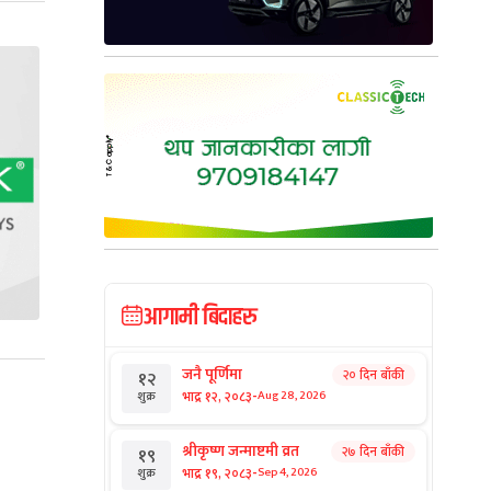
आगामी बिदाहरु
जनै पूर्णिमा
२० दिन बाँकी
१२
-
भाद्र १२, २०८३
Aug 28, 2026
शुक्र
श्रीकृष्ण जन्माष्टमी व्रत
२७ दिन बाँकी
१९
-
भाद्र १९, २०८३
Sep 4, 2026
शुक्र