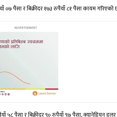
याँ ०७ पैसा र बिक्रीदर १७३ रुपैयाँ ८१ पैसा कायम गरिएको 
ाँ ५८ पैसा र बिक्रीदर ९० रुपैयाँ ९७ पैसा, क्यानेडियन डलर