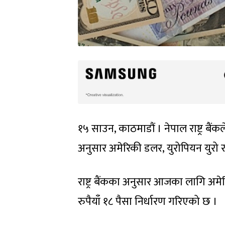
१५ साउन, काठमाडौं । नेपाल राष्ट्र बै
अनुसार अमेरिकी डलर, युरोपियन युरो र
राष्ट्र बैंकका अनुसार आजका लागि अम
रुपैयाँ १८ पैसा निर्धारण गरिएको छ ।