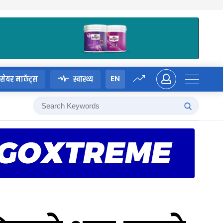
EN
सेयर मार्केट्स
स्वास्थ्य