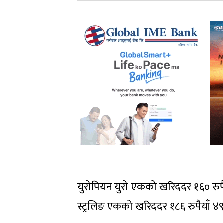
युरोपियन युरो एकको खरिददर १६० रुपैया
स्ट्रलिङ एकको खरिददर १८६ रुपैयाँ ४९