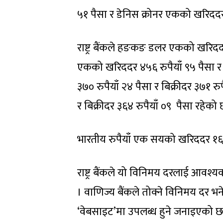
५१ पैसा र डेनिस क्रोनर एकको खरिददर 
राष्ट्र बैंकले हङकङ डलर एकको खरिददर 
एकको खरिददर ४५६ रुपैयाँ ९५ पैसा र 
३७० रुपैयाँ २४ पैसा र बिक्रीदर ३७१ 
र बिक्रीदर ३६४ रुपैयाँ ०९ पैसा रहेको 
भारतीय रुपैयाँ एक सयको खरिददर १६० र
राष्ट्र बैंकले यो विनिमय दरलाई आव
। वाणिज्य बैंकले तोक्ने विनिमय दर भन
‘वेबसाइट’मा उपलब्ध हुने जनाइएको छ