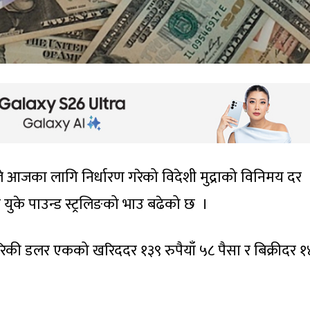
ंकले आजका लागि निर्धारण गरेको विदेशी मुद्राको विनिमय दर
 युके पाउन्ड स्ट्रलिङको भाउ बढेको छ ।
ेरिकी डलर एकको खरिददर १३९ रुपैयाँ ५८ पैसा र बिक्रीदर 