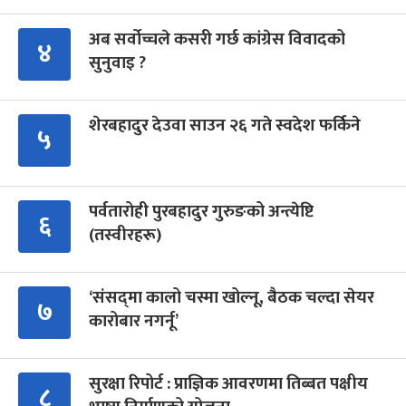
अब सर्वोच्चले कसरी गर्छ कांग्रेस विवादको
४
सुनुवाइ ?
शेरबहादुर देउवा साउन २६ गते स्वदेश फर्किने
५
पर्वतारोही पुरबहादुर गुरुङको अन्त्येष्टि
६
(तस्वीरहरू)
‘संसद्‍मा कालो चस्मा खोल्नू, बैठक चल्दा सेयर
७
कारोबार नगर्नू’
सुरक्षा रिपोर्ट : प्राज्ञिक आवरणमा तिब्बत पक्षीय
८