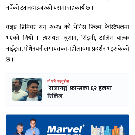
नर्वेको ट्यानहाउजरको यसमा सहकार्य छ ।
वल्र्ड प्रिमियर सन् २०२४ को भेनिस फिल्म फेस्टिभलमा
भएको थियो । त्यसयता बुसान, सिड्नी, टालिन बाल्क
नाईट्स, गोथेनबर्ग लगायतका महोत्सवमा प्रदर्शन भइसकेको
छ ।
यो पनि पढ्नुहोस
‘राजागञ्ज’ फ्रान्सका ६२ हलमा
रिलिज