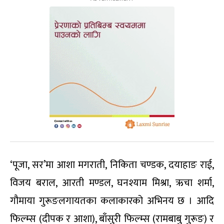
‘पूजा, सर’मा आशा मगराती, निकिता चण्डक, दयाहाङ राई,
विजय बराल, आरती मण्डल, घनश्याम मिश्रा, ऋचा शर्मा,
गौमाया गुरूङलगायतका कलाकारको अभिनय छ । आदि
फिल्म्स (दीपक र आशा), बाँसुरी फिल्म्स (रामबाबु गुरूङ) र