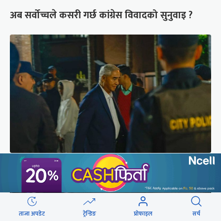
अब सर्वोच्चले कसरी गर्छ कांग्रेस विवादको सुनुवाइ ?
शेरबहादुर देउवा साउन २६ गते स्वदेश फर्किने
ताजा अपडेट
ट्रेन्डिङ
प्रोफाइल
सर्च