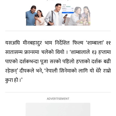
यसअघि मीनबहादुर भाम निर्देशित फिल्म ‘शाम्बाला’ ११
सातासम्म फ्रान्समा चलेको थियो । ‘शाम्बालाले १३ हप्तामा
पाएको दर्शकभन्दा पूजा सरको पहिलो हप्ताको दर्शक बढी
रहेछन्’ दीपकले भने, ‘नेपाली सिनेमाको लागि यो धेरै राम्रो
कुरा हो ।’