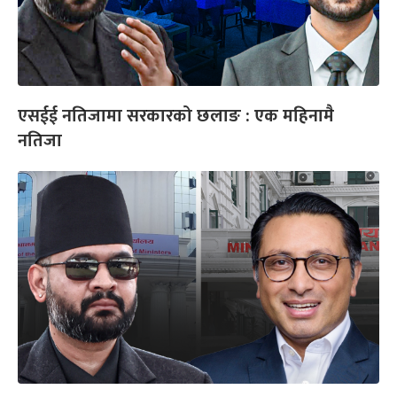
एसईई नतिजामा सरकारको छलाङ : एक महिनामै
नतिजा