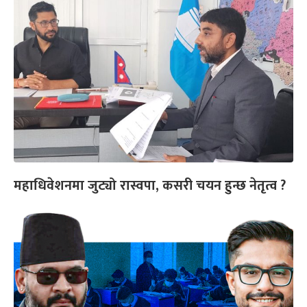
महाधिवेशनमा जुट्यो रास्वपा, कसरी चयन हुन्छ नेतृत्व ?