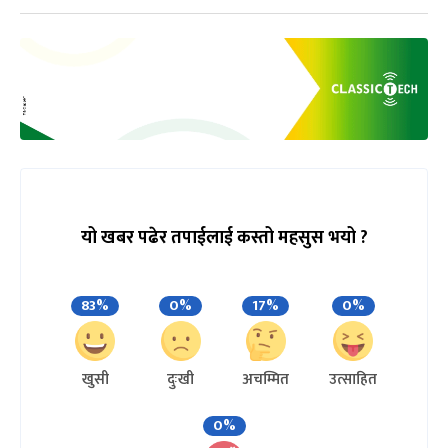
यो खबर पढेर तपाईलाई कस्तो महसुस भयो ?
83%
0%
17%
0%
खुसी
दुःखी
अचम्मित
उत्साहित
0%