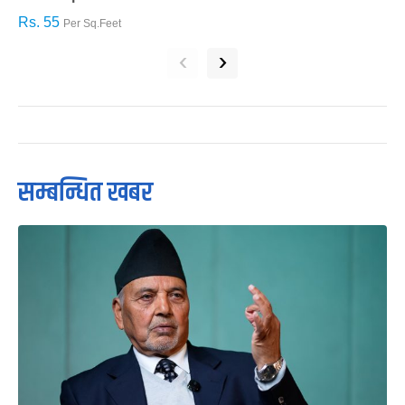
Rs. 55
R
Per Sq.Feet
‹
›
सम्बन्धित खबर