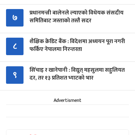
प्रधानमन्त्री बालेनले ल्याएको विधेयक संसदीय
७
समितिबाट जस्ताको तस्तै सदर
शैक्षिक क्रेडिट बैंक : विदेशमा अध्ययन पूरा नगरी
८
फर्किए नेपालमा निरन्तरता
सिँचाइ र खानेपानी : विद्युत् महसुलमा सहुलियत
९
दर, तर १३ प्रतिशत भ्याटको भार
Advertisment