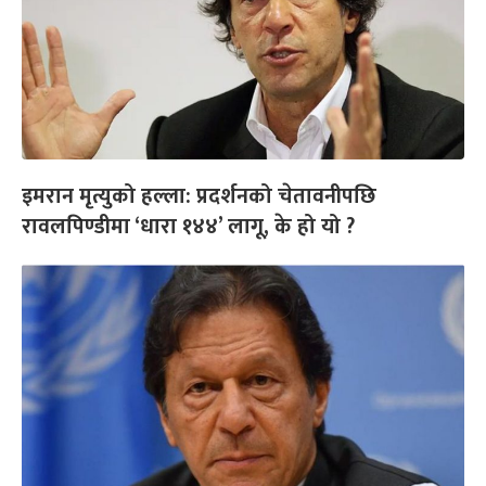
इमरान मृत्युको हल्ला: प्रदर्शनको चेतावनीपछि
रावलपिण्डीमा ‘धारा १४४’ लागू, के हो यो ?