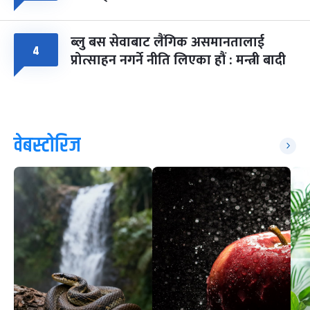
ब्लु बस सेवाबाट लैंगिक असमानतालाई
४
प्रोत्साहन नगर्ने नीति लिएका हौं : मन्त्री बादी
वेबस्टोरिज