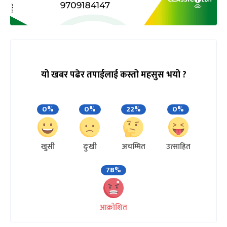
यो खबर पढेर तपाईलाई कस्तो महसुस भयो ?
0%
0%
22%
0%
खुसी
दुःखी
अचम्मित
उत्साहित
78%
आक्रोशित