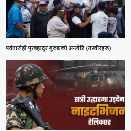
पर्वतारोही पुरबहादुर गुरुङको अन्त्येष्टि (तस्वीरहरू)