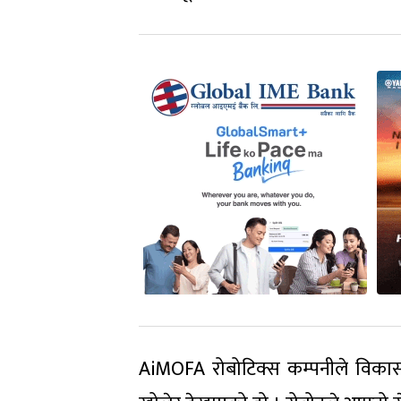
AiMOFA रोबोटिक्स कम्पनीले विकास