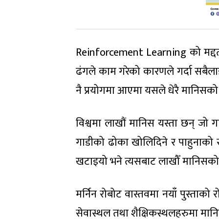
Reinforcement Learning को मद्दतब
ढंगले काम गरेको कारणले गर्दा सबैल
नै प्रयोगमा आएमा यसले धेरै मानिसको 
विश्वमा लाखौं मानिस यस्ता छन् जो 
गाडीको ढोका खोलिदिने र पाहुनाको स्
खटाइयो भने त्यसबाट लाखौँ मानिसको र
मर्निन रोबोट वास्तवमा नयाँ पुस्ताको
सेवास्थल तथा शैक्षिकस्थलहरुमा मान