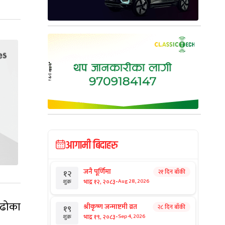
आगामी बिदाहरु
जनै पूर्णिमा
२१ दिन बाँकी
१२
-
भाद्र १२, २०८३
Aug 28, 2026
शुक्र
 ढोका
श्रीकृष्ण जन्माष्टमी व्रत
२८ दिन बाँकी
१९
-
भाद्र १९, २०८३
Sep 4, 2026
शुक्र