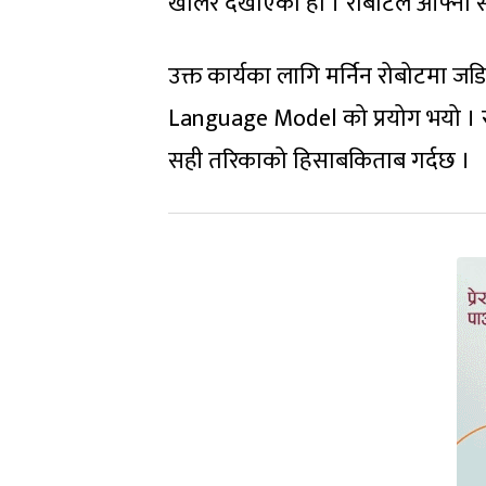
खोलेर देखाएको हो । रोबोटले आफ्नो से
उक्त कार्यका लागि मर्निन रोबोटमा 
Language Model को प्रयोग भयो । र
सही तरिकाको हिसाबकिताब गर्दछ ।