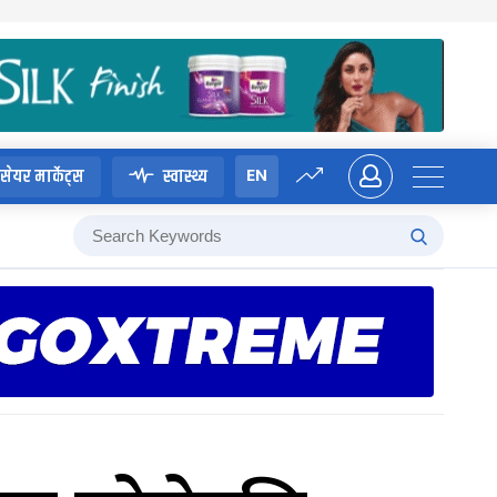
EN
सेयर मार्केट्स
स्वास्थ्य