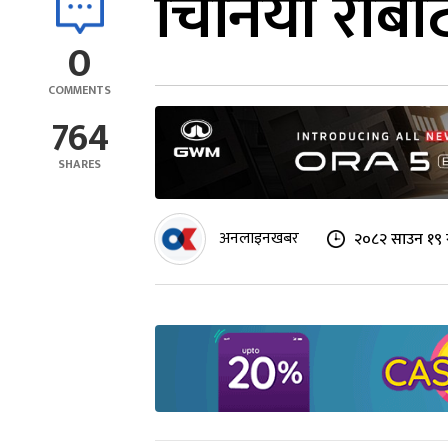
चिनियाँ रो
0
COMMENTS
764
SHARES
अनलाइनखबर
२०८२ साउन १९ 