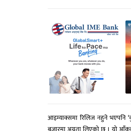
आइम्याक्समा रिलिज नहुने भएपनि ‘कुल
बजारमा अग्रता लिएको छ । यो आँकडाल