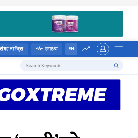
EN
सेयर मार्केट्स
स्वास्थ्य