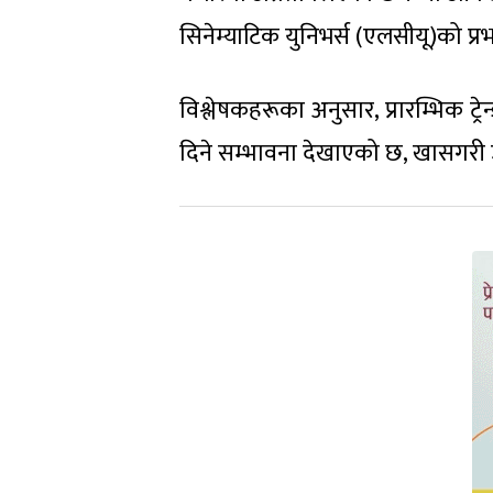
सिनेम्याटिक युनिभर्स (एलसीयू)को प्
विश्लेषकहरूका अनुसार, प्रारम्भिक 
दिने सम्भावना देखाएको छ, खासगरी उ