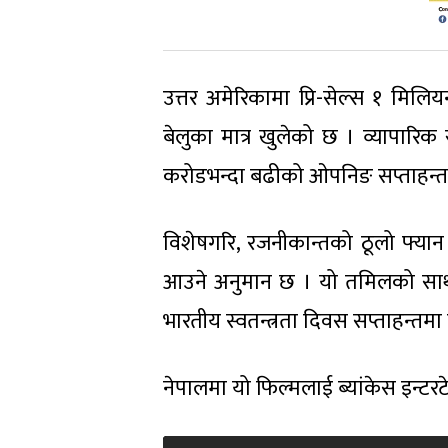
उत्तर अमेरिकामा प्रि-सेल्स १ मिल
बेलुका मात्र खुलेको छ । व्यापारिक
करोडभन्दा बढीको ओपनिङ सप्ताहन्त
विशेषगरि, रजनीकान्तको ठूलो फ्
आउने अनुमान छ । यो तमिलको साथसा
भारतीय स्वतन्त्रता दिवस सप्ताहन्तम
नेपालमा यो फिल्मलाई ब्यांकेस इन्टरट