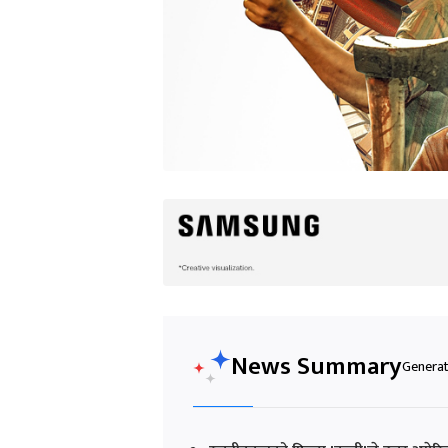
News Summary
Generat