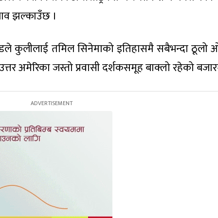
रभाव झल्काउँछ ।
ट्रेन्डले कुलीलाई तमिल सिनेमाको इतिहासमै सबैभन्दा ठूलो
त्तर अमेरिका जस्तो प्रवासी दर्शकसमूह बाक्लो रहेको बजार