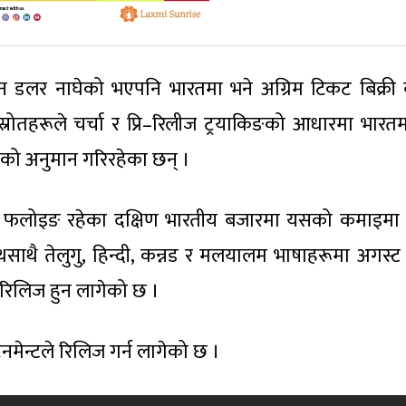
ियन डलर नाघेको भएपनि भारतमा भने अग्रिम टिकट बिक्री 
 स्रोतहरूले चर्चा र प्रि–रिलीज ट्रयाकिङको आधारमा भारत
को अनुमान गरिरहेका छन् ।
यान फलोइङ रहेका दक्षिण भारतीय बजारमा यसको कमाइम
थै तेलुगु, हिन्दी, कन्नड र मलयालम भाषाहरूमा अगस्ट
ा रिलिज हुन लागेको छ ।
ेनमेन्टले रिलिज गर्न लागेको छ ।