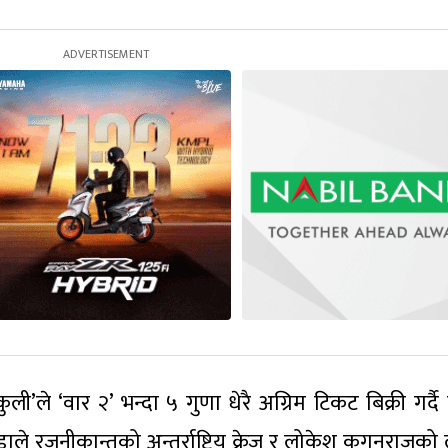
ी’ले ‘वार २’ भन्दा ५ गुणा धेरै अग्रिम टिकट बिक्री गर्दै
े रजनीकान्तको अन्तर्राष्ट्रिय क्रेज र लोकेश कगनराजको 