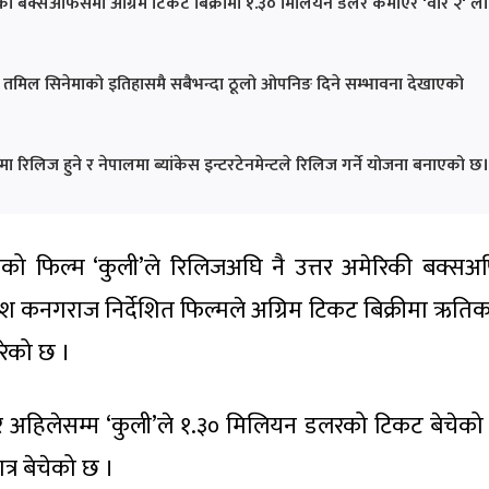
रिकी बक्सअफिसमा अग्रिम टिकट बिक्रीमा १.३० मिलियन डलर कमाएर 'वार २' ल
ी'लाई तमिल सिनेमाको इतिहासमै सबैभन्दा ठूलो ओपनिङ दिने सम्भावना देखाएको
ा रिलिज हुने र नेपालमा ब्यांकेस इन्टरटेनमेन्टले रिलिज गर्ने योजना बनाएको छ।
्तको फिल्म ‘कुली’ले रिलिजअघि नै उत्तर अमेरिकी बक्स
ेश कनगराज निर्देशित फिल्मले अग्रिम टिकट बिक्रीमा ऋति
रेको छ ।
ार अहिलेसम्म ‘कुली’ले १.३० मिलियन डलरको टिकट बेचेको
्र बेचेको छ ।