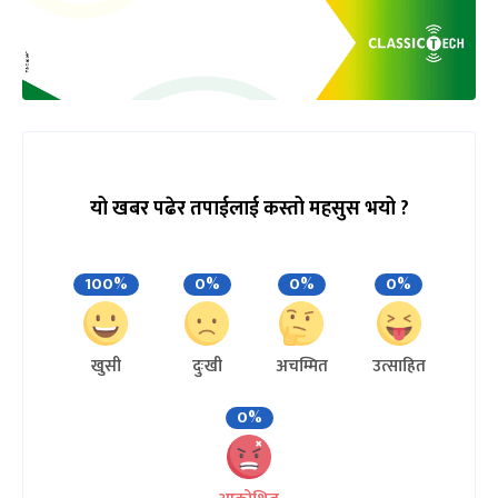
यो खबर पढेर तपाईलाई कस्तो महसुस भयो ?
100%
0%
0%
0%
खुसी
दुःखी
अचम्मित
उत्साहित
0%