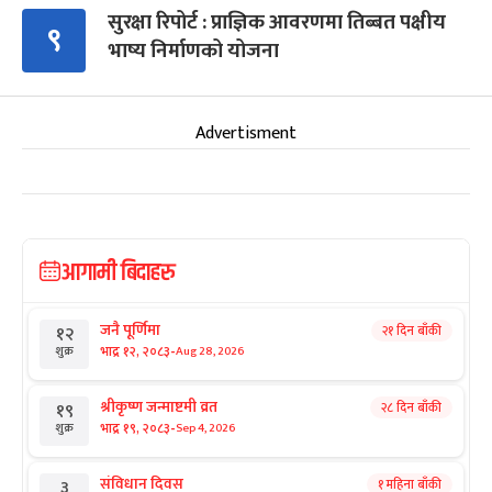
सुरक्षा रिपोर्ट : प्राज्ञिक आवरणमा तिब्बत पक्षीय
९
भाष्य निर्माणको योजना
Advertisment
आगामी बिदाहरु
जनै पूर्णिमा
२१ दिन बाँकी
१२
-
भाद्र १२, २०८३
Aug 28, 2026
शुक्र
श्रीकृष्ण जन्माष्टमी व्रत
२८ दिन बाँकी
१९
-
भाद्र १९, २०८३
Sep 4, 2026
शुक्र
संविधान दिवस
१ महिना बाँकी
३