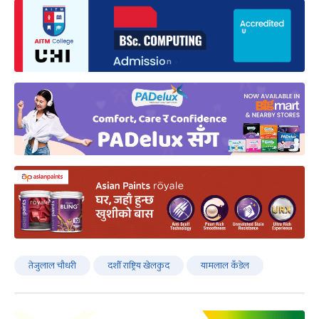
तेजुलाल चौधरी
दशौँ राष्ट्रिय खेलकुद
यामलाल कँडेल