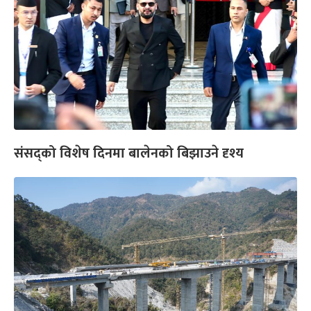
संसद्को विशेष दिनमा बालेनको बिझाउने दृश्य