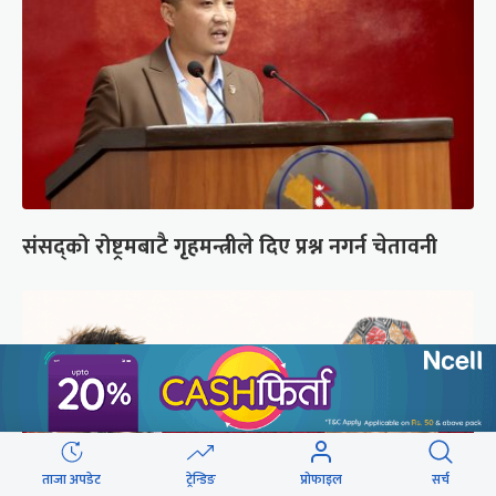
संसद्को रोष्ट्रमबाटै गृहमन्त्रीले दिए प्रश्न नगर्न चेतावनी
ताजा अपडेट
ट्रेन्डिङ
प्रोफाइल
सर्च