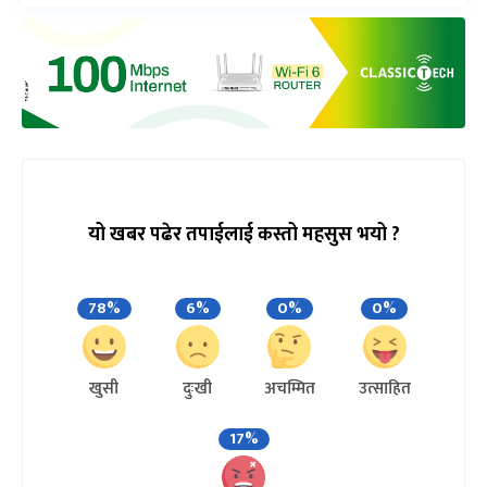
यो खबर पढेर तपाईलाई कस्तो महसुस भयो ?
78%
6%
0%
0%
खुसी
दुःखी
अचम्मित
उत्साहित
17%