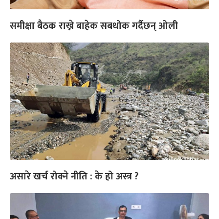
समीक्षा बैठक राख्ने बाहेक सबथोक गर्दैछन् ओली
असारे खर्च रोक्ने नीति : के हो अस्त्र ?