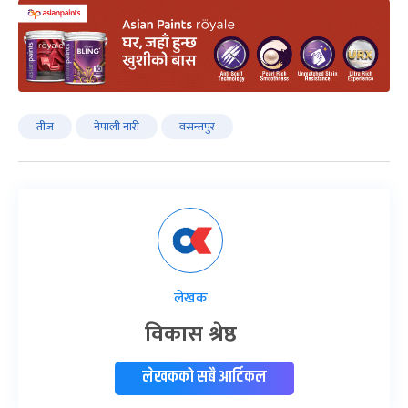
तीज
नेपाली नारी
वसन्तपुर
लेखक
विकास श्रेष्ठ
लेखकको सबै आर्टिकल