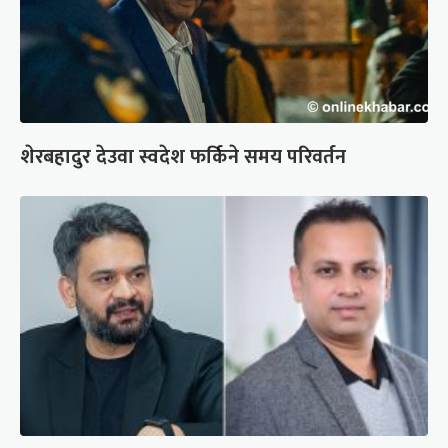
शेरबहादुर देउवा स्वदेश फर्किने समय परिवर्तन