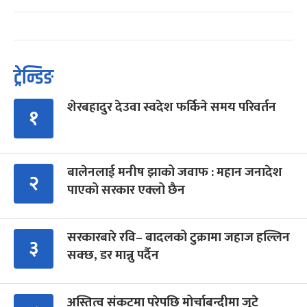
ट्रेन्डिङ
शेरबहादुर देउवा स्वदेश फर्किने समय परिवर्तन
१
बालेनलाई मनीष झाको जवाफ : महान जनादेश
२
पाएको सरकार एक्लो छैन
सरकारबारे रवि– बादलको टुक्रामा जहाज हल्लिन
३
सक्छ, डर मान्नु पर्दैन
अस्तित्व संकटमा परेपछि मोर्चाबन्दीमा जुटे