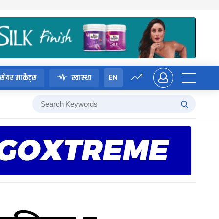
EN
सेयर मार्केट्स
स्वास्थ्य