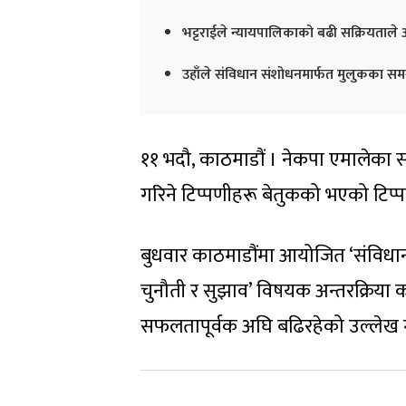
भट्टराईले न्यायपालिकाको बढी सक्रियताले अन
उहाँले संविधान संशोधनमार्फत मुलुकका समग्
११ भदौ, काठमाडौं । नेकपा एमालेका 
गरिने टिप्पणीहरू बेतुकको भएको टिप्प
बुधवार काठमाडौंमा आयोजित ‘संविधान 
चुनौती र सुझाव’ विषयक अन्तरक्रिया कार
सफलतापूर्वक अघि बढिरहेको उल्लेख ग