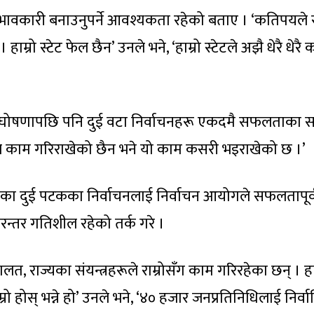
प्रभावकारी बनाउनुपर्ने आवश्यकता रहेको बताए । ‘कतिपयले स
ाम्रो स्टेट फेल छैन’ उनले भने, ‘हाम्रो स्टेटले अझै धेरै धेरै
ान घोषणापछि पनि दुई वटा निर्वाचनहरू एकदमै सफलताका 
हरूले काम गरिराखेको छैन भने यो काम कसरी भइराखेको छ ।’
एका दुई पटकका निर्वाचनलाई निर्वाचन आयोगले सफलतापूर
र निरन्तर गतिशील रहेको तर्क गरे ।
अदालत, राज्यका संयन्त्रहरूले राम्रोसँग काम गरिरहेका छन् । हा
रो होस् भन्ने हो’ उनले भने, ‘४० हजार जनप्रतिनिधिलाई निर्व