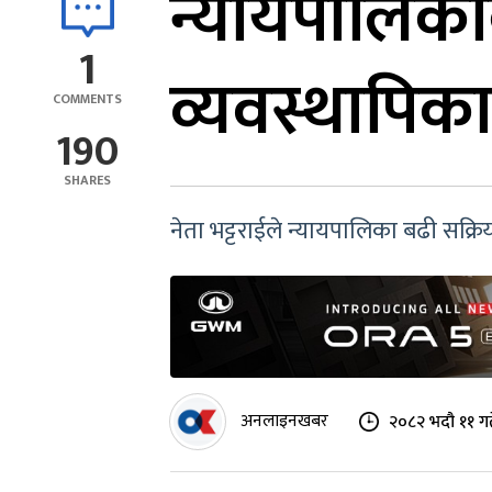
न्यायपालिकाक
1
व्यवस्थापिका
COMMENTS
190
SHARES
नेता भट्टराईले न्यायपालिका बढी सक्रिय
अनलाइनखबर
२०८२ भदौ ११ गत