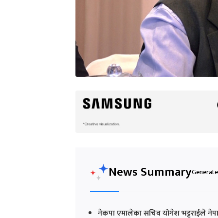
News Summary
Generated
नेकपा एमालेका सचिव योगेश भट्टराईले नेप