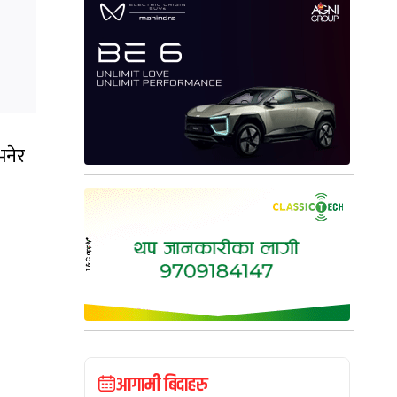
भनेर
आगामी बिदाहरु