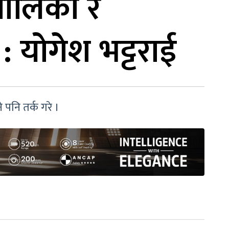
यपालिका र
: योगेश भट्टराई
े पनि तर्क गरे ।