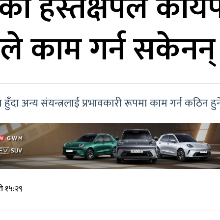
ो हस्तक्षेपले कार्
ले काम गर्न सकेनन् 
 हुँदा अन्य संयन्त्रलाई प्रभावकारी रूपमा काम गर्न कठिन हुन
े १५:२९