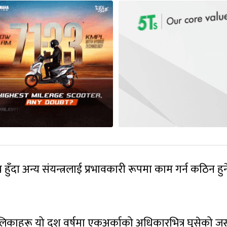
 हुँदा अन्य संयन्त्रलाई प्रभावकारी रूपमा काम गर्न कठिन हु
ालिकाहरू यो दश वर्षमा एकअर्काको अधिकारभित्र घुसेको जस