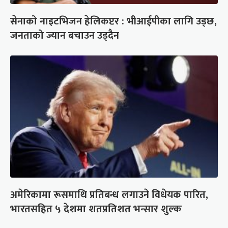
सेनाको नाइटभिजन हेलिकप्टर : भीआईपीका लागि उड्छ,
जनताको ज्यान बचाउन उड्दैन
अमेरिकामा रूसमाथि प्रतिबन्ध लगाउने विधेयक पारित,
भारतसहित ५ देशमा शतप्रतिशत भन्सार शुल्क