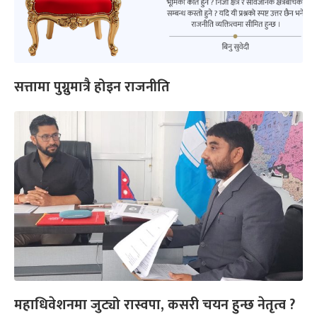
सत्तामा पुग्नुमात्रै होइन राजनीति
महाधिवेशनमा जुट्यो रास्वपा, कसरी चयन हुन्छ नेतृत्व ?