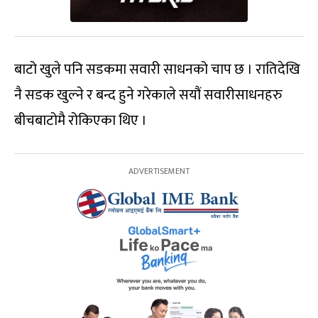
बाटो खुले पनि सडकमा सवारी साधनको चाप छ । रातिदेखि
नै सडक खुल्ने र बन्द हुने गरेकाले सयौं सवारीसाधनहरु
बीचबाटोमै रोकिएका थिए ।