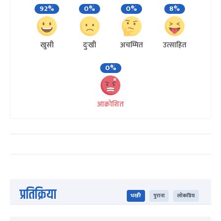
92%
0%
0%
8%
खुसी
दुःखी
अचम्मित
उत्साहित
0%
आक्रोशित
प्रतिक्रिया
भर्खरै
पुराना
लोकप्रिय