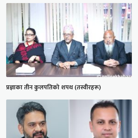
प्रज्ञाका तीन कुलपतिको शपथ (तस्वीरहरू)