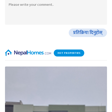
प्रतिक्रिया दिनुहोस्
HOT PROPERTIES