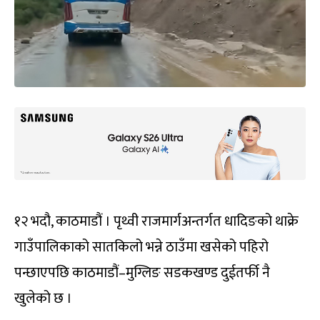
१२ भदौ, काठमाडौं । पृथ्वी राजमार्गअन्तर्गत धादिङको थाक्रे
गाउँपालिकाको सातकिलो भन्ने ठाउँमा खसेको पहिरो
पन्छाएपछि काठमाडौं–मुग्लिङ सडकखण्ड दुईतर्फी नै
खुलेको छ ।