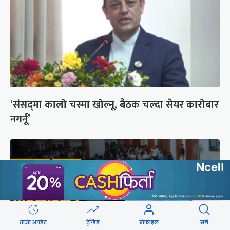
‘संसद्‍मा कालो चस्मा खोल्नू, बैठक चल्दा सेयर कारोबार
नगर्नू’
ताजा अपडेट
ट्रेन्डिङ
प्रोफाइल
सर्च