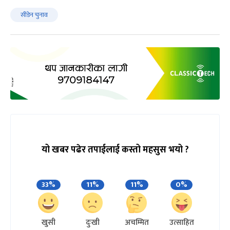
सीडेन चुनाव
यो खबर पढेर तपाईलाई कस्तो महसुस भयो ?
33%
11%
11%
0%
खुसी
दुःखी
अचम्मित
उत्साहित