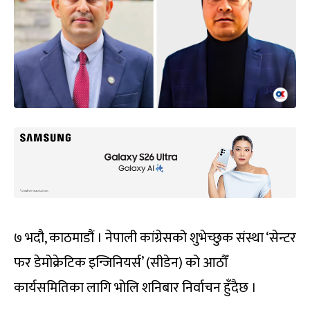
७ भदौ, काठमाडौं । नेपाली कांग्रेसको शुभेच्छुक संस्था ‘सेन्टर
फर डेमोक्रेटिक इन्जिनियर्स’ (सीडेन) को आठौँ
कार्यसमितिका लागि भोलि शनिबार निर्वाचन हुँदैछ ।