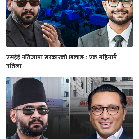
एसईई नतिजामा सरकारको छलाङ : एक महिनामै
नतिजा