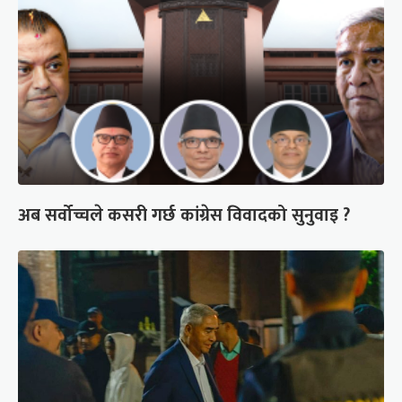
अब सर्वोच्चले कसरी गर्छ कांग्रेस विवादको सुनुवाइ ?