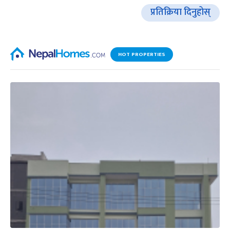
प्रतिक्रिया दिनुहोस्
HOT PROPERTIES