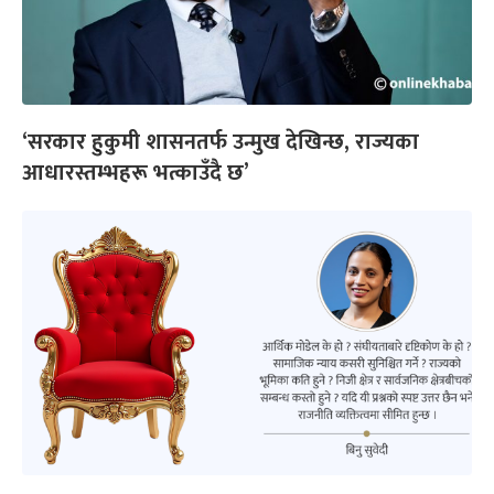
‘सरकार हुकुमी शासनतर्फ उन्मुख देखिन्छ, राज्यका
आधारस्तम्भहरू भत्काउँदै छ’