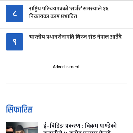
राष्ट्रिय परिचयपत्रको ‘सर्भर’ समस्याले १६
८
निकायका काम प्रभावित
भारतीय प्रधानसेनापति धिरज सेठ नेपाल आउँदै
९
Advertisment
सिफारिस
ई–बिडिङ प्रकरण : विक्रम पाण्डेको