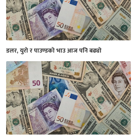
डलर, युरो र पाउण्डको भाउ आज पनि बढ्यो