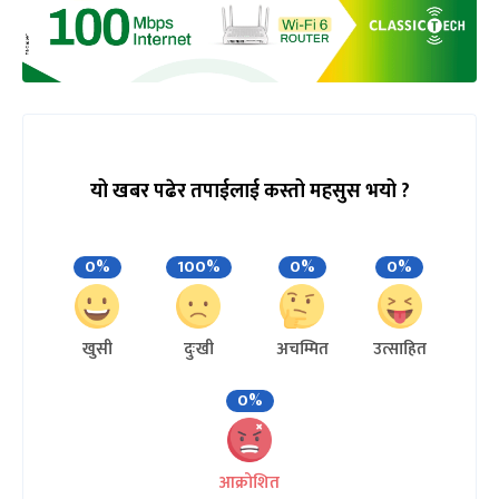
यो खबर पढेर तपाईलाई कस्तो महसुस भयो ?
0%
100%
0%
0%
खुसी
दुःखी
अचम्मित
उत्साहित
0%
आक्रोशित