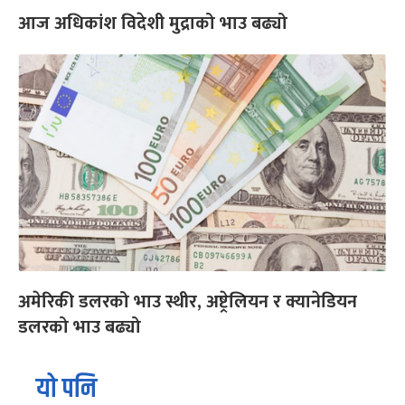
आज अधिकांश विदेशी मुद्राको भाउ बढ्यो
अमेरिकी डलरको भाउ स्थीर, अष्ट्रेलियन र क्यानेडियन
डलरको भाउ बढ्यो
यो पनि