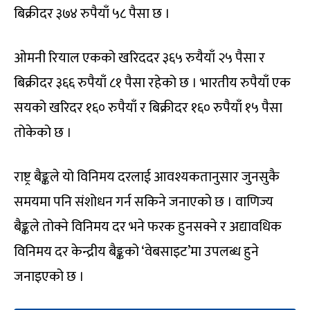
बिक्रीदर ३७४ रुपैयाँ ५८ पैसा छ ।
ओमनी रियाल एकको खरिददर ३६५ रुयैयाँ २५ पैसा र
बिक्रीदर ३६६ रुपैयाँ ८१ पैसा रहेको छ । भारतीय रुपैयाँ एक
सयको खरिदर १६० रुपैयाँ र बिक्रीदर १६० रुपैयाँ १५ पैसा
तोकेको छ ।
राष्ट्र बैङ्कले यो विनिमय दरलाई आवश्यकतानुसार जुनसुकै
समयमा पनि संशोधन गर्न सकिने जनाएको छ । वाणिज्य
बैङ्कले तोक्ने विनिमय दर भने फरक हुनसक्ने र अद्यावधिक
विनिमय दर केन्द्रीय बैङ्कको ‘वेबसाइट’मा उपलब्ध हुने
जनाइएको छ ।