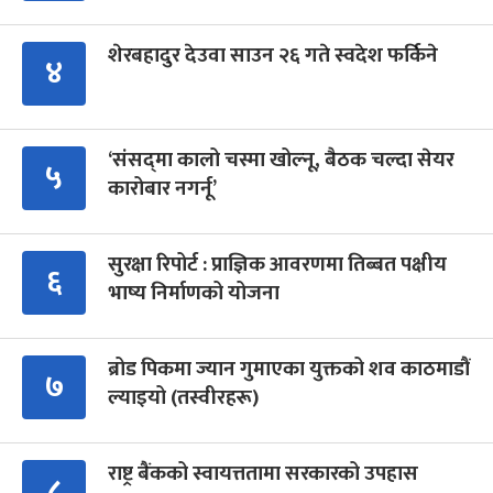
शेरबहादुर देउवा साउन २६ गते स्वदेश फर्किने
४
‘संसद्‍मा कालो चस्मा खोल्नू, बैठक चल्दा सेयर
५
कारोबार नगर्नू’
सुरक्षा रिपोर्ट : प्राज्ञिक आवरणमा तिब्बत पक्षीय
६
भाष्य निर्माणको योजना
ब्रोड पिकमा ज्यान गुमाएका युक्तको शव काठमाडौं
७
ल्याइयो (तस्वीरहरू)
राष्ट्र बैंकको स्वायत्ततामा सरकारको उपहास
८