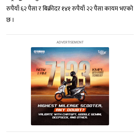
रुपैयाँ ६२ पैसा र बिक्रीदर १४१ रुपैयाँ २२ पैसा कायम भएको
छ ।