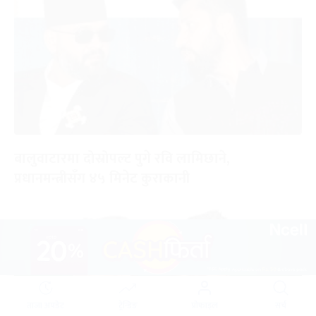
बालुवाटारमा दोस्रोपल्ट पुगे रवि लामिछाने,
प्रधानमन्त्रीसँग ४५ मिनेट कुराकानी
ताजा अपडेट
ट्रेन्डिङ
प्रोफाइल
सर्च