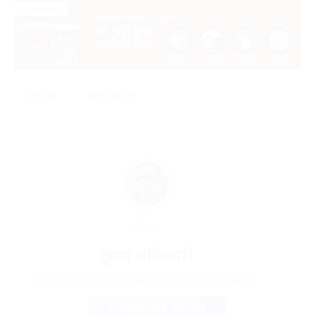
नरेन्द्र श्रेष्ठ
सुलभ राज श्रेष्ठ
लेखक
कृष्ण अधिकारी
कृष्ण अधिकारी नेपालगञ्जबाट खोजमूलक स्टोरी लेख्छन् ।
लेखकको सबै आर्टिकल