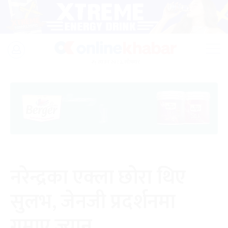
Skip
to
२५ साउन २०८३, सोमबार
content
नरेन्द्रका एक्ला छोरा थिए
सुलभ, जेनजी प्रदर्शनमा
गुमाए ज्यान