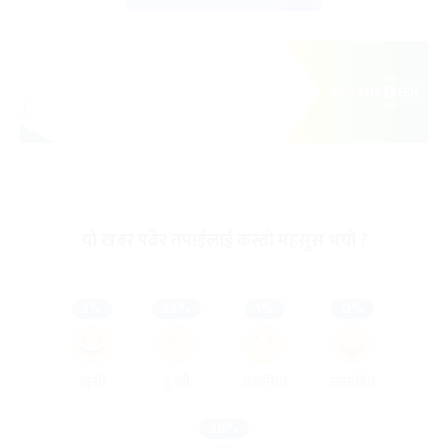
यो खबर पढेर तपाईलाई कस्तो महसुस भयो ?
3%
39%
1%
0%
खुसी
दुःखी
अचम्मित
उत्साहित
58%