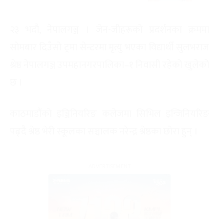
२३ भदौ, नेपालगञ्ज । जेन-जीहरूको प्रदर्शनका क्रममा
सोमबार दिउँसो ट्रमा सेन्टरमा मृत्यु भएका विद्यार्थी सुलभराज
श्रेष्ठ नेपालगञ्ज उपमहानगरपालिका–१ निवासी रहेको खुलेको
छ ।
काठमाडौंको इञ्जिनियरिङ कलेजमा सिभिल इन्जिनियरिङ
पढ्दै श्रेष्ठ भेरी स्कूलका सञ्चालक नरेन्द्र श्रेष्ठका छोरा हुन् ।