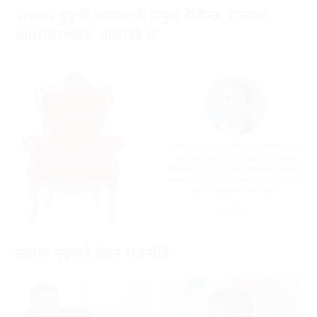
‘सरकार हुकुमी शासनतर्फ उन्मुख देखिन्छ, राज्यका
आधारस्तम्भहरू भत्काउँदै छ’
सत्तामा पुग्नुमात्रै होइन राजनीति