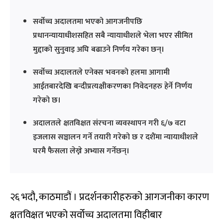
सर्वोच्च अदालतमा भएको आगजनीपछि
प्रधानन्यायाधीशसहित सबै न्यायाधीशले भेला भएर सीमित
मुद्दाको सुनुवाइ अघि बढाउने निर्णय गरेका छन्।
सर्वोच्च अदालतले एनेक्स भवनको हलमा आगामी
आईतबारदेखि बन्दीप्रत्यक्षीकरणका निवेदनहरु हेर्ने निर्णय
गरेको छ।
अदालतले क्षतविक्षत संरचना व्यवस्थापन गरी ६/७ वटा
इजलास सञ्चालन गर्ने तयारी गरेको छ र दशैंमा न्यायाधीशले
घरमै फैसला लेख्ने अभ्यास गर्नेछन्।
२६ भदौ, काठमाडौं । प्रदर्शनकारीहरुको आगजनीका कारण
क्षतविक्षत भएको सर्वोच्च अदालतमा विहीबार