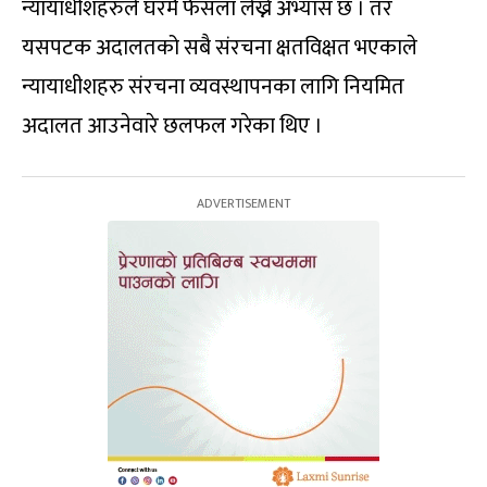
न्यायाधीशहरुले घरमै फैसला लेख्ने अभ्यास छ । तर
यसपटक अदालतको सबै संरचना क्षतविक्षत भएकाले
न्यायाधीशहरु संरचना व्यवस्थापनका लागि नियमित
अदालत आउनेवारे छलफल गरेका थिए ।