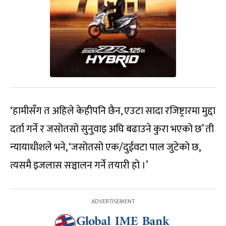
‘हामीसँग त अहिले केहीपनि छैन, एउटा सादा रजिष्ट्रारमा मुद्दा
दर्ता गर्ने र जसोतसो सुनुवाइ अघि बढाउने कुरा भएको छ’ ती
न्यायाधीशले भने, ‘जसोतसो एक/दुईवटा पाल जुटेको छ,
त्यसमै इजलास सञ्चालन गर्ने तयारी हो ।’