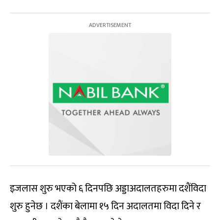
इजलास शुरु भएको ६ दिनपछि अड्डाअदालतहरुमा दशैंविदा
शुरु हुनेछ । दशैंका बेलामा १५ दिन अदालतमा विदा दिने र