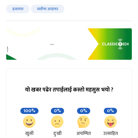
इजलास
सर्वोच्च अदालत
यो खबर पढेर तपाईलाई कस्तो महसुस भयो ?
100%
0%
0%
0%
खुसी
दुःखी
अचम्मित
उत्साहित