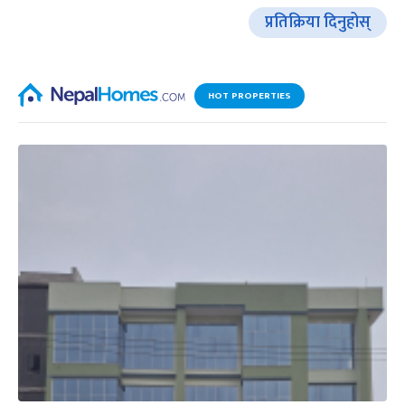
प्रतिक्रिया दिनुहोस्
HOT PROPERTIES