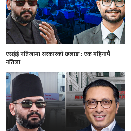
एसईई नतिजामा सरकारको छलाङ : एक महिनामै
नतिजा