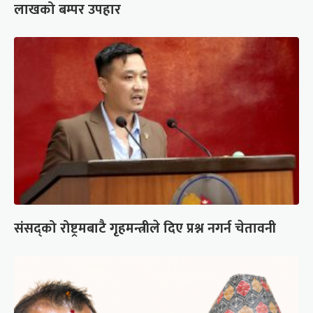
लाखको बम्पर उपहार
संसद्को रोष्ट्रमबाटै गृहमन्त्रीले दिए प्रश्न नगर्न चेतावनी