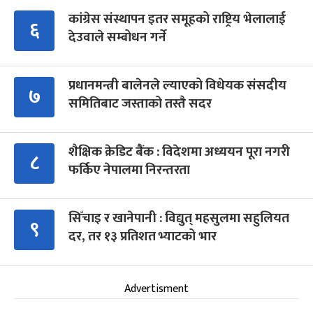
कांग्रेस संस्थापन इतर समूहको राष्ट्रिय भेलालाई
६
देउवाले सम्बोधन गर्ने
प्रधानमन्त्री बालेनले ल्याएको विधेयक संसदीय
७
समितिबाट जस्ताको तस्तै सदर
शैक्षिक क्रेडिट बैंक : विदेशमा अध्ययन पूरा नगरी
८
फर्किए नेपालमा निरन्तरता
सिँचाइ र खानेपानी : विद्युत् महसुलमा सहुलियत
९
दर, तर १३ प्रतिशत भ्याटको भार
Advertisment