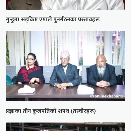
गुन्डुमा अड्किए एमाले पुनर्गठनका प्रस्तावहरू
प्रज्ञाका तीन कुलपतिको शपथ (तस्वीरहरू)