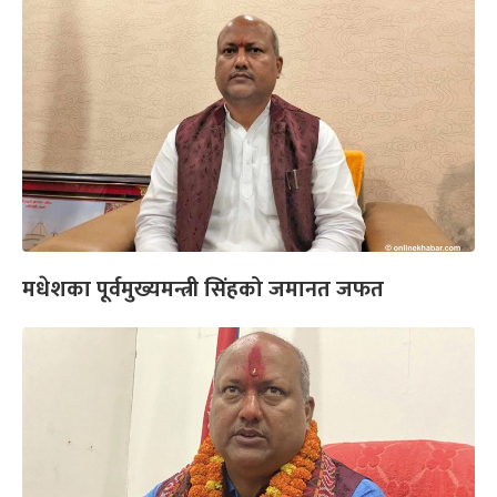
मधेशका पूर्वमुख्यमन्त्री सिंहको जमानत जफत