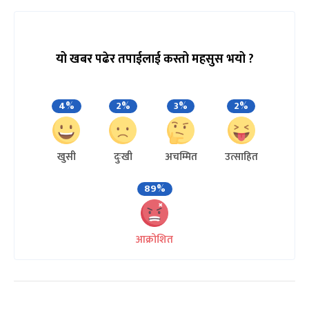
यो खबर पढेर तपाईलाई कस्तो महसुस भयो ?
4%
2%
3%
2%
खुसी
दुःखी
अचम्मित
उत्साहित
89%
आक्रोशित