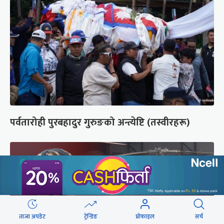
पर्वतारोही पुरबहादुर गुरुङको अन्त्येष्टि (तस्वीरहरू)
ताजा अपडेट
ट्रेन्डिङ
प्रोफाइल
सर्च