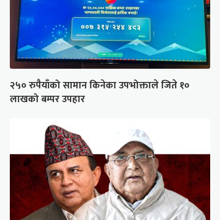
२५० रुपैयाँको सामान किनेका उपभोक्ताले जिते १०
लाखको बम्पर उपहार