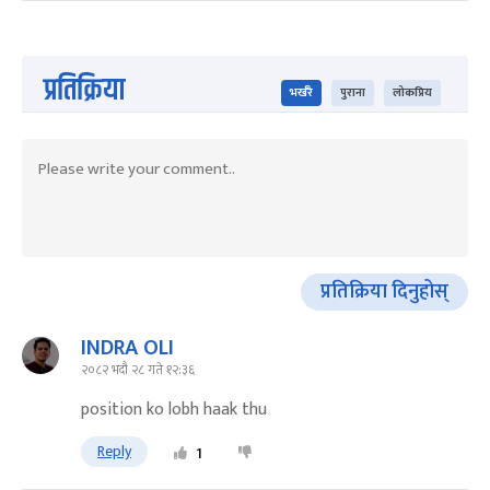
प्रतिक्रिया
भर्खरै
पुराना
लोकप्रिय
प्रतिक्रिया दिनुहोस्
INDRA OLI
२०८२ भदौ २८ गते १२:३६
position ko lobh haak thu
Reply
1