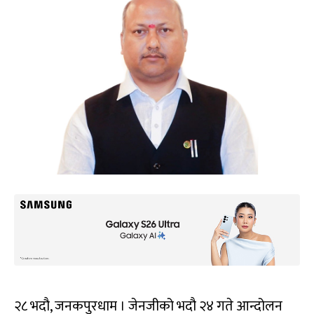
२८ भदौ, जनकपुरधाम । जेनजीको भदौ २४ गते आन्दोलन