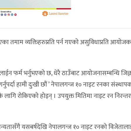
का तमाम व्यक्तिहरुप्रति पर्न गएको असुविधाप्रति आयोजक
ईन फर्म भर्नुभएको छ, धेरै ठाउँबाट आयोजनासम्बन्धि जिज्
्नुपर्दा हामी दुःखी छौं ’ नेपालगन्ज १० नाइट रनका संस्थाप
कै लागि रोकिएको होइन् । उपयुक्त मितिमा नाइट रन निरन्त
न्यतासँगै यसबर्षदेखि नेपालगन्ज १० नाइट रनको विजेताला