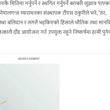
ै मितिमा गर्नुपर्ने र स्थगित गर्नुपर्ने बराबरी सुझाव पाएका
 नेपालगन्ज म्याराथनका संस्थापक टीएस ठकुरीले भने, ‘तर,
था बलिदान र लगत्तै भड्किएको हिंसाले भौतिक तथा मानव
त्कालै दौंड आयोजना गर्न उपयुक्त नहुने निष्कर्षमा हामी पुगे