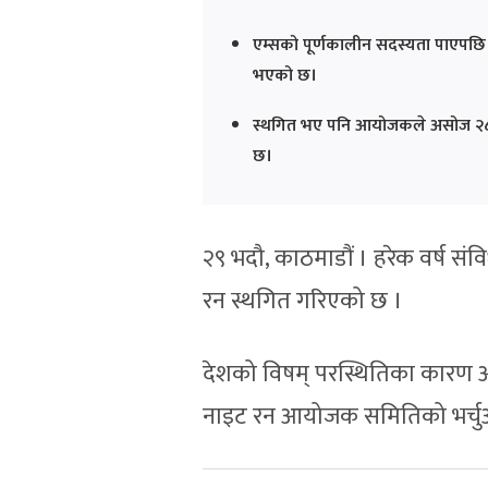
एम्सको पूर्णकालीन सदस्यता पाएपछि ना
भएको छ।
स्थगित भए पनि आयोजकले असोज २८ गते
छ।
२९ भदौ, काठमाडौं । हरेक वर्ष स
रन स्थगित गरिएको छ ।
देशको विषम् परस्थितिका कारण अ
नाइट रन आयोजक समितिको भर्चुअल