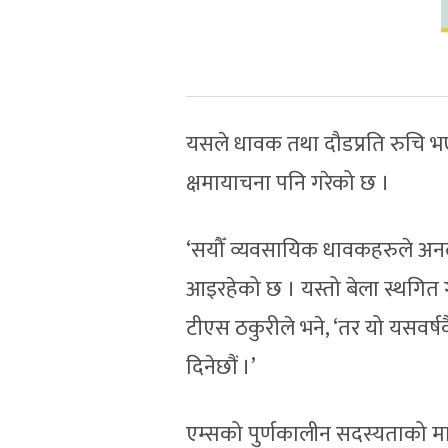
यसले धावक तथा दौडप्रति रुचि भए
क्षमायाचना पनि गरेको छ ।
‘सयौँ व्यवसायिक धावकहरुले अनला
आइरहेको छ । यस्तो बेला स्थगित गर
टीएस ठकुरीले भने, ‘तर यो यसवर्ष
दिनेछौं ।’
एम्सको पुर्णकालीन सदस्यताको मा