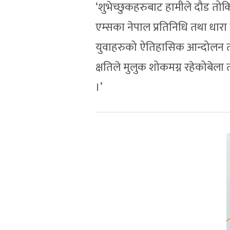
‘शुभेच्छुकहरुबाट हामीले दौड तोकिएक
एम्सका नेपाल प्रतिनिधि तथा धारा
युवाहरुको ऐतिहासिक आन्दोलन त
क्षतिले मुलुक शोकमग्न रहेकोबेला त
।’