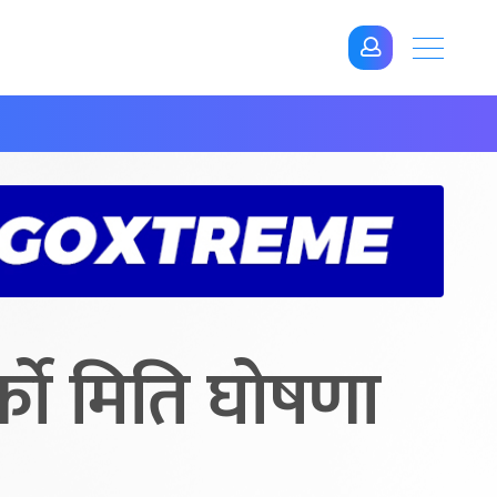
्को मिति घोषणा