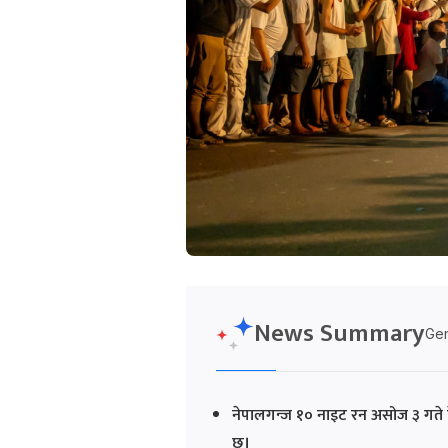
News Summary
Gen
नेपालगन्ज १० नाइट रन असोज ३ गते
छ।