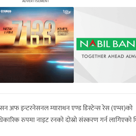
न अफ इन्टरनेसनल म्याराथन एण्ड डिस्टेन्स रेस (एम्स)को
कारिक रुपमा नाइट रनको दोस्रो संस्करण गर्न लागिएको थ