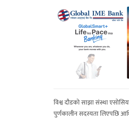
विश्व दौडको साझा संस्था एसोसियस
पुर्णकालीन सदस्यता लिएपछि आधि