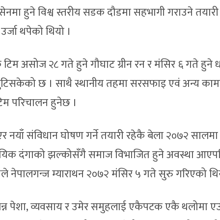
सेनमा हुने विश्व स्तरीय सडक दौडमा सहभागी गराउने तयारी
 उर्जा थपेको थियो ।
म असोज २८ गते हुने गौघाट ग्रीन रन र मंसिर ६ गते हुने ध
जुटिसकेको छ । साथै स्थानीय तहमा सरसफाइ एवं अन्य का
टिम परिचालन हुनेछ ।
त्य भएर नयाँ संविधान घोषण गर्ने तयारी रहेकै बेला २०७२ सालमा 
ायिक दंगाको झल्कोसँगै समाज विभाजित हुने अवस्था आए
्यले नेपालगन्ज म्याराथन २०७२ मंसिर ५ गते सुरु गरिएको थि
िभिन्न पेशा, व्यवसाय र उमेर समुहलाई एकैपटक एकै थलोमा एउ