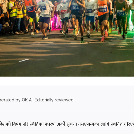
erated by OK AI. Editorially reviewed.
 देशको विषम परिस्थितिका कारण अर्को सूचना नभएसम्मका लागि स्थगित गरिए