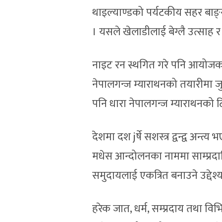
थाइल्याण्डको पर्यटकीय सहर बाङ्
। यसले खेलाडीलाई बेग्लै उत्साह र
नाइट रन स्थगित गरे पनि आयोजक टि
नेपालगन्ज म्याराथनको तयारीमा 
पनि धारा नेपालगन्ज म्याराथनको 
देशमा दश jर्षे सशस्त्र द्वन्द्व अन्
मधेस आन्दोलनका नाममा साम्प्रद
समुदायलाई एकत्रित बनाउने उद्देश
हरेक जात, धर्म, सम्प्रदाय तथा व