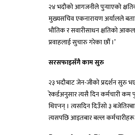
२४ भदौको आगजनीले पुर्‍याएको क्षति
मुख्यसचिव एकनारायण अर्यालले बताए
भौतिक र सवारीसाधन क्षतिको आकलन गर
प्रवाहलाई सुचारु गरेका छौं ।’
सरसफाइसँगै काम सुरु
२३ भदौबाट जेन-जीको प्रदर्शन सुरु भ
रेकर्डअनुसार त्यसै दिन कर्मचारी क
थिएनन् । त्यसदिन दिउँसो ३ बजेतिरब
त्यसपछि आइतबार बल्ल कर्मचारीहरू