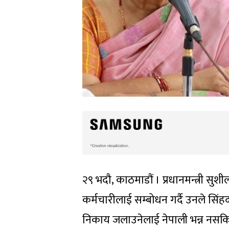
२९ भदौ, काठमाडौं । प्रधानमन्त्री सु
कर्मचारीलाई सम्बोधन गर्दै उनले सिंह
निकाय जलाउनेलाई नेपाली भन्न नसकिन