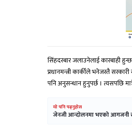
सिंहदरबार जलाउनेलाई कारबाही हुन्छ कि 
प्रधानमन्त्री कार्कीले भनेजस्तै सरकार
पनि अनुसन्धान हुनुपर्छ । त्यसपछि मात
यो पनि पढ्नुहोस
जेनजी आन्दोलनमा भएको आगजनी र तोडफ