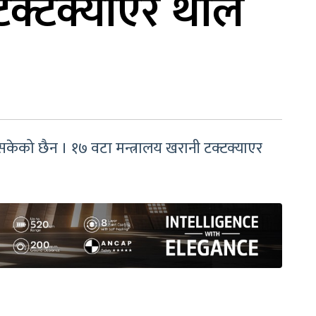
टक्टक्याएर थाले
न सकेको छैन । १७ वटा मन्त्रालय खरानी टक्टक्याएर