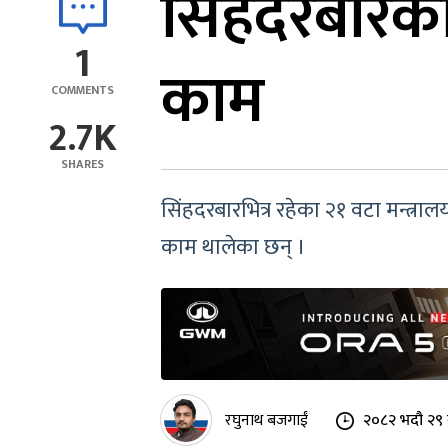
सिंहदरबारका
1
काम
COMMENTS
2.7K
SHARES
सिंहदरबारभित्र रहेका २१ वटा मन्त्राल
काम थालेका छन् ।
रघुनाथ बजगाईं
२०८२ भदौ २९ 