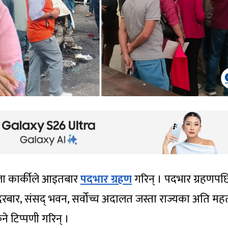
शीला कार्कीले आइतबार
पदभार ग्रहण
गरिन् । पदभार ग्रहणपछ
दरबार, संसद् भवन, सर्वोच्च अदालत जस्ता राज्यका अति महत्
े टिप्पणी गरिन् ।