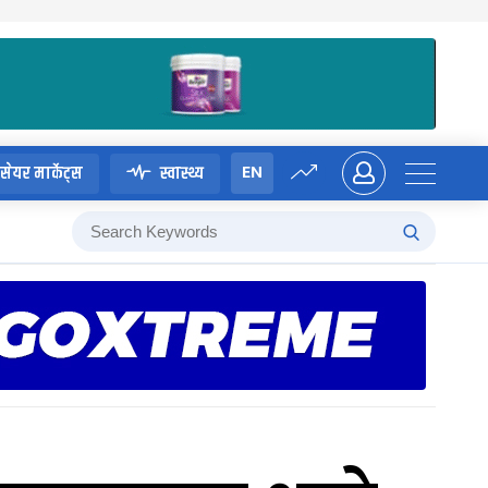
EN
सेयर मार्केट्स
स्वास्थ्य