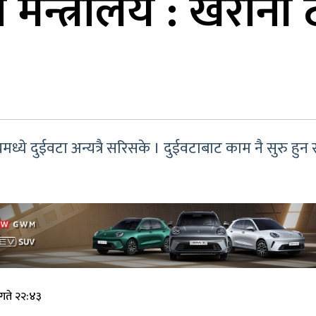
 मन्त्रालय : खरानी 
यमध्ये दुईवटा अन्यत्रै सरिसके । दुईवटाबाट काम नै सुरु हु
गते २२:४३