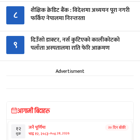
शैक्षिक क्रेडिट बैंक : विदेशमा अध्ययन पूरा नगरी
८
फर्किए नेपालमा निरन्तरता
दिउँसो डाक्टर, नर्स कुटिएको कालीकोटको
९
पलाँता अस्पतालमा राति फेरि आक्रमण
Advertisment
आगामी बिदाहरु
जनै पूर्णिमा
२० दिन बाँकी
१२
-
भाद्र १२, २०८३
Aug 28, 2026
शुक्र