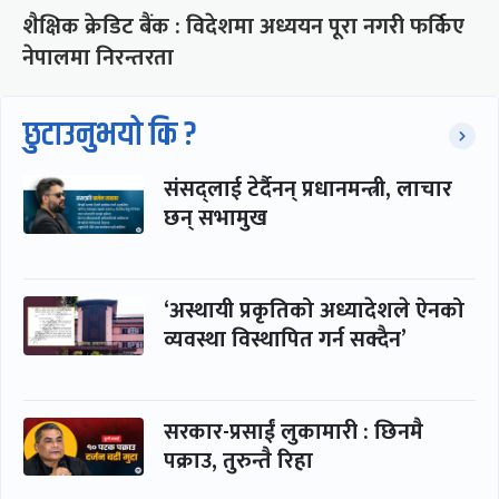
शैक्षिक क्रेडिट बैंक : विदेशमा अध्ययन पूरा नगरी फर्किए
नेपालमा निरन्तरता
छुटाउनुभयो कि ?
संसद्लाई टेर्दैनन् प्रधानमन्त्री, लाचार
छन् सभामुख
‘अस्थायी प्रकृतिको अध्यादेशले ऐनको
व्यवस्था विस्थापित गर्न सक्दैन’
सरकार-प्रसाईं लुकामारी : छिनमै
पक्राउ, तुरुन्तै रिहा