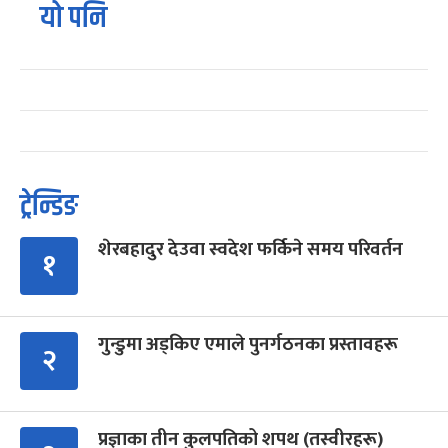
यो पनि
ट्रेन्डिङ
शेरबहादुर देउवा स्वदेश फर्किने समय परिवर्तन
१
गुन्डुमा अड्किए एमाले पुनर्गठनका प्रस्तावहरू
२
प्रज्ञाका तीन कुलपतिको शपथ (तस्वीरहरू)