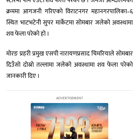
स्टोरमा पनि एउटा शव फेला परेको छ । जेनजी आन्दोलनका
क्रममा आगजनी गरिएको विराटनगर महानगरपालिका–६
स्थित भाटभटेनी सुपर मार्केटमा सोमबार जलेको अवस्थामा
शव फेला परेको हो ।
मोरङ प्रहरी प्रमुख एसपी नारायणप्रसाद चिमरियाले सोमबार
दिउँसो दोस्रो तल्लामा जलेको अवस्थामा शव फेला परेको
जानकारी दिए ।