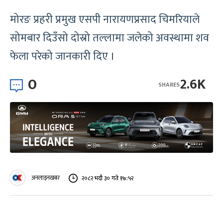
मोरङ प्रहरी प्रमुख एसपी नारायणप्रसाद चिमरियाले
सोमबार दिउँसो दोस्रो तल्लामा जलेको अवस्थामा शव
फेला परेको जानकारी दिए ।
0
2.6K
SHARES
अनलाइनखबर
२०८२ भदौ ३० गते १७:५२