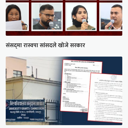
संसद्‍मा रास्वपा सांसदले खोजे सरकार