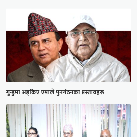
गुन्डुमा अड्किए एमाले पुनर्गठनका प्रस्तावहरू