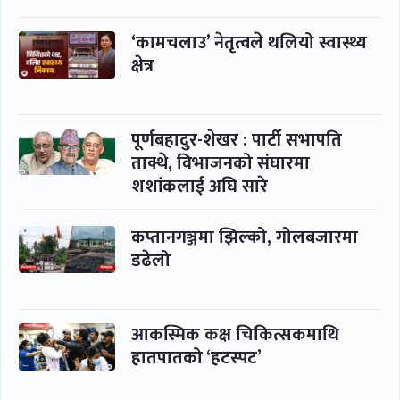
‘कामचलाउ’ नेतृत्वले थलियो स्वास्थ्य
क्षेत्र
पूर्णबहादुर-शेखर : पार्टी सभापति
ताक्थे, विभाजनको संघारमा
शशांकलाई अघि सारे
कप्तानगञ्जमा झिल्को, गोलबजारमा
डढेलो
आकस्मिक कक्ष चिकित्सकमाथि
हातपातको ‘हटस्पट’