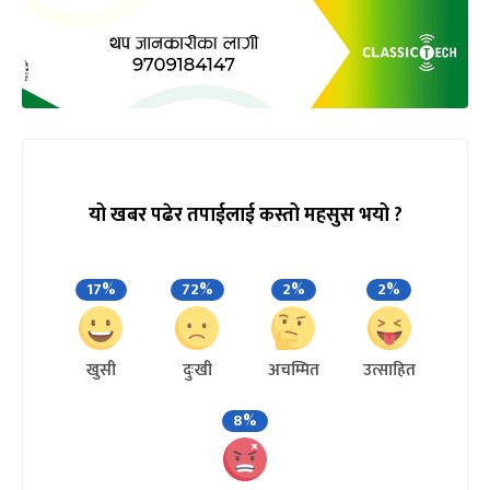
यो खबर पढेर तपाईलाई कस्तो महसुस भयो ?
17%
72%
2%
2%
खुसी
दुःखी
अचम्मित
उत्साहित
8%