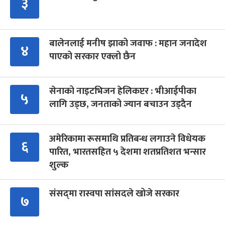
३
बालेनलाई मनीष झाको जवाफ : महान जनादेश
४
पाएको सरकार एक्लो छैन
सेनाको नाइटभिजन हेलिकप्टर : भीआईपीका
५
लागि उड्छ, जनताको ज्यान बचाउन उड्दैन
अमेरिकामा रूसमाथि प्रतिबन्ध लगाउने विधेयक
६
पारित, भारतसहित ५ देशमा शतप्रतिशत भन्सार
शुल्क
संसद्‍मा रास्वपा सांसदले खोजे सरकार
७