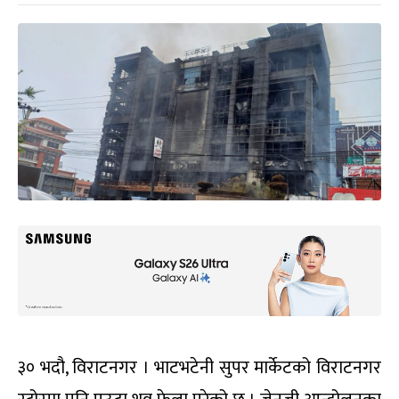
३० भदौ, विराटनगर । भाटभटेनी सुपर मार्केटको विराटनगर