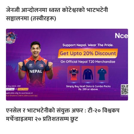
जेनजी आन्दोलनमा ध्वस्त कोटेश्वरको भाटभटेनी
सञ्चालनमा (तस्वीरहरू)
एनसेल र भाटभटेनीको संयुक्त अफर : टी-२० विश्वकप
मर्चेन्डाइजमा २० प्रतिशतसम्म छुट