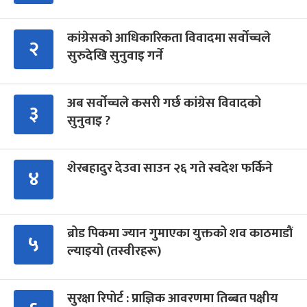
कांग्रेसको आधिकारिकता विवादमा सर्वोच्चले
२
सुरुदेखि सुनुवाइ गर्ने
अब सर्वोच्चले कसरी गर्छ कांग्रेस विवादको
३
सुनुवाइ ?
शेरबहादुर देउवा साउन २६ गते स्वदेश फर्किने
४
ब्रोड पिकमा ज्यान गुमाएका युक्तको शव काठमाडौं
५
ल्याइयो (तस्वीरहरू)
सुरक्षा रिपोर्ट : प्राज्ञिक आवरणमा तिब्बत पक्षीय