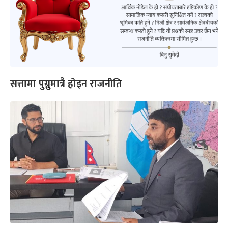
सत्तामा पुग्नुमात्रै होइन राजनीति