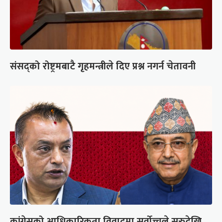
संसद्को रोष्ट्रमबाटै गृहमन्त्रीले दिए प्रश्न नगर्न चेतावनी
कांग्रेसको आधिकारिकता विवादमा सर्वोच्चले सुरुदेखि