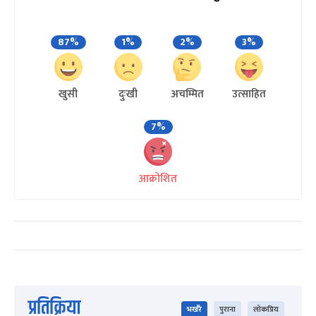
87%
1%
2%
3%
खुसी
दुःखी
अचम्मित
उत्साहित
7%
आक्रोशित
प्रतिक्रिया
भर्खरै
पुराना
लोकप्रिय