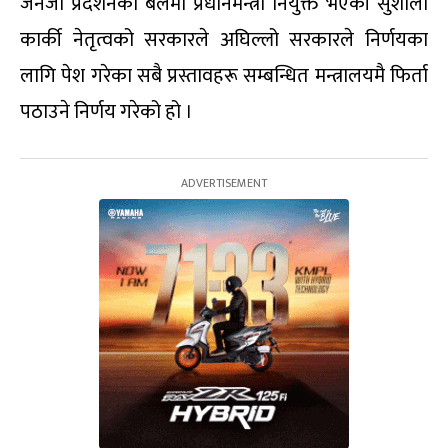
जेनजी प्रदर्शनको बलमा प्रधानमन्त्री नियुक्त भएकी सुशीला
कार्की नेतृत्वको सरकारले अघिल्लो सरकारले निर्णयका
लागि पेश गरेका सबै प्रस्तावहरू सम्बन्धित मन्त्रालयमै फिर्ता
पठाउने निर्णय गरेको हो ।