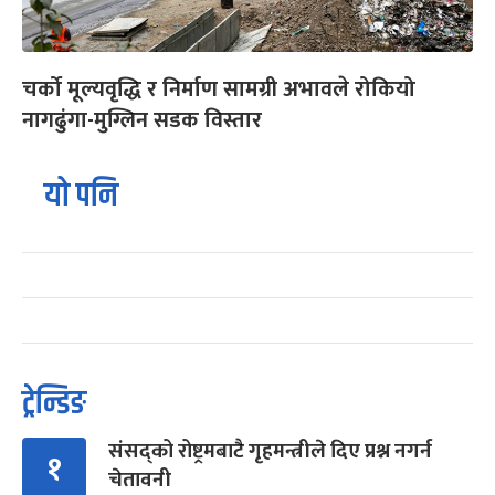
चर्को मूल्यवृद्धि र निर्माण सामग्री अभावले रोकियो
नागढुंगा-मुग्लिन सडक विस्तार
यो पनि
ट्रेन्डिङ
संसद्को रोष्ट्रमबाटै गृहमन्त्रीले दिए प्रश्न नगर्न
१
चेतावनी