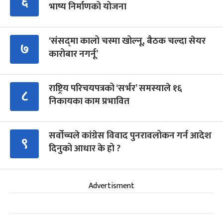
६
भाष्य निर्माणको योजना
‘संसद्‍मा कालो चस्मा खोल्नू, बैठक चल्दा सेयर
७
कारोबार नगर्नू’
राष्ट्रिय परिचयपत्रको ‘सर्भर’ समस्याले १६
८
निकायका काम प्रभावित
सर्वोच्चले कांग्रेस विवाद पुनरावलोकन गर्न आदेश
९
दिनुको आधार के हो ?
Advertisment