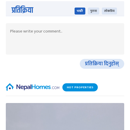
प्रतिक्रिया
भर्खरै
पुराना
लोकप्रिय
प्रतिक्रिया दिनुहोस्
HOT PROPERTIES