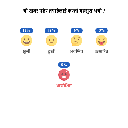
यो खबर पढेर तपाईलाई कस्तो महसुस भयो ?
12%
73%
6%
0%
खुसी
दुःखी
अचम्मित
उत्साहित
9%
आक्रोशित