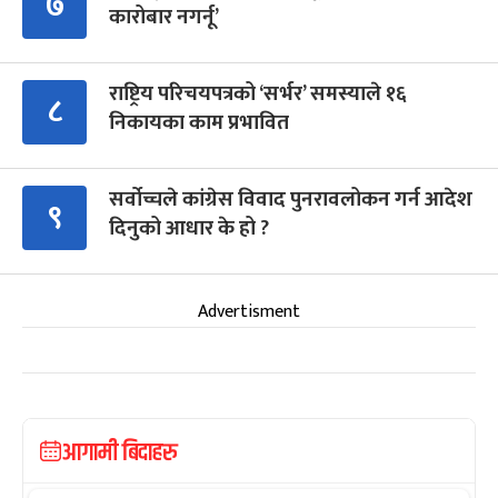
७
कारोबार नगर्नू’
राष्ट्रिय परिचयपत्रको ‘सर्भर’ समस्याले १६
८
निकायका काम प्रभावित
सर्वोच्चले कांग्रेस विवाद पुनरावलोकन गर्न आदेश
९
दिनुको आधार के हो ?
Advertisment
आगामी बिदाहरु