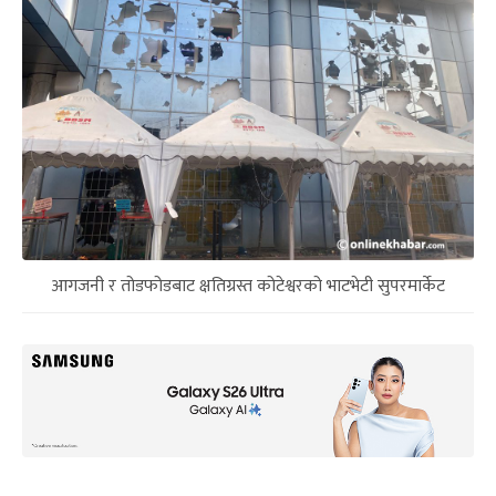
आगजनी र तोडफोडबाट क्षतिग्रस्त कोटेश्वरको भाटभेटी सुपरमार्केट