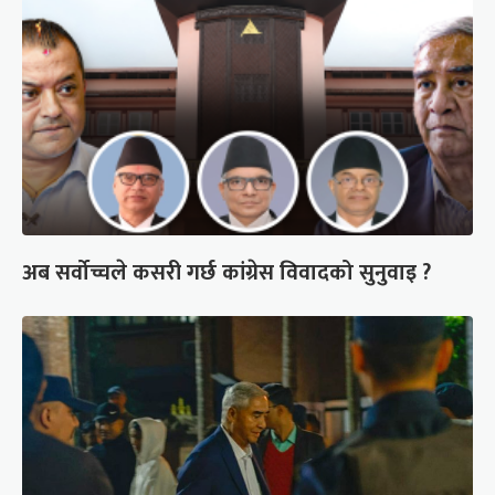
अब सर्वोच्चले कसरी गर्छ कांग्रेस विवादको सुनुवाइ ?