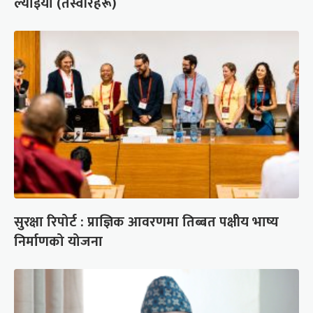
ल्याइयो (तस्वीरहरू)
सुरक्षा रिपोर्ट : प्राज्ञिक आवरणमा तिब्बत पक्षीय भाष्य
निर्माणको योजना