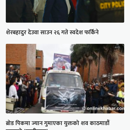
शेरबहादुर देउवा साउन २६ गते स्वदेश फर्किने
ब्रोड पिकमा ज्यान गुमाएका युक्तको शव काठमाडौं