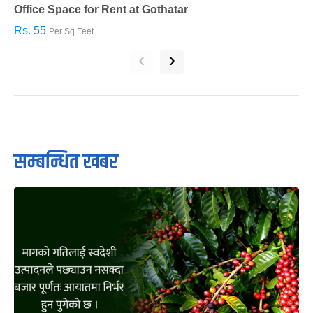
Office Space for Rent at Gothatar
H
Rs. 55
R
Per Sq.Feet
‹
›
सम्बन्धित खबर