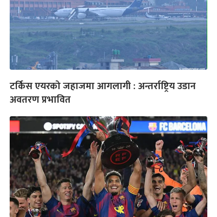
टर्किस एयरको जहाजमा आगलागी : अन्तर्राष्ट्रिय उडान
अवतरण प्रभावित