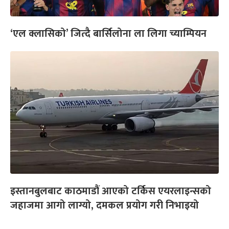
‘एल क्लासिको’ जित्दै बार्सिलोना ला लिगा च्याम्पियन
इस्तानबुलबाट काठमाडौं आएको टर्किस एयरलाइन्सको
जहाजमा आगो लाग्यो, दमकल प्रयोग गरी निभाइयो