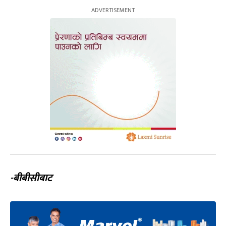
-बीबीसीबाट