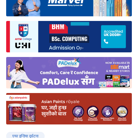
एयर इन्डिया दुर्घटना