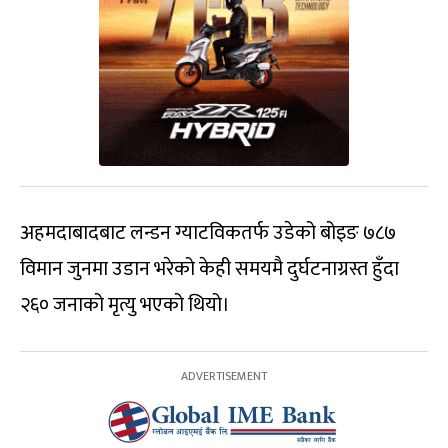
अहमदाबादबाट लन्डन ग्याटविकतर्फ उडेको बोइङ ७८७
विमान जुनमा उडान भरेको केही समयमै दुर्घटनाग्रस्त हुँदा
२६० जनाको मृत्यु भएको थियो।