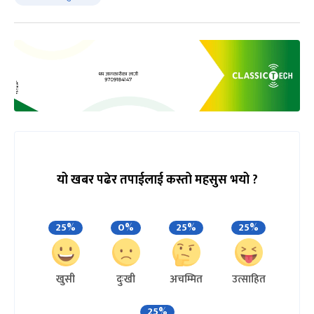
यो खबर पढेर तपाईलाई कस्तो महसुस भयो ?
25%
0%
25%
25%
खुसी
दुःखी
अचम्मित
उत्साहित
25%