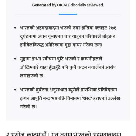
Generated by OK AI. Editorially reviewed.
भारतको अहमदाबादमा भएको एयर इन्डिया फ्लाइट १७१
दुर्घटनामा ज्यान गुमाएका चार यात्रुका परिवारले बोइङ र
हनीवेलविरुद्ध अमेरिकामा मुद्दा दायर गरेका छन्।
मुद्दामा इन्धन स्वीचमा त्रुटि भएको र कम्पनीहरूले
जोखिमबारे थाहा हुँदाहुँदै पनि कुनै कदम नचालेको आरोप
लगाइएको छ।
भारतको दुर्घटना अनुसन्धान ब्युरोले प्रारम्भिक प्रतिवेदनमा
इन्धन आपूर्ति बन्द भएपछि विमानमा 'थ्रस्ट' हराएको उल्लेख
गरेको छ।
२ असोज, काठमाडौं । गत जुनमा भारतको अहमदाबादमा