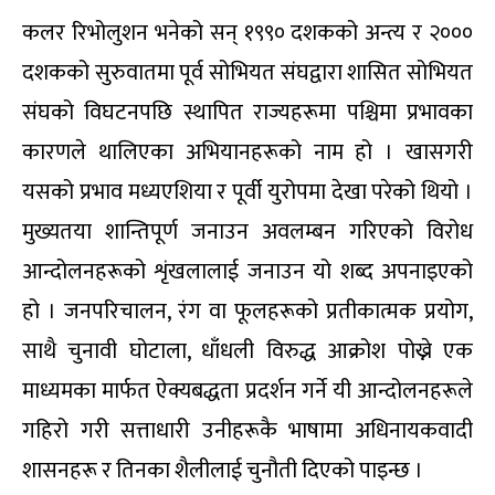
कलर रिभोलुशन भनेको सन् १९९० दशकको अन्त्य र २०००
दशकको सुरुवातमा पूर्व सोभियत संघद्वारा शासित सोभियत
संघको विघटनपछि स्थापित राज्यहरूमा पश्चिमा प्रभावका
कारणले थालिएका अभियानहरूको नाम हो । खासगरी
यसको प्रभाव मध्यएशिया र पूर्वी युरोपमा देखा परेको थियो ।
मुख्यतया शान्तिपूर्ण जनाउन अवलम्बन गरिएको विरोध
आन्दोलनहरूको शृंखलालाई जनाउन यो शब्द अपनाइएको
हो । जनपरिचालन, रंग वा फूलहरूको प्रतीकात्मक प्रयोग,
साथै चुनावी घोटाला, धाँधली विरुद्ध आक्रोश पोख्ने एक
माध्यमका मार्फत ऐक्यबद्धता प्रदर्शन गर्ने यी आन्दोलनहरूले
गहिरो गरी सत्ताधारी उनीहरूकै भाषामा अधिनायकवादी
शासनहरू र तिनका शैलीलाई चुनौती दिएको पाइन्छ ।