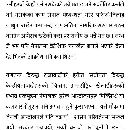
उनीहरूले केही गर्न नसकेको भन्ने मत छ भने अर्कोतिर कसैले
गर्न नसकेको काम सेनाले मध्यस्थता गरेर परिस्थितिलाई
काबुमा राखेर कम भन्दा कम क्षतिमा नागरिक सरकार गठन
गराउन अहोरात्र खटेको कुरा प्रशंसनीय छ भन्ने मत छ । तथ्य
जे भए पनि नेपालमा वैदेशिक चलखेल बाक्लै भएको बेला
देशभित्रको आक्रोश पनि कम थिएन ।
गणतन्त्र विरुद्ध राजावादीको हर्कत, संघीयता विरुद्ध
केन्द्रीयतावादीहरूको चिन्तन, अन्तर्राष्ट्रिय खेलाडीहरूको
प्रभाव एकमुष्ठमा नेपालका हरेक आन्दोलनहरू पिल्सिन्थे यो
कलर रिभोलुशन पनि अपवाद हुने कुरा भएन । यसै मौकामा
जेनजी आन्दोलनले गति बढायो । शासन परिवर्तनमा सफल
भयो, सरकार फ्याक्यो, अर्को बनायो तर चुनौती छन् ।