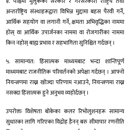
४. पश्चिमी मुलुकका सरकार र गैरसरकारी राष्ट्रिय तथा
अन्तर्राष्ट्रिय संस्थाहरूद्वारा विभिन्न मुद्दामा बहस पैरवी गर्ने,
आर्थिक सहयोग वा लगानी गर्ने, क्षमता अभिवृद्धिका नाममा
होस् वा आर्थिक उपार्जनका नाममा वा रोजगारीका नाममा
किन नहोस् बाह्य प्रभाव र सहभागिता सुनिश्चित गर्दछन् ।
५. सामान्यत: हिंसात्मक माध्यमबाट भन्दा शान्तिपूर्ण
माध्यमबाट राजनीतिक परिवर्तनको अपेक्षा गर्दछन् । आफ्नो
नियन्त्रणमा राख्न खोज्दा परिणाम नआउने, नियन्त्रणमा राख्न
नसक्दा हिंसात्मक हुने अनुभव व्यहोर्दछन् ।
उपरोक्त विशेषता बोकेका कलर रिभोलुशनहरू सामान्य
सुधारका लागि गरिएका विद्रोह हैनन् बरु सीमापार रणनीति