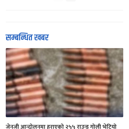
सम्बन्धित खबर
जेनजी आन्दोलनमा हराएको २५५ राउन्ड गोली भेटियो