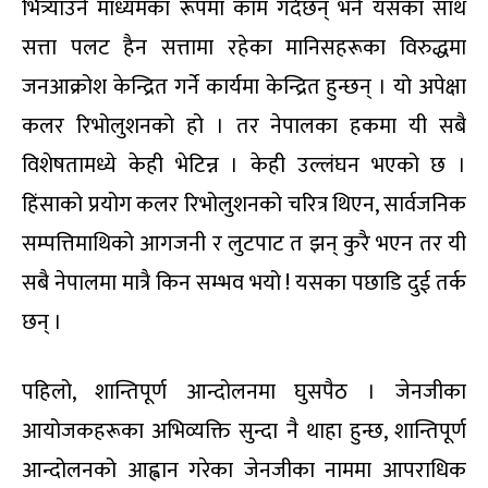
भित्र्याउने माध्यमका रूपमा काम गर्दछन् भने यसका साथ
सत्ता पलट हैन सत्तामा रहेका मानिसहरूका विरुद्धमा
जनआक्रोश केन्द्रित गर्ने कार्यमा केन्द्रित हुन्छन् । यो अपेक्षा
कलर रिभोलुशनको हो । तर नेपालका हकमा यी सबै
विशेषतामध्ये केही भेटिन्न । केही उल्लंघन भएको छ ।
हिंसाको प्रयोग कलर रिभोलुशनको चरित्र थिएन, सार्वजनिक
सम्पत्तिमाथिको आगजनी र लुटपाट त झन् कुरै भएन तर यी
सबै नेपालमा मात्रै किन सम्भव भयो ! यसका पछाडि दुई तर्क
छन् ।
पहिलो, शान्तिपूर्ण आन्दोलनमा घुसपैठ । जेनजीका
आयोजकहरूका अभिव्यक्ति सुन्दा नै थाहा हुन्छ, शान्तिपूर्ण
आन्दोलनको आह्वान गरेका जेनजीका नाममा आपराधिक