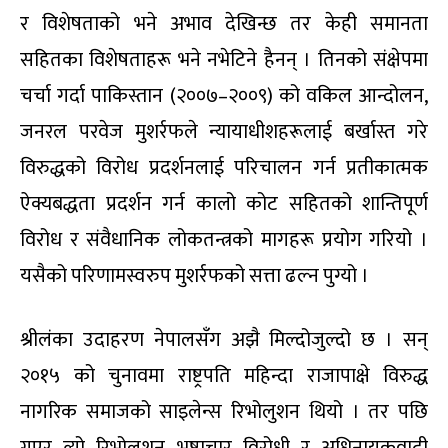
र विशेषताको भने अभाव देखिन्छ तर केही समानता
सहितका विशेषताहरू भने नभेटिने हैनन् । तिनको संक्षेपमा
चर्चा गर्दा पाकिस्तान (२००७–२००९) को वकिल आन्दोलन,
जनरल परवेज मुशर्रफले न्यायाधीशहरूलाई बर्खास्त गरे
विरुद्धको विरोध प्रदर्शनलाई परिचालन गर्न प्रतीकात्मक
ऐक्यबद्धता प्रदर्शन गर्न कालो कोट सहितको शान्तिपूर्ण
विरोध र संवैधानिक लोकतन्त्रको मागहरू प्रयोग गरियो ।
यसैको परिणामस्वरुप मुशर्रफको सत्ता ढल्न पुग्यो ।
श्रीलंका उदाहरण नेपालसँग अझै मिल्दोजुल्दो छ । सन्
२०१५ को चुनावमा राष्ट्रपति महिन्दा राजापाक्षे विरुद्ध
नागरिक समाजको साइलेन्स रिभोलुशन थियो । तर पछि
गएर त्यो रिभोलुशन भ्रष्टाचार विरोधी र अधिनायकवादी