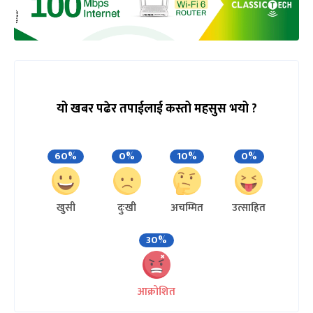
यो खबर पढेर तपाईलाई कस्तो महसुस भयो ?
60%
0%
10%
0%
खुसी
दुःखी
अचम्मित
उत्साहित
30%
आक्रोशित