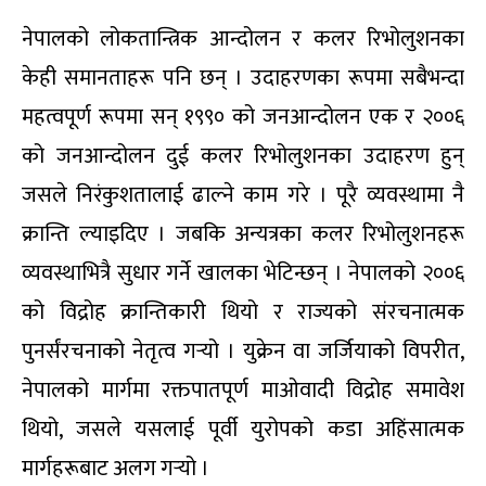
नेपालको लोकतान्त्रिक आन्दोलन र कलर रिभोलुशनका
केही समानताहरू पनि छन् । उदाहरणका रूपमा सबैभन्दा
महत्वपूर्ण रूपमा सन् १९९० को जनआन्दोलन एक र २००६
को जनआन्दोलन दुई कलर रिभोलुशनका उदाहरण हुन्
जसले निरंकुशतालाई ढाल्ने काम गरे । पूरै व्यवस्थामा नै
क्रान्ति ल्याइदिए । जबकि अन्यत्रका कलर रिभोलुशनहरू
व्यवस्थाभित्रै सुधार गर्ने खालका भेटिन्छन् । नेपालको २००६
को विद्रोह क्रान्तिकारी थियो र राज्यको संरचनात्मक
पुनर्संरचनाको नेतृत्व गर्‍यो । युक्रेन वा जर्जियाको विपरीत,
नेपालको मार्गमा रक्तपातपूर्ण माओवादी विद्रोह समावेश
थियो, जसले यसलाई पूर्वी युरोपको कडा अहिंसात्मक
मार्गहरूबाट अलग गर्‍यो ।