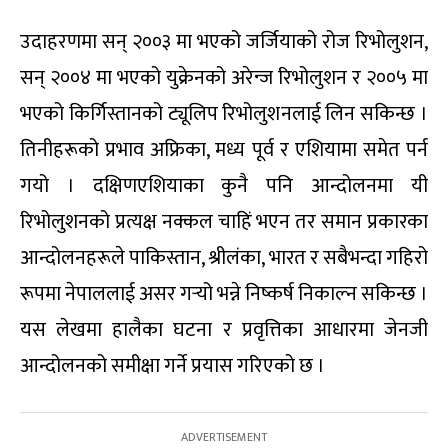
उदाहरणमा सन् २००३ मा भएको जर्जियाको रोज रिभोलुशन,
सन् २००४ मा भएको युक्रेनको अरेन्ज रिभोलुशन र २००५ मा
भएको किर्गिस्तानको ट्यूलिप रिभोलुशनलाई लिन सकिन्छ ।
तिनीहरूको प्रभाव अफ्रिका, मध्य पूर्व र एशियामा समेत पर्न
गयो । दक्षिणएशियाका कुनै पनि आन्दोलनमा यी
रिभोलुशनको प्रत्यक्ष नक्कल चाहिं भएन तर समान प्रकारका
आन्दोलनहरूले पाकिस्तान, श्रीलंका, भारत र सबैभन्दा गहिरो
रूपमा नेपाललाई असर गर्‍यो भन्ने निष्कर्ष निकाल्न सकिन्छ ।
यस लेखमा हालैका घटना र प्रवृत्तिका आधारमा जेनजी
आन्दोलनको समीक्षा गर्ने प्रयास गरिएको छ ।