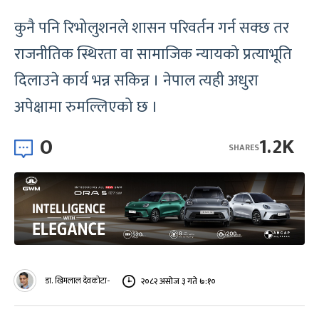
कुनै पनि रिभोलुशनले शासन परिवर्तन गर्न सक्छ तर
राजनीतिक स्थिरता वा सामाजिक न्यायको प्रत्याभूति
दिलाउने कार्य भन्न सकिन्न । नेपाल त्यही अधुरा
अपेक्षामा रुमल्लिएको छ ।
0
1.2K
SHARES
डा. खिमलाल देवकोटा-
२०८२ असोज ३ गते ७:१०