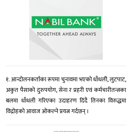
१. आन्दोलनकर्ताका रूपमा चुनावमा भएको धाँधली, लुटपाट,
अकुत पैसाको दुरुपयोग, सेना र प्रहरी एवं कर्मचारीतन्त्रका
बलमा धाँधली गरिएका उदाहरण दिंदै तिनका विरुद्धमा
विद्रोहको आवाज ओकल्ने प्रयत्न गर्दछन् ।