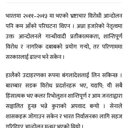
भारतमा २०११–२०१३ मा भएको भ्रष्टाचार विरोधी आन्दोलन
पनि कम आँक्ने परिघटना थिएन । अन्ना हजारेको नेतृत्वमा
उक्त आन्दोलनले गान्धीवादी प्रतीकात्मकता, शान्तिपूर्ण
विरोध र नागरिक दबाबको प्रयोग गर्‍यो, तर परिणाममा
सरकारलाई ढाल्न भने सकेन ।
हालैको उदाहरणका रूपमा बंगलादेशलाई लिन सकिन्छ ।
बारम्बार सडक विरोध प्रदर्शनहरू भए, यद्यपि; यी सबै
हिंसात्मक भए कलर रिभोलुशन शान्तिपूर्ण र आम जनताद्वारा
सञ्चालित हुन्छ भन्ने कुराको अपवाद बन्यो । सेनाले
शासकहरू जोगाउन सकेन र भारत निर्वासनका लागि सहज
गरिदिएर आन्दोलन मत्थर भएको थियो ।