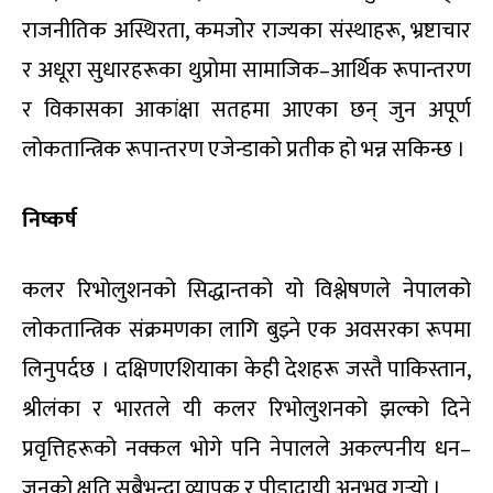
राजनीतिक अस्थिरता, कमजोर राज्यका संस्थाहरू, भ्रष्टाचार
र अधूरा सुधारहरूका थुप्रोमा सामाजिक–आर्थिक रूपान्तरण
र विकासका आकांक्षा सतहमा आएका छन् जुन अपूर्ण
लोकतान्त्रिक रूपान्तरण एजेन्डाको प्रतीक हो भन्न सकिन्छ ।
निष्कर्ष
कलर रिभोलुशनको सिद्धान्तको यो विश्लेषणले नेपालको
लोकतान्त्रिक संक्रमणका लागि बुझ्ने एक अवसरका रूपमा
लिनुपर्दछ । दक्षिणएशियाका केही देशहरू जस्तै पाकिस्तान,
श्रीलंका र भारतले यी कलर रिभोलुशनको झल्को दिने
प्रवृत्तिहरूको नक्कल भोगे पनि नेपालले अकल्पनीय धन–
जनको क्षति सबैभन्दा व्यापक र पीडादायी अनुभव गर्‍यो ।