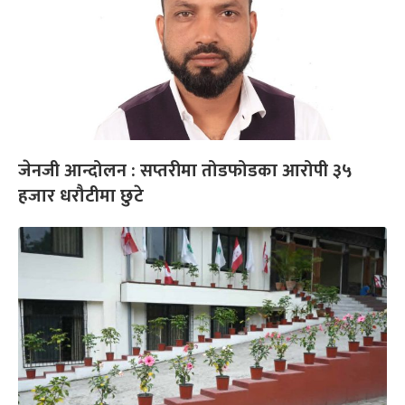
जेनजी आन्दोलन : सप्तरीमा तोडफोडका आरोपी ३५
हजार धरौटीमा छुटे