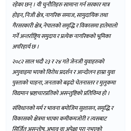
रहेका छन् । यी चुनौतिहरु सामाना गर्न सरकार मात्र
होइन, निजी क्षेत्र, नागरिक समाज, सामुदायिक तथा
गैरसरकारी क्षेत्र, नेपालको समृद्धि र विकासमा हातेमालो
गर्ने अन्तर्राष्ट्रिय समुदाय र प्रत्येक नागरिकको भूमिका
अपरिहार्य छ ।
२०८२ साल भदौ २३ र २४ गते जेनजी युवाहरुको
अगुवाइमा भएको विरोध प्रदर्शन र आन्दोलन हाम्रा युवा
पुस्ताको चाहना, जनताको बढ्दो चेतनास्तर र मुलुकमा
विद्यमान भ्रष्टाचारप्रतिको असन्तुष्टिको प्रतिविम्व हो ।
संविधानको मर्म र भावना बमोजिम सुशासन, समृद्धि र
विकासको क्षेत्रमा भएका कमीकमजोरी र त्यसबाट
सिर्जित असन्तोष, अभाव वा अपेक्षा पूरा नभएको