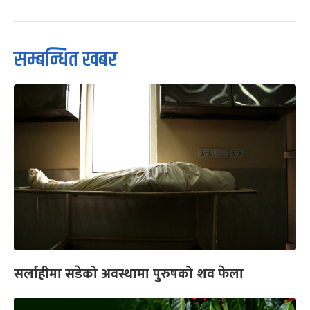
सम्बन्धित खबर
सर्लाहीमा सडेको अवस्थामा पुरुषको शव फेला