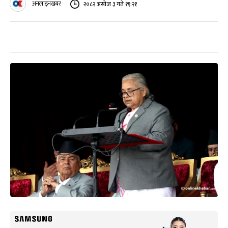
अनलाइनखबर
२०८२ असोज ३ गते ११:२१