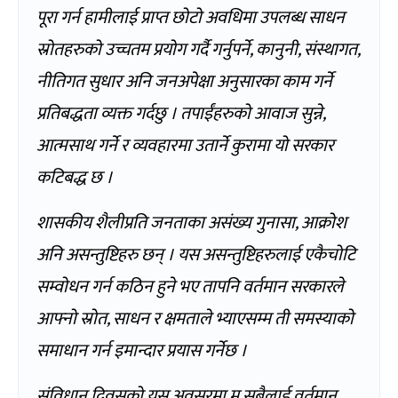
पूरा गर्न हामीलाई प्राप्त छोटो अवधिमा उपलब्ध साधन
स्रोतहरुको उच्चतम प्रयोग गर्दै गर्नुपर्ने, कानुनी, संस्थागत,
नीतिगत सुधार अनि जनअपेक्षा अनुसारका काम गर्ने
प्रतिबद्धता व्यक्त गर्दछु । तपाईंहरुको आवाज सुन्ने,
आत्मसाथ गर्ने र व्यवहारमा उतार्ने कुरामा यो सरकार
कटिबद्ध छ ।
शासकीय शैलीप्रति जनताका असंख्य गुनासा, आक्रोश
अनि असन्तुष्टिहरु छन् । यस असन्तुष्टिहरुलाई एकैचोटि
सम्वोधन गर्न कठिन हुने भए तापनि वर्तमान सरकारले
आफ्नो स्रोत, साधन र क्षमताले भ्याएसम्म ती समस्याको
समाधान गर्न इमान्दार प्रयास गर्नेछ ।
संविधान दिवसको यस अवसरमा म सबैलाई वर्तमान