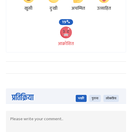
खुसी
दुःखी
अचम्मित
उत्साहित
19%
आक्रोशित
प्रतिक्रिया
भर्खरै
पुराना
लोकप्रिय