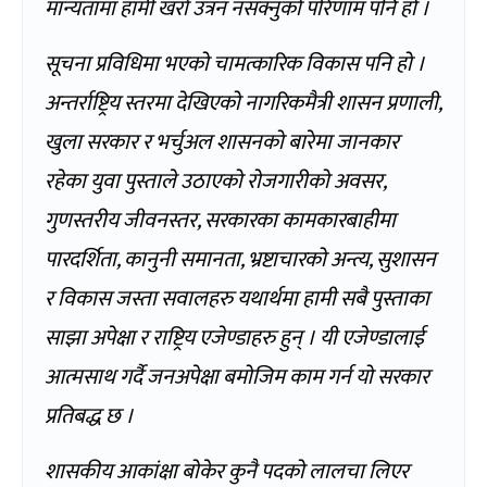
मान्यतामा हामी खरो उत्रन नसक्नुको परिणाम पनि हो ।
सूचना प्रविधिमा भएको चामत्कारिक विकास पनि हो ।
अन्तर्राष्ट्रिय स्तरमा देखिएको नागरिकमैत्री शासन प्रणाली,
खुला सरकार र भर्चुअल शासनको बारेमा जानकार
रहेका युवा पुस्ताले उठाएको रोजगारीको अवसर,
गुणस्तरीय जीवनस्तर, सरकारका कामकारबाहीमा
पारदर्शिता, कानुनी समानता, भ्रष्टाचारको अन्त्य, सुशासन
र विकास जस्ता सवालहरु यथार्थमा हामी सबै पुस्ताका
साझा अपेक्षा र राष्ट्रिय एजेण्डाहरु हुन् । यी एजेण्डालाई
आत्मसाथ गर्दै जनअपेक्षा बमोजिम काम गर्न यो सरकार
प्रतिबद्ध छ ।
शासकीय आकांक्षा बोकेर कुनै पदको लालचा लिएर