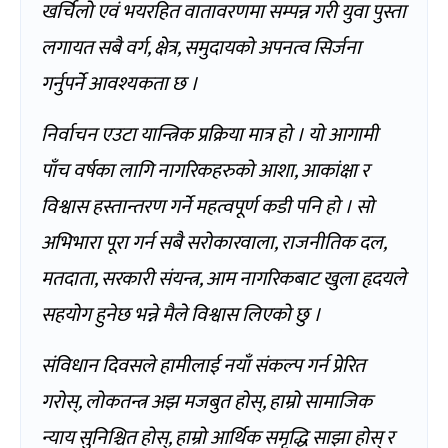
खर्चिलो एवं भयरहित वातावरणमा सम्पन्न गरी युवा पुस्ता
लगायत सबै वर्ग, क्षेत्र, समुदायको अपनत्व सिर्जना
गर्नुपर्ने आवश्यकता छ ।
निर्वाचन एउटा यान्त्रिक प्रक्रिया मात्र हो । यो आगामी
पाँच वर्षका लागि नागरिकहरुको आशा, आकांक्षा र
विश्वास हस्तान्तरण गर्ने महत्वपूर्ण कडी पनि हो । सो
अभिभारा पूरा गर्न सबै सरोकारवाला, राजनीतिक दल,
मतदाता, सरकारी संयन्त्र, आम नागरिकबाट खुला हृदयले
सहयोग हुनेछ भन्ने मैले विश्वास लिएको छु ।
संविधान दिवसले हामीलाई नयाँ संकल्प गर्न प्रेरित
गरोस्, लोकतन्त्र अझ मजबुत होस्, हाम्रो सामाजिक
न्याय सुनिश्चित होस्, हाम्रो आर्थिक समृद्धि साझा होस् र