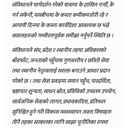
संविधानले मार्गदर्शन गरेको यात्रामा के हासिल गर्‍यौं, के
गर्न सकेनौं, यसबीचमा के कस्ता कमीकमजोरी रहे र
आगामी दिनमा के कस्ता कार्यदिशा आवश्यक छ भन्ने
सवालहरुको गम्भीरतापूर्वक समीक्षा गर्नुपर्ने स्थिति छ ।
संविधानले संघ, प्रदेश र स्थानीय तहमा अधिकारको
बाँडफाँट, जनताको पहुँचमा गुणस्तरीय र छरितो सेवा
तथा स्थानीय नेतृत्वलाई सशक्त बनाउने आधार प्रदान
गरेको छ । तथा सेवा प्रवाहमा समान पहुँच, पारदर्शिता,
भ्रष्टाचार शून्यता, साधन स्रोत, प्रविधिको उच्चतम उपयोग,
सार्वजनिक सेवाको लागत, प्रभावकारिता, प्रतिफल
सुनिश्चित हुने गरी विकास व्यवस्थापन जस्ता विषयहरु
तीनै तहका सरकारका लागि साझा चुनौतिका रुपमा