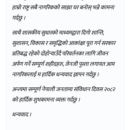
हाम्रो राष्ट्र सबै नागरिकको साझा घर बनोस् भन्ने कामना
गर्दछु ।
साथै शासकीय सुधारको माध्यमद्वारा दिगो शान्ति,
सुशासन, विकास र समृद्धिको आकांक्षा पूरा गर्न सरकार
प्रतिबद्ध रहेको दोहोर्‍याउँदै परिवर्तनका लागि जीवन
अर्पण गर्ने सम्पूर्ण शहीदहरु, जेनजी पुस्ता लगायत आम
नागरिकलाई म हार्दिक धन्यवाद ज्ञापन गर्दछु ।
अन्त्यमा सम्पूर्ण नेपाली जनतामा संविधान दिवस २०८२
को हार्दिक शुभकामना व्यक्त गर्दछु ।
धन्यवाद ।