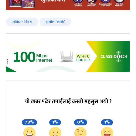
संविधान दिवस
सुशीला कार्की
यो खबर पढेर तपाईलाई कस्तो महसुस भयो ?
78%
1%
0%
1%