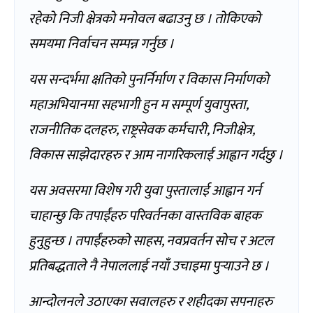
रहेको निजी क्षेत्रको मनोवल बढाउनु छ । तोकिएको
समयमा निर्वाचन सम्पन्न गर्नुछ ।
यस सन्दर्भमा क्षतिको पुनर्निर्माण र विकास निर्माणको
महाअभियानमा सहभागी हुन म सम्पूर्ण युवापुस्ता,
राजनीतिक दलहरु, राष्ट्रसेवक कर्मचारी, निजीक्षेत्र,
विकास साझेदारहरु र आम नागरिकलाई आह्वान गर्दछु ।
यस अवसरमा विशेष गरी युवा पुस्तालाई आह्वान गर्न
चाहान्छु कि तपाईंहरु परिवर्तनका वास्तविक बाहक
हुनुहुन्छ । तपाईंहरुको साहस, नवप्रवर्तन सोच र अटल
प्रतिबद्धताले नै नेपाललाई नयाँ उचाइमा पुर्‍याउने छ ।
आन्दोलनले उठाएका सवालहरु र शहीदका सपनाहरु