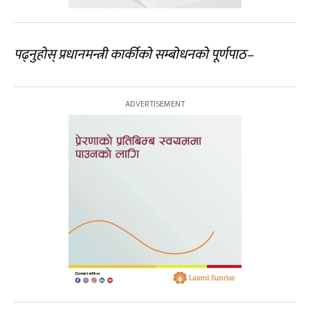
पढ्नुहोस् प्रधानमन्त्री कार्कीको सम्बोधनको पूर्णपाठ–