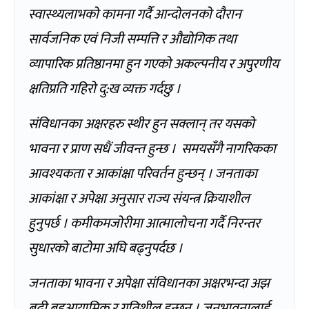
स्वास्थ्यलाभको कामना गर्दै आन्दोलनको दौरान
सार्वजनिक एवं निजी सम्पत्ति र औद्योगिक तथा
व्यापारिक प्रतिष्ठानमा हुन गएको अकल्पनीय र अपुरणीय
क्षतिप्रति गहिरो दु:ख व्यक्त गर्दछु ।
संविधानका अक्षरहरु स्थीर हुन सक्लान् तर यसको
भावना र प्राण सधैं जीवन्त हुन्छ । समयसँगै नागरिकका
आवश्यकता र आकांक्षा परिवर्तन हुन्छन् । जनताका
आकांक्षा र अपेक्षा अनुसार राज्य संयन्त्र क्रियाशील
हुनुपर्छ । कमीकमजोरीमा आत्मालोचना गर्दै निरन्तर
सुधारको बाटोमा अघि बढ्नुपर्दछ ।
जनताका भावना र अपेक्षा संविधानका अक्षरभन्दा अझ
बढी बहुआयामिक र गतिशील हुन्छन् । जनभावनालाई