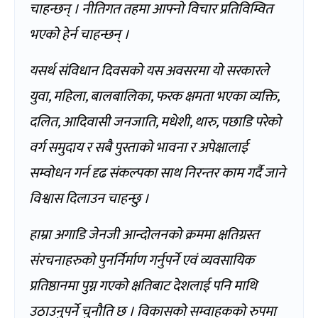
चाहन्छन् । नीतिगत तहमा आफ्नो विचार प्रतिविम्वित
भएको हेर्न चाहन्छन् ।
यसर्थ संविधान दिवसको यस अवसरमा यो सरकारले
युवा, महिला, बालबालिका, फरक क्षमता भएका व्यक्ति,
दलित, आदिवासी जनजाति, मधेशी, थारु, पछाडि परेको
वर्ग समुदाय र सबै पुस्ताको भावना र अपेक्षालाई
सम्वोधन गर्न दृढ संकल्पका साथ निरन्तर काम गर्दै जाने
विश्वास दिलाउन चाहन्छु ।
हाम्रा अगाडि जेनजी आन्दोलनको क्रममा क्षतिग्रस्त
संरचनाहरुको पुनर्निर्माण गर्नुपर्ने एवं व्यवसायिक
प्रतिष्ठानमा पुग्न गएको क्षतिबाट देशलाई पनि माथि
उठाउनुपर्ने चुनौति छ । विकासको सम्वाहकको रुपमा