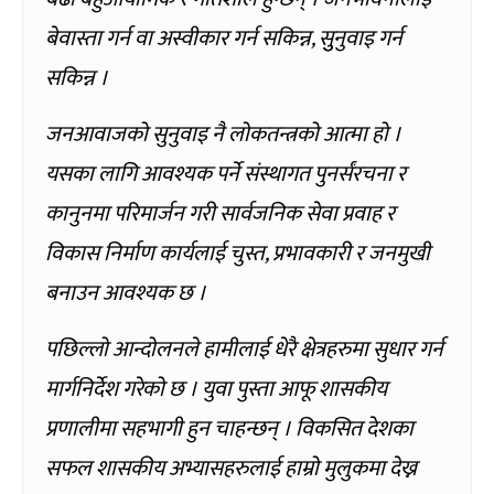
बेवास्ता गर्न वा अस्वीकार गर्न सकिन्न, सुुनुवाइ गर्न
सकिन्न ।
जनआवाजको सुनुवाइ नै लोकतन्त्रको आत्मा हो ।
यसका लागि आवश्यक पर्ने संस्थागत पुनर्संरचना र
कानुनमा परिमार्जन गरी सार्वजनिक सेवा प्रवाह र
विकास निर्माण कार्यलाई चुस्त, प्रभावकारी र जनमुखी
बनाउन आवश्यक छ ।
पछिल्लो आन्दोलनले हामीलाई धेरै क्षेत्रहरुमा सुधार गर्न
मार्गनिर्देश गरेको छ । युवा पुस्ता आफू शासकीय
प्रणालीमा सहभागी हुन चाहन्छन् । विकसित देशका
सफल शासकीय अभ्यासहरुलाई हाम्रो मुलुकमा देख्न