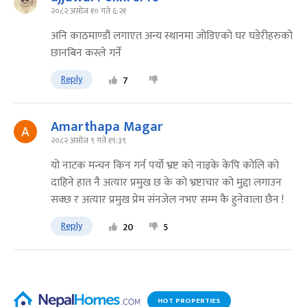
२०८२ असोज १० गते ६:२१
अनि काठमाण्डौं लगाएत अन्य स्थानमा जोडिएको घर घडेरीहरुको
छानबिन कस्ले गर्ने
Reply
7
Amarthapa Magar
२०८२ असोज ९ गते १९:३९
यो नाटक मन्चन किन गर्न पर्यो भ्रष्ट को नाइके केपि कोलि को
दाहिने हात नै अत्यार प्रमुख छ के को भ्रष्टाचार को मुद्दा लगाउन
सक्छ र अत्यार प्रमुख प्रेम संनजेल नभए सम्म कै हुनेवाला छैन !
Reply
20
5
HOT PROPERTIES