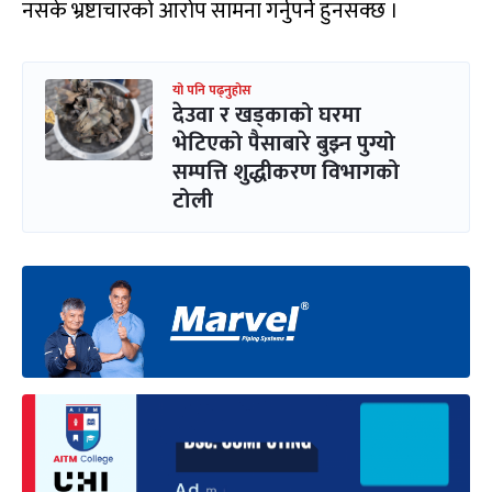
नसके भ्रष्टाचारको आरोप सामना गर्नुपर्ने हुनसक्छ ।
यो पनि पढ्नुहोस
देउवा र खड्काको घरमा
भेटिएको पैसाबारे बुझ्न पुग्यो
सम्पत्ति शुद्धीकरण विभागको
टोली