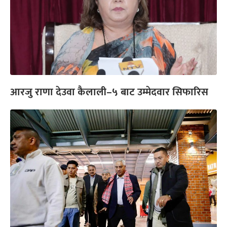
आरजु राणा देउवा कैलाली–५ बाट उम्मेदवार सिफारिस