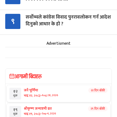
सर्वोच्चले कांग्रेस विवाद पुनरावलोकन गर्न आदेश
९
दिनुको आधार के हो ?
Advertisment
आगामी बिदाहरु
जनै पूर्णिमा
२२ दिन बाँकी
१२
-
भाद्र १२, २०८३
Aug 28, 2026
शुक्र
श्रीकृष्ण जन्माष्टमी व्रत
२९ दिन बाँकी
१९
-
भाद्र १९, २०८३
Sep 4, 2026
शुक्र