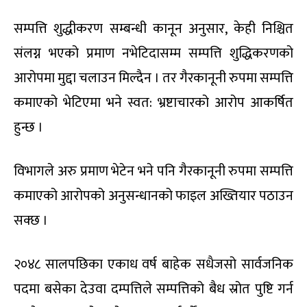
सम्पत्ति शुद्धीकरण सम्बन्धी कानून अनुसार, केही निश्चित
संलग्न भएको प्रमाण नभेटिदासम्म सम्पत्ति शुद्धिकरणको
आरोपमा मुद्दा चलाउन मिल्दैन । तर गैरकानूनी रुपमा सम्पत्ति
कमाएको भेटिएमा भने स्वत: भ्रष्टाचारको आरोप आकर्षित
हुन्छ ।
विभागले अरु प्रमाण भेटेन भने पनि गैरकानूनी रुपमा सम्पत्ति
कमाएको आरोपको अनुसन्धानको फाइल अख्तियार पठाउन
सक्छ ।
२०४८ सालपछिका एकाध वर्ष बाहेक सधैजसो सार्वजनिक
पदमा बसेका देउवा दम्पत्तिले सम्पत्तिको बैध स्रोत पुष्टि गर्न