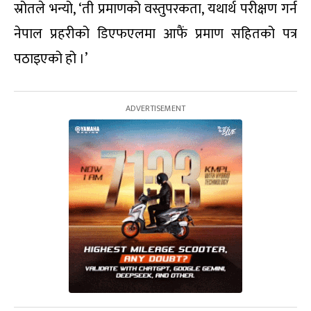
स्रोतले भन्यो, ‘ती प्रमाणको वस्तुपरकता, यथार्थ परीक्षण गर्न
नेपाल प्रहरीको डिएफएलमा आफैं प्रमाण सहितको पत्र
पठाइएको हो ।’