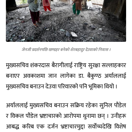
जेनजी प्रदर्शनपछि खण्डहर बनेको शेरबहादुर देउवाको निवास ।
मुख्यसचिव शंकरदास बैरागीलाई राष्ट्रिय सुरक्षा सल्लाहकार
बनाएर अवकाशमा जान लागेका डा. बैकुण्ठ अर्याललाई
मुख्यसचिव बनाउन देउवा परिवारको पनि भूमिका थियो ।
अर्याललाई मुख्यसचिव बनाउन सक्रिय रहेका सुनिल पौडेल
र विकल पौडेल भ्रष्टाचारको आरोपमा थुनामा छन् । उनीहरू
आबद्ध करिब एक दर्जन भ्रष्टाचारमुद्दा सर्वोच्चदेखि विशेष