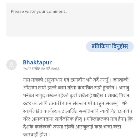
प्रतिक्रिया दिनुहोस्
Bhaktapur
२०८२ असोज १० गते १०:३३
नाम मात्रको अनुसन्धान एवं छानवीन भने गर्दै नगर्नु । जनताको
आँखामा छारो हाल्‍ने काम गरेमा कदाचित राम्रो हुनेछैन । आरजु
भनेका नामुद तस्कर रहेको कुरो सबैलाई थाहैछ । सायद मिशन
०८४ का लागि तस्करी रकम संकलन गरेका हुन सक्छन् । धेरै
स्वार्थजडित कार्यहरुबाट आर्जित सम्पतिमाथि न्यायोचित छानविन
गरेर आमजनतामा सार्वजनिक होस् । महिलाहरुका मात्र हैनन् कि
देशकै कलंकको रुपमा रहेकी आरजुलाई कडा भन्दा कडा
कारवाही होस् ।