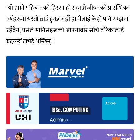
‘यो हाम्रो पहिचानको हिस्सा हो र हाम्रो जीवनको प्रारम्भिक
वर्षहरूमा यस्तो ठाउँ हुन्छ जहाँ हामीलाई केही पनि सम्झना
रहँदैन, यसले मानिसहरूको आफ्नाबारे सोच्ने तरिकालाई
बदल्छ’ लभडे भन्छिन् ।