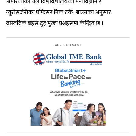
अमेरिकाको येल विश्वविद्यालयका मनोविज्ञान र
न्यूरोसर्जरीका प्रोफेसर निक टर्क–ब्राउनका अनुसार
वास्तविक बहस दुई मुख्य प्रश्नहरूमा केन्द्रित छ ।