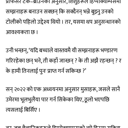
प्रोफेसर टर्क–ब्राउनका अनुसार, शिशुहरूले हिप्पोक्याम्पसमा
सम्झनाहरू बनाउन सक्छन् कि सक्दैनन् भन्ने बुझ्नु उनको
टोलीको पहिलो उद्देश्य थियो । तर, यसमा थप अनुसन्धानको
आवश्यकता छ ।
उनी भन्छन्, ‘यदि बच्चाले वास्तवमै यी सम्झनाहरू भण्डारण
गरिरहेका छन् भने, ती कहाँ जान्छन् ? के ती अझै रहन्छन् ? र
के हामी तिनलाई पुनः प्राप्त गर्न सकिन्छ ?’
सन् २०२२ को एक अध्ययनमा अनुसार मुसाहरू, जसले सानै
उमेरमा भूलभुलैया पार गर्न सिकेका थिए, ठूलो भएपछि
त्यसलाई बिर्सिए ।