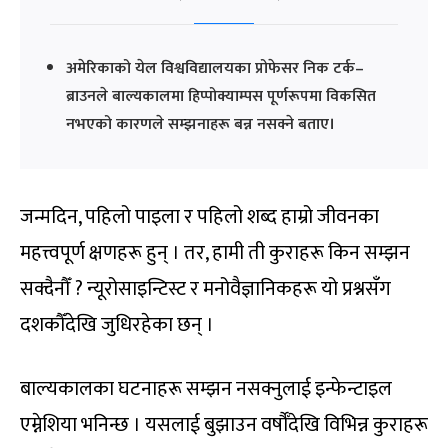
अमेरिकाको येल विश्वविद्यालयका प्रोफेसर निक टर्क–
ब्राउनले बाल्यकालमा हिप्पोक्याम्पस पूर्णरूपमा विकसित
नभएको कारणले सम्झनाहरू बन्न नसक्ने बताए।
जन्मदिन, पहिलो पाइला र पहिलो शब्द हाम्रो जीवनका
महत्त्वपूर्ण क्षणहरू हुन् । तर, हामी ती कुराहरू किन सम्झन
सक्दैनौँ ? न्यूरोसाइन्टिस्ट र मनोवैज्ञानिकहरू यो प्रश्नसँग
दशकौँदेखि जुधिरहेका छन् ।
बाल्यकालका घटनाहरू सम्झन नसक्नुलाई इन्फेन्टाइल
एम्नेशिया भनिन्छ । यसलाई बुझाउन वर्षौँदेखि विभिन्न कुराहरू