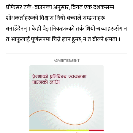
प्रोफेसर टर्क–ब्राउनका अनुसार, विगत एक दशकसम्म
शोधकर्ताहरूको विश्वास थियो-बच्चाले सम्झनाहरू
बनाउँदैनन् । केही वैज्ञानिकहरूको तर्क थियो-बच्चाहरूसँग न
त आफूलाई पूर्णरूपमा चिन्ने ज्ञान हुन्छ, न त बोल्ने क्षमता ।