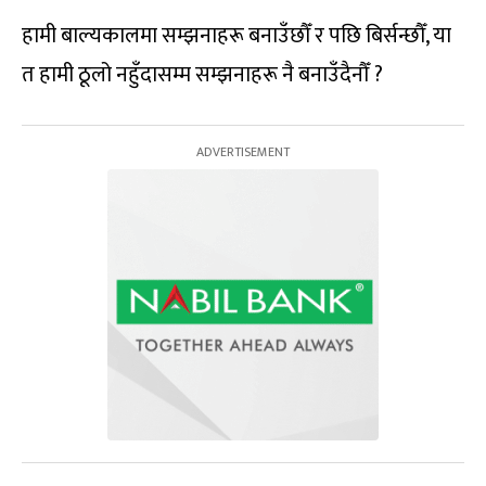
हामी बाल्यकालमा सम्झनाहरू बनाउँछौँ र पछि बिर्सन्छौँ, या
त हामी ठूलो नहुँदासम्म सम्झनाहरू नै बनाउँदैनौँ ?