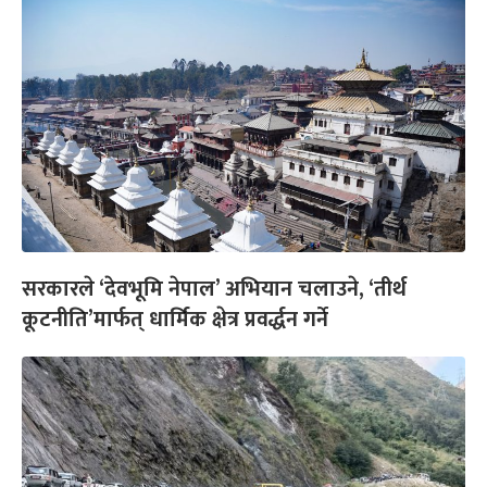
सरकारले ‘देवभूमि नेपाल’ अभियान चलाउने, ‘तीर्थ
कूटनीति’मार्फत् धार्मिक क्षेत्र प्रवर्द्धन गर्ने