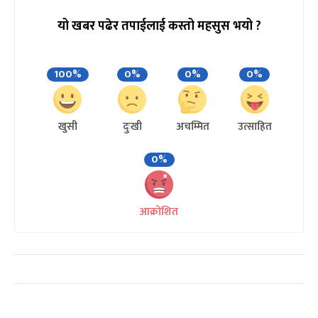
यो खबर पढेर तपाईलाई कस्तो महसुस भयो ?
100%
0%
0%
0%
खुसी
दुःखी
अचम्मित
उत्साहित
0%
आक्रोशित