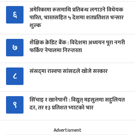
अमेरिकामा रूसमाथि प्रतिबन्ध लगाउने विधेयक
६
पारित, भारतसहित ५ देशमा शतप्रतिशत भन्सार
शुल्क
शैक्षिक क्रेडिट बैंक : विदेशमा अध्ययन पूरा नगरी
७
फर्किए नेपालमा निरन्तरता
संसद्‍मा रास्वपा सांसदले खोजे सरकार
८
सिँचाइ र खानेपानी : विद्युत् महसुलमा सहुलियत
९
दर, तर १३ प्रतिशत भ्याटको भार
Advertisment