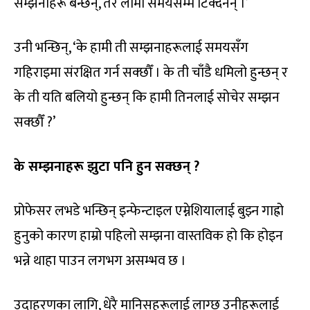
सम्झनाहरू बन्छन्, तर लामो समयसम्म टिक्दैनन् ।’
उनी भन्छिन्, ‘के हामी ती सम्झनाहरूलाई समयसँग
गहिराइमा संरक्षित गर्न सक्छौँ । के ती चाँडै धमिलो हुन्छन् र
के ती यति बलियो हुन्छन् कि हामी तिनलाई सोचेर सम्झन
सक्छौँ ?’
के सम्झनाहरू झुटा पनि हुन सक्छन् ?
प्रोफेसर लभडे भन्छिन् इन्फेन्टाइल एम्नेशियालाई बुझ्न गाह्रो
हुनुको कारण हाम्रो पहिलो सम्झना वास्तविक हो कि होइन
भन्ने थाहा पाउन लगभग असम्भव छ ।
उदाहरणका लागि, धेरै मानिसहरूलाई लाग्छ उनीहरूलाई