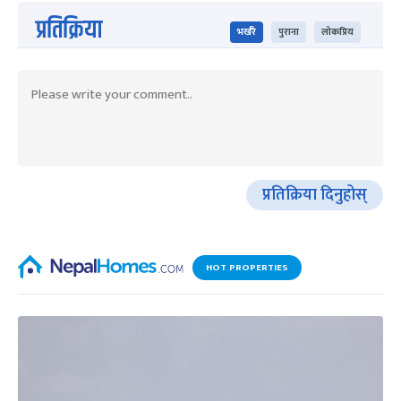
प्रतिक्रिया
भर्खरै
पुराना
लोकप्रिय
प्रतिक्रिया दिनुहोस्
HOT PROPERTIES