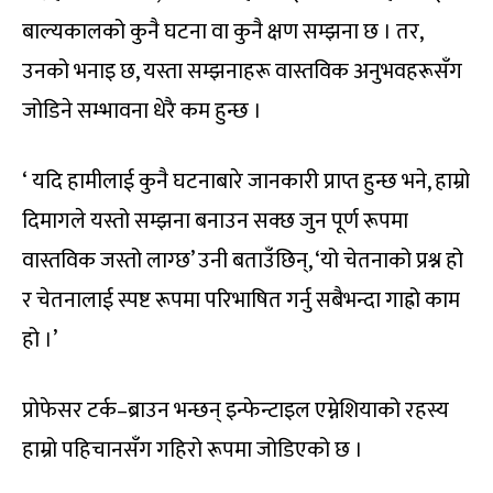
बाल्यकालको कुनै घटना वा कुनै क्षण सम्झना छ । तर,
उनको भनाइ छ, यस्ता सम्झनाहरू वास्तविक अनुभवहरूसँग
जोडिने सम्भावना धेरै कम हुन्छ ।
‘ यदि हामीलाई कुनै घटनाबारे जानकारी प्राप्त हुन्छ भने, हाम्रो
दिमागले यस्तो सम्झना बनाउन सक्छ जुन पूर्ण रूपमा
वास्तविक जस्तो लाग्छ’ उनी बताउँछिन्, ‘यो चेतनाको प्रश्न हो
र चेतनालाई स्पष्ट रूपमा परिभाषित गर्नु सबैभन्दा गाह्रो काम
हो ।’
प्रोफेसर टर्क–ब्राउन भन्छन् इन्फेन्टाइल एम्नेशियाको रहस्य
हाम्रो पहिचानसँग गहिरो रूपमा जोडिएको छ ।