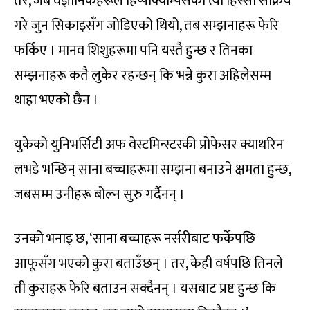
तर, जब वैज्ञानिकहरूले हिप्पोक्याम्पसको त्यो हिस्सा सक्रिय
गरे जुन सिकाइसँग जोडिएको थियो, तब सम्झनाहरू फेरि
फर्किए । मानव शिशुहरूमा पनि यस्तै हुन्छ र तिनका
सम्झनाहरू कतै लुकेर रहन्छन् कि भन्ने कुरा अहिलेसम्म
थाहा भएको छैन ।
युकेको युनिभर्सिटी अफ वेस्टमिन्स्टरकी प्रोफेसर क्याथरिन
लभडे भन्छिन् साना बच्चाहरूमा सम्झना बनाउने क्षमता हुन्छ,
जबसम्म उनीहरू बोल्न सुरु गर्दैनन् ।
उनको भनाइ छ, ‘साना बच्चाहरू नर्सरीबाट फर्केपछि
आफूसँग भएको कुरा बताउँछन् । तर, केही वर्षपछि तिनले
ती कुराहरू फेरि बताउन सक्दैनन् । यसबाट प्रष्ट हुन्छ कि