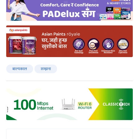
बाल्यकाल
सम्झना