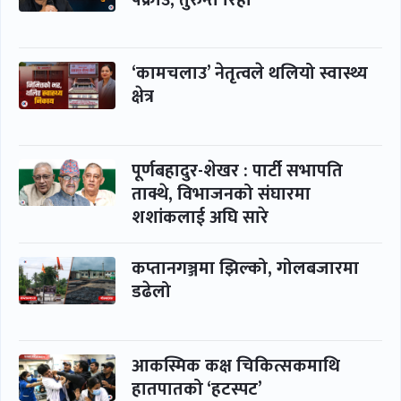
‘कामचलाउ’ नेतृत्वले थलियो स्वास्थ्य
क्षेत्र
पूर्णबहादुर-शेखर : पार्टी सभापति
ताक्थे, विभाजनको संघारमा
शशांकलाई अघि सारे
कप्तानगञ्जमा झिल्को, गोलबजारमा
डढेलो
आकस्मिक कक्ष चिकित्सकमाथि
हातपातको ‘हटस्पट’