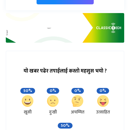
यो खबर पढेर तपाईलाई कस्तो महसुस भयो ?
50%
0%
0%
0%
खुसी
दुःखी
अचम्मित
उत्साहित
50%