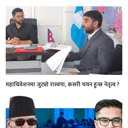
महाधिवेशनमा जुट्यो रास्वपा, कसरी चयन हुन्छ नेतृत्व ?