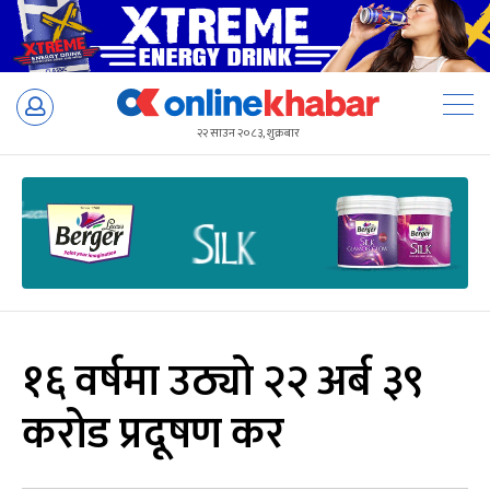
Skip
to
२२ साउन २०८३, शुक्रबार
content
१६ वर्षमा उठ्यो २२ अर्ब ३९
करोड प्रदूषण कर