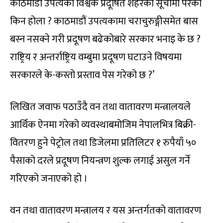
काठमाडौं उपत्यका विश्वकै प्रदूषित शहरको सूचीमा परेको
किन होला ? काठमाडौं उपत्यकामा चराचुरुङ्गीसमेत बास
बस्न नसक्ने गरी प्रदूषण बढेकोबारे सरकार भनाइ के छ ?
राष्ट्रिय र अन्तर्राष्ट्रिय वम्बुमा प्रदूषण घटाउने विषयमा
सरकारले के-कस्तो प्रस्ताव पेस गरेको छ ?’
लिखित जवाफ पठाउँदै वन तथा वातावरण मन्त्रालयले
आर्थिक ऐनमा गरेको व्यवस्थाबमोजिम नेपालभित्र बिक्री-
वितरण हुने पेट्रोल तथा डिजेलमा प्रतिलिटर १ रुपैयाँ ५०
पैसाको दरले प्रदूषण नियन्त्रण शुल्क लगाई असुल गर्ने
गरिएको जनाएको हो ।
वन तथा वातावरण मन्त्रालय र यस अन्तर्गतको वातावरण