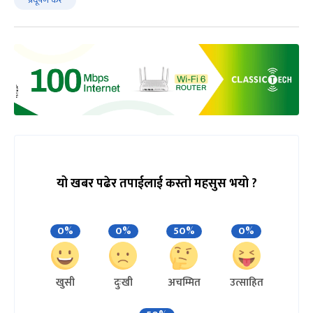
यो खबर पढेर तपाईलाई कस्तो महसुस भयो ?
0%
0%
50%
0%
खुसी
दुःखी
अचम्मित
उत्साहित