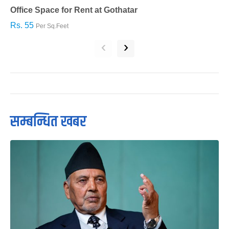
Office Space for Rent at Gothatar
H
Rs. 55
R
Per Sq.Feet
‹
›
सम्बन्धित खबर