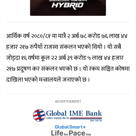
आर्थिक वर्ष २०८०/८१ मा मात्रै २ अर्ब ७८ करोड ७६ लाख ४४
हजार २१७ रुपैयाँ राजस्व संकलन भएको थियो । यो सबै
जोड्दा १६ वर्षमा कूल २२ अर्ब ३९ करोड ५ लाख ४४ हजार
२१७ प्रदूषण कर संकलन भएको छ । यो रकम सञ्चित कोषमा
दाखिला भएको मन्त्रालयले जनाएको छ ।