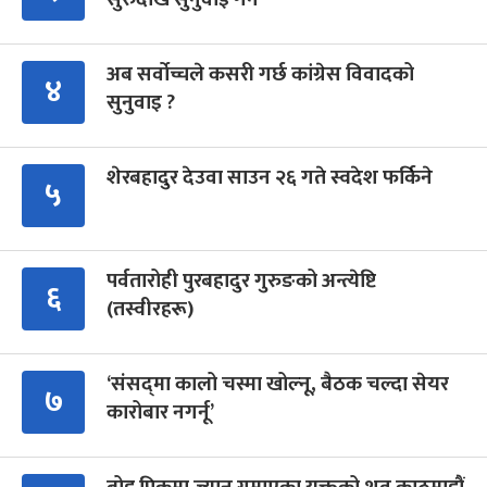
अब सर्वोच्चले कसरी गर्छ कांग्रेस विवादको
४
सुनुवाइ ?
शेरबहादुर देउवा साउन २६ गते स्वदेश फर्किने
५
पर्वतारोही पुरबहादुर गुरुङको अन्त्येष्टि
६
(तस्वीरहरू)
‘संसद्‍मा कालो चस्मा खोल्नू, बैठक चल्दा सेयर
७
कारोबार नगर्नू’