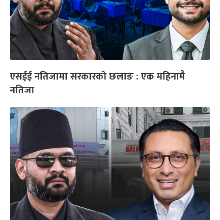
एसईई नतिजामा सरकारको छलाङ : एक महिनामै
नतिजा