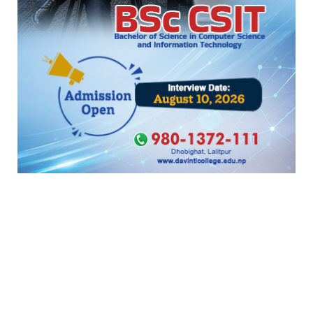
साउन २०८३
Jul
Aug 2026
/
आ
सो
मं
बु
बि
शु
श
२८
२९
३०
३१
३२
१
२
12
13
14
15
16
17
18
३
४
५
६
७
८
९
19
20
21
22
23
24
25
१०
११
१२
१३
१४
१५
१६
26
27
28
29
30
31
1
१७
१८
१९
२०
२१
२२
२३
2
3
4
5
6
7
8
२४
२५
२६
२७
२८
२९
३०
9
10
11
12
13
14
15
३१
१
२
३
४
५
६
16
17
18
19
20
21
22
सिफारिस