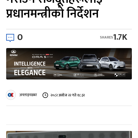
प्रधानमन्त्रीको निर्देशन
0
1.7K
SHARES
अनलाइनखबर
२०८२ असोज २२ गते १८:३२