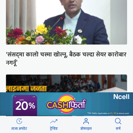
‘संसद्‍मा कालो चस्मा खोल्नू, बैठक चल्दा सेयर कारोबार
नगर्नू’
ताजा अपडेट
ट्रेन्डिङ
प्रोफाइल
सर्च