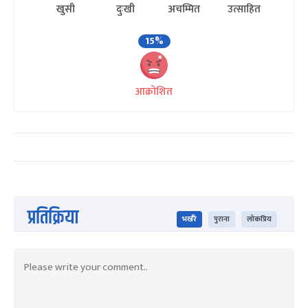
खुसी
दुःखी
अचम्मित
उत्साहित
15%
आक्रोशित
प्रतिक्रिया
भर्खरै
पुराना
लोकप्रिय