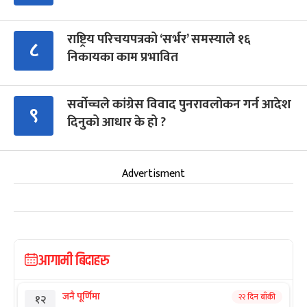
राष्ट्रिय परिचयपत्रको ‘सर्भर’ समस्याले १६
८
निकायका काम प्रभावित
सर्वोच्चले कांग्रेस विवाद पुनरावलोकन गर्न आदेश
९
दिनुको आधार के हो ?
Advertisment
आगामी बिदाहरु
जनै पूर्णिमा
२२ दिन बाँकी
१२