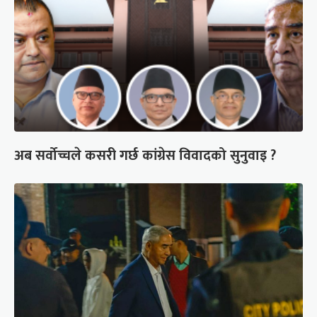
अब सर्वोच्चले कसरी गर्छ कांग्रेस विवादको सुनुवाइ ?