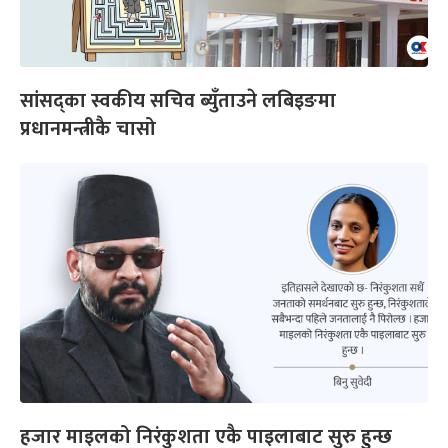
सांसद्का स्वकीय सचिव ब्युँताउने लबिइङमा
प्रधानमन्त्रीकै चासो
हजार माइलको निरंकुशता एकै पाइलाबाट सुरु हुन्छ