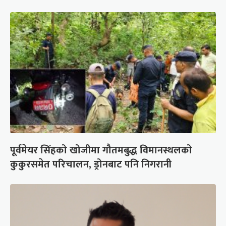
पूर्वमेयर सिंहको खोजीमा गौतमबुद्ध विमानस्थलको
कुकुरसमेत परिचालन, ड्रोनबाट पनि निगरानी