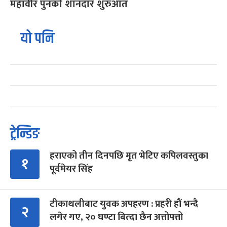
महावीर पुनको शानदार शुरुआत
यो पनि
ट्रेन्डिङ
हराएको तीन दिनपछि मृत भेटिए कपिलवस्तुका
१
पूर्वमेयर सिंह
टीकाथलीबाट युवक अपहरण : प्रहरी हौं भन्दै
२
लगेर गए, २० घण्टा बित्दा छैन अत्तोपत्तो