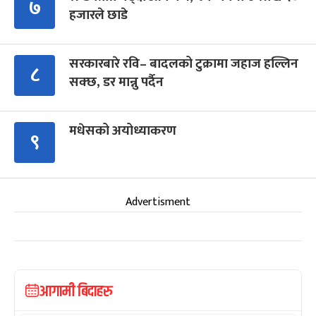
७
हजारले छाडे
सरकारबारे रवि– बादलको टुक्रामा जहाज हल्लिन
८
सक्छ, डर मान्नु पर्दैन
मधेसको अयोध्याकरण
९
Advertisment
आगामी बिदाहरु