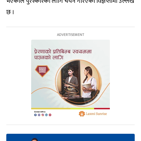
भएकाले पुरस्कारका लागि चयन गरिएको विज्ञप्तीमा उल्लेख
छ ।