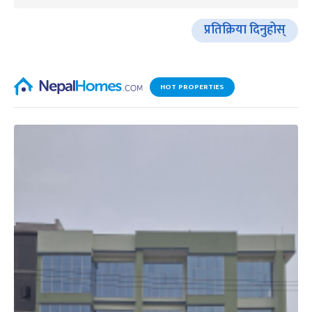
प्रतिक्रिया दिनुहोस्
HOT PROPERTIES