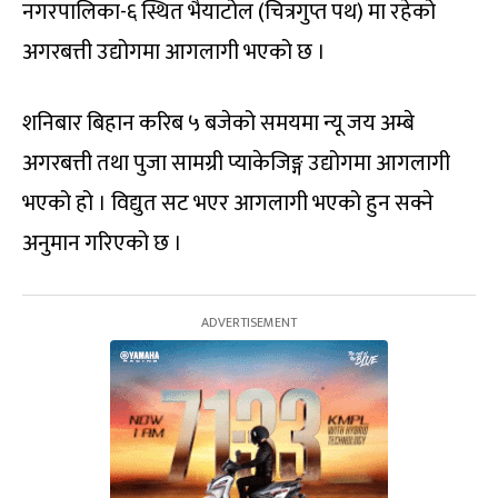
नगरपालिका-६ स्थित भैयाटोल (चित्रगुप्त पथ) मा रहेको
अगरबत्ती उद्योगमा आगलागी भएको छ ।
शनिबार बिहान करिब ५ बजेको समयमा न्यू जय अम्बे
अगरबत्ती तथा पुजा सामग्री प्याकेजिङ्ग उद्योगमा आगलागी
भएको हो । विद्युत सट भएर आगलागी भएको हुन सक्ने
अनुमान गरिएको छ ।