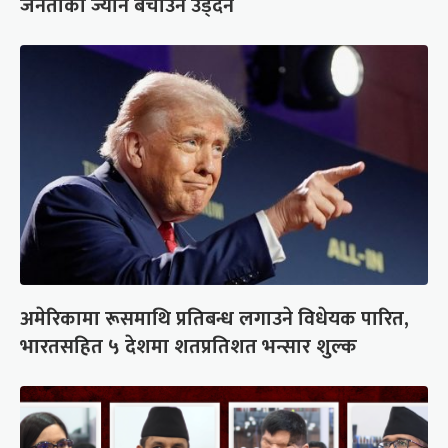
जनताको ज्यान बचाउन उड्दैन
अमेरिकामा रूसमाथि प्रतिबन्ध लगाउने विधेयक पारित,
भारतसहित ५ देशमा शतप्रतिशत भन्सार शुल्क