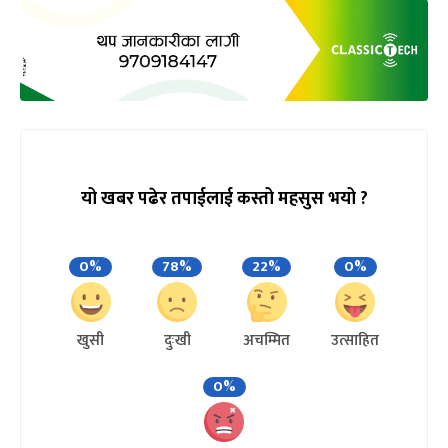
यो खबर पढेर तपाईलाई कस्तो महसुस भयो ?
0%
78%
22%
0%
खुसी
दुःखी
अचम्मित
उत्साहित
0%