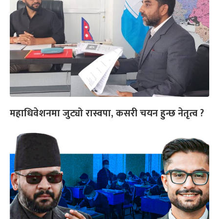
महाधिवेशनमा जुट्यो रास्वपा, कसरी चयन हुन्छ नेतृत्व ?