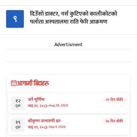
दिउँसो डाक्टर, नर्स कुटिएको कालीकोटको
९
पलाँता अस्पतालमा राति फेरि आक्रमण
Advertisment
आगामी बिदाहरु
जनै पूर्णिमा
२० दिन बाँकी
१२
-
भाद्र १२, २०८३
Aug 28, 2026
शुक्र
श्रीकृष्ण जन्माष्टमी व्रत
२७ दिन बाँकी
१९
-
भाद्र १९, २०८३
Sep 4, 2026
शुक्र