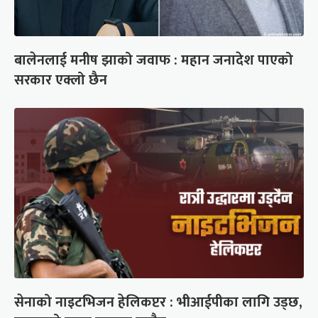
बालेनलाई मनीष झाको जवाफ : महान जनादेश पाएको
सरकार एक्लो छैन
सेनाको नाइटभिजन हेलिकप्टर : भीआईपीका लागि उड्छ,