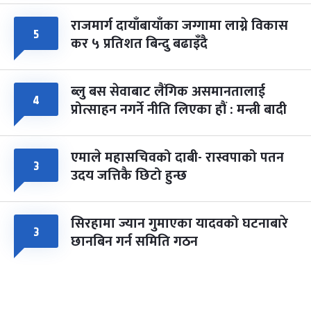
राजमार्ग दायाँबायाँका जग्गामा लाग्ने विकास
५
कर ५ प्रतिशत बिन्दु बढाइँदै
ब्लु बस सेवाबाट लैंगिक असमानतालाई
४
प्रोत्साहन नगर्ने नीति लिएका हौं : मन्त्री बादी
एमाले महासचिवको दाबी- रास्वपाको पतन
३
उदय जत्तिकै छिटो हुन्छ
सिरहामा ज्यान गुमाएका यादवको घटनाबारे
३
छानबिन गर्न समिति गठन