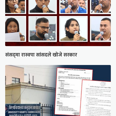
संसद्‍मा रास्वपा सांसदले खोजे सरकार