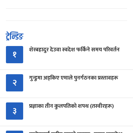
ट्रेन्डिङ
शेरबहादुर देउवा स्वदेश फर्किने समय परिवर्तन
१
गुन्डुमा अड्किए एमाले पुनर्गठनका प्रस्तावहरू
२
प्रज्ञाका तीन कुलपतिको शपथ (तस्वीरहरू)
३