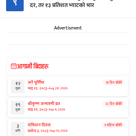
९
दर, तर १३ प्रतिशत भ्याटको भार
Advertisment
आगामी बिदाहरु
जनै पूर्णिमा
२१ दिन बाँकी
१२
-
भाद्र १२, २०८३
Aug 28, 2026
शुक्र
श्रीकृष्ण जन्माष्टमी व्रत
२८ दिन बाँकी
१९
-
भाद्र १९, २०८३
Sep 4, 2026
शुक्र
संविधान दिवस
१ महिना बाँकी
३
-
असोज ३, २०८३
Sep 19, 2026
शनि