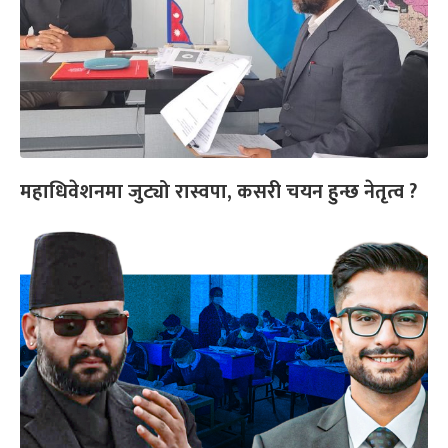
महाधिवेशनमा जुट्यो रास्वपा, कसरी चयन हुन्छ नेतृत्व ?