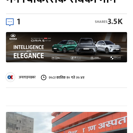
1
3.5K
SHARES
अनलाइनखबर
२०८२ कात्तिक १० गते २०:४१