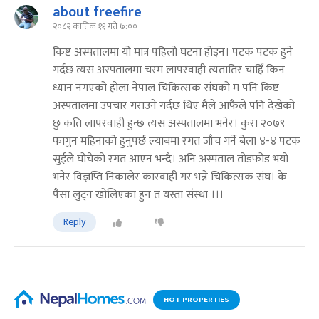
about freefire
२०८२ कात्तिक ११ गते ७:००
किष्ट अस्पतालमा यो मात्र पहिलो घटना होइन। पटक पटक हुने
गर्दछ त्यस अस्पतालमा चरम लापरवाही त्यतातिर चाहिँ किन
ध्यान नगएको होला नेपाल चिकित्सक संघको म पनि किष्ट
अस्पतालमा उपचार गराउने गर्दछ थिए मैले आफैले पनि देखेको
छु कति लापरवाही हुन्छ त्यस अस्पतालमा भनेर। कुरा २०७९
फागुन महिनाको हुनुपर्छ ल्याबमा रगत जाँच गर्ने बेला ४-४ पटक
सुईले घोचेको रगत आएन भन्दै। अनि अस्पताल तोडफोड भयो
भनेर विज्ञप्ति निकालेर कारवाही गर भन्ने चिकित्सक संघ। के
पैसा लुट्न खोलिएका हुन त यस्ता संस्था ।।।
Reply
HOT PROPERTIES