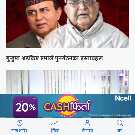
गुन्डुमा अड्किए एमाले पुनर्गठनका प्रस्तावहरू
ताजा अपडेट
ट्रेन्डिङ
प्रोफाइल
सर्च