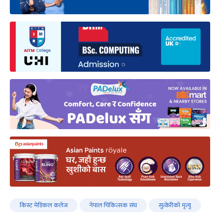
किस्ट मेडिकल कलेज
नेपाल चिकित्सक संघ
सुत्केरीको मृत्यु