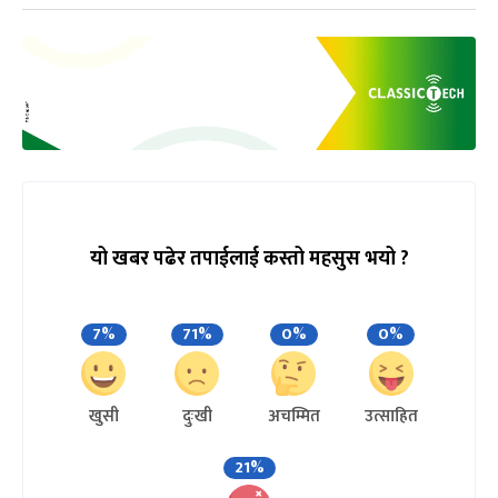
यो खबर पढेर तपाईलाई कस्तो महसुस भयो ?
7%
71%
0%
0%
खुसी
दुःखी
अचम्मित
उत्साहित
21%