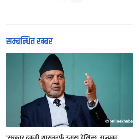
सम्बन्धित खबर
‘सरकार हुकुमी शासनतर्फ उन्मुख देखिन्छ, राज्यका