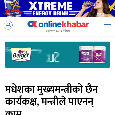
Skip
to
२३ साउन २०८३, शनिबार
content
मधेशका मुख्यमन्त्रीको छैन
कार्यकक्ष, मन्त्रीले पाएनन्
काम