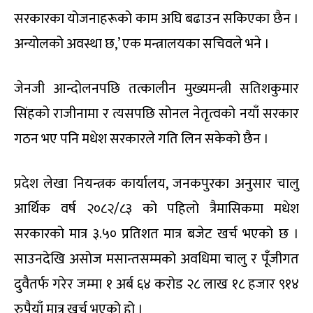
सरकारका योजनाहरूको काम अघि बढाउन सकिएका छैन ।
अन्योलको अवस्था छ,’ एक मन्त्रालयका सचिवले भने ।
जेनजी आन्दोलनपछि तत्कालीन मुख्यमन्त्री सतिशकुमार
सिंहको राजीनामा र त्यसपछि सोनल नेतृत्वको नयाँ सरकार
गठन भए पनि मधेश सरकारले गति लिन सकेको छैन ।
प्रदेश लेखा नियन्त्रक कार्यालय, जनकपुरका अनुसार चालु
आर्थिक वर्ष २०८२/८३ को पहिलो त्रैमासिकमा मधेश
सरकारको मात्र ३.५० प्रतिशत मात्र बजेट खर्च भएको छ ।
साउनदेखि असोज मसान्तसम्मको अवधिमा चालु र पूँजीगत
दुवैतर्फ गरेर जम्मा १ अर्ब ६४ करोड २८ लाख १८ हजार ९१४
रुपैयाँ मात्र खर्च भएको हो ।