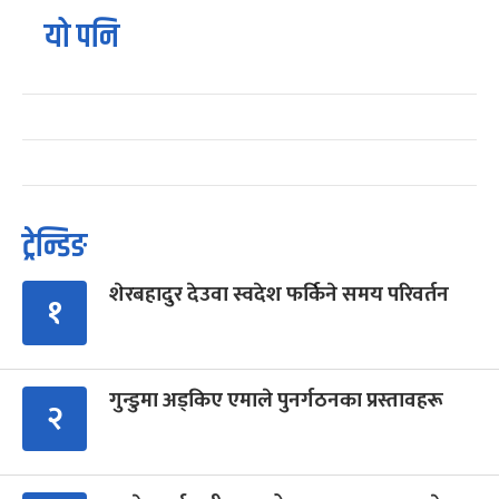
यो पनि
ट्रेन्डिङ
शेरबहादुर देउवा स्वदेश फर्किने समय परिवर्तन
१
गुन्डुमा अड्किए एमाले पुनर्गठनका प्रस्तावहरू
२