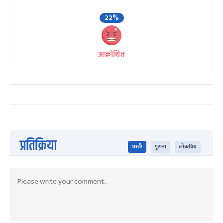
22%
आक्रोशित
प्रतिक्रिया
भर्खरै
पुराना
लोकप्रिय