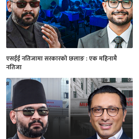
एसईई नतिजामा सरकारको छलाङ : एक महिनामै
नतिजा