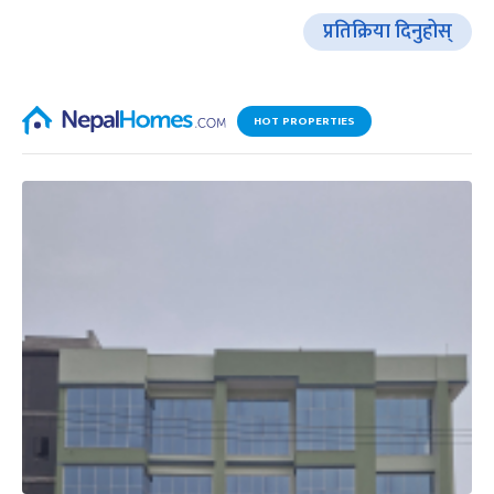
प्रतिक्रिया दिनुहोस्
HOT PROPERTIES