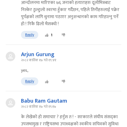
आन्दोलनमा मारिएका ७६ जनाको हत्याराहरु दूलोभित्रबाट
निस्केर ठुल्ठुलो स्वरमा हुँकार गर्दैछन, पहिले तिनीहरुलाई पक्रेर
पुर्पक्षको लागि थुनामा पठाएर अनुशन्धानको काम गरिहाल्नु पर्ने
हो ! निकै ढिलो भैसक्यो !
Reply
1
Arjun Gurung
२०८२ कात्तिक १७ गते १९:४१
yes,
Reply
Babu Ram Gautam
२०८२ कात्तिक १७ गते १९:१७
के लेखेको हो समाचार ? हर्नुस त ! - सरकारले संघीय संसद्का
उपसभामुख र राष्ट्रियसभा उपाध्यक्षको स्वकीय सचिवको सुविधा