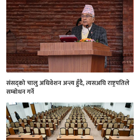
संसद्को चालु अधिवेशन अन्त्य हुँदै, त्यसअघि राष्ट्रपतिले
सम्बोधन गर्ने