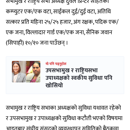
सभामुख र राष्ट्रिय सभा अध्यक्ष दुवैले प्रिन्टर सहितको
कम्प्युटर एक/एक वटा, साईकल दुई/दुई वटा, अतिथि
सत्कार प्रति महिना २५/२५ हजार, अंग रक्षक, पदिक एक/
एक जना, विल्लादार गार्ड एक/एक जना, सैनिक जवान
(सिपाही) १०/१० जना पाउँछन् ।
यो पनि पढ्नुहोस
उपसभामुख र राष्ट्रियसभा
उपाध्यक्षको स्वकीय सुविधा पनि
खोसियो
सभामुख र राष्ट्रिय सभाका अध्यक्षको सुविधा यथावत रहेको
र उपसभामुख र उपाध्यक्षको सुविधा कटौती भएको विषयमा
आइतबार संघीय संसद्को व्यवस्थापन समितिको बैठकमा