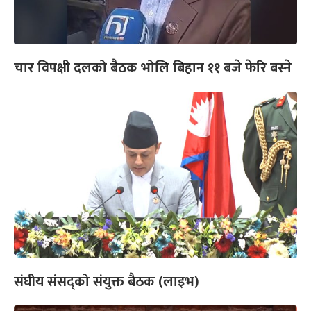
चार विपक्षी दलको बैठक भोलि बिहान ११ बजे फेरि बस्ने
संघीय संसद्को संयुक्त बैठक (लाइभ)