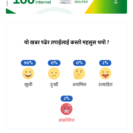
यो खबर पढेर तपाईलाई कस्तो महसुस भयो ?
96%
0%
0%
2%
खुसी
दुःखी
अचम्मित
उत्साहित
2%
आक्रोशित