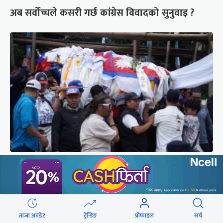
अब सर्वोच्चले कसरी गर्छ कांग्रेस विवादको सुनुवाइ ?
पर्वतारोही पुरबहादुर गुरुङको अन्त्येष्टि (तस्वीरहरू)
ताजा अपडेट
ट्रेन्डिङ
प्रोफाइल
सर्च