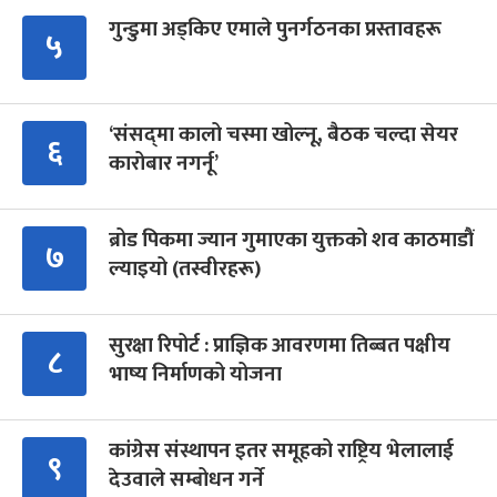
गुन्डुमा अड्किए एमाले पुनर्गठनका प्रस्तावहरू
५
‘संसद्‍मा कालो चस्मा खोल्नू, बैठक चल्दा सेयर
६
कारोबार नगर्नू’
ब्रोड पिकमा ज्यान गुमाएका युक्तको शव काठमाडौं
७
ल्याइयो (तस्वीरहरू)
सुरक्षा रिपोर्ट : प्राज्ञिक आवरणमा तिब्बत पक्षीय
८
भाष्य निर्माणको योजना
कांग्रेस संस्थापन इतर समूहको राष्ट्रिय भेलालाई
९
देउवाले सम्बोधन गर्ने