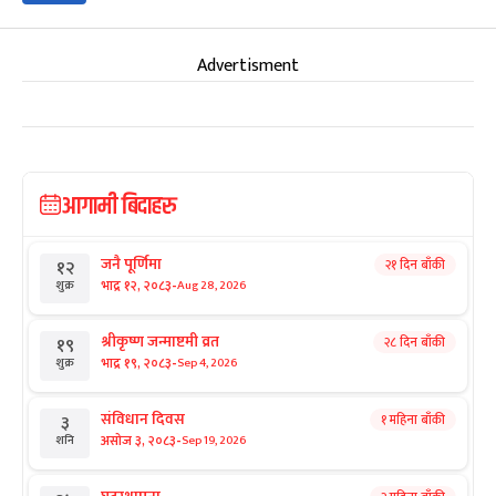
Advertisment
आगामी बिदाहरु
जनै पूर्णिमा
२१ दिन बाँकी
१२
-
भाद्र १२, २०८३
Aug 28, 2026
शुक्र
श्रीकृष्ण जन्माष्टमी व्रत
२८ दिन बाँकी
१९
-
भाद्र १९, २०८३
Sep 4, 2026
शुक्र
संविधान दिवस
१ महिना बाँकी
३
-
असोज ३, २०८३
Sep 19, 2026
शनि