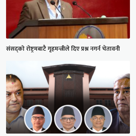
संसद्को रोष्ट्रमबाटै गृहमन्त्रीले दिए प्रश्न नगर्न चेतावनी