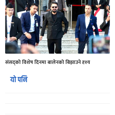
संसद्को विशेष दिनमा बालेनको बिझाउने दृश्य
यो पनि