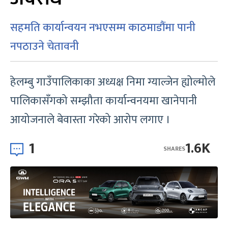
सहमति कार्यान्वयन नभएसम्म काठमाडौंमा पानी
नपठाउने चेतावनी
हेलम्बु गाउँपालिकाका अध्यक्ष निमा ग्याल्जेन ह्योल्मोले
पालिकासँगको सम्झौता कार्यान्वनयमा खानेपानी
आयोजनाले बेवास्ता गरेको आरोप लगाए ।
1
1.6K
SHARES