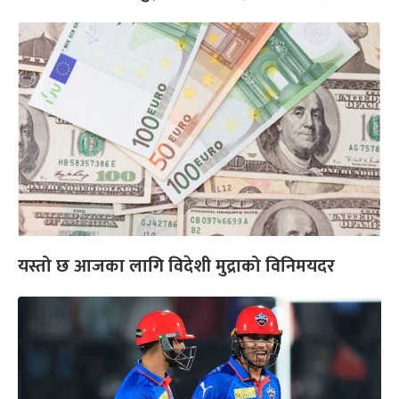
यस्तो छ आजका लागि विदेशी मुद्राको विनिमयदर