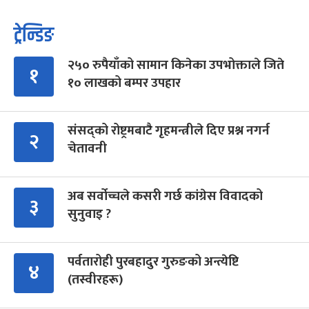
ट्रेन्डिङ
२५० रुपैयाँको सामान किनेका उपभोक्ताले जिते
१
१० लाखको बम्पर उपहार
संसद्को रोष्ट्रमबाटै गृहमन्त्रीले दिए प्रश्न नगर्न
२
चेतावनी
अब सर्वोच्चले कसरी गर्छ कांग्रेस विवादको
३
सुनुवाइ ?
पर्वतारोही पुरबहादुर गुरुङको अन्त्येष्टि
४
(तस्वीरहरू)