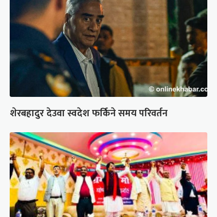
शेरबहादुर देउवा स्वदेश फर्किने समय परिवर्तन