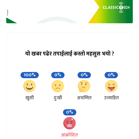
यो खबर पढेर तपाईलाई कस्तो महसुस भयो ?
100%
0%
0%
0%
खुसी
दुःखी
अचम्मित
उत्साहित
0%
आक्रोशित