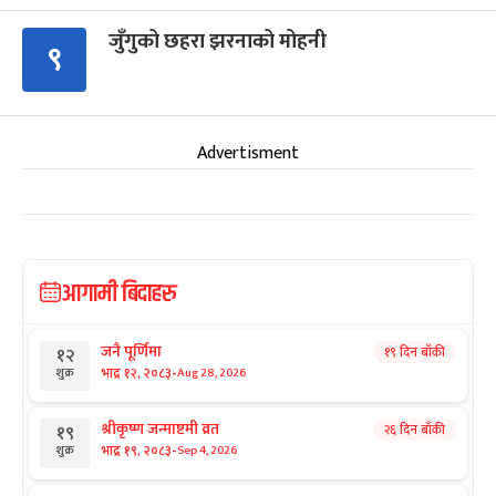
जुँगुको छहरा झरनाको मोहनी
९
Advertisment
आगामी बिदाहरु
जनै पूर्णिमा
१९ दिन बाँकी
१२
-
भाद्र १२, २०८३
Aug 28, 2026
शुक्र
श्रीकृष्ण जन्माष्टमी व्रत
२६ दिन बाँकी
१९
-
भाद्र १९, २०८३
Sep 4, 2026
शुक्र