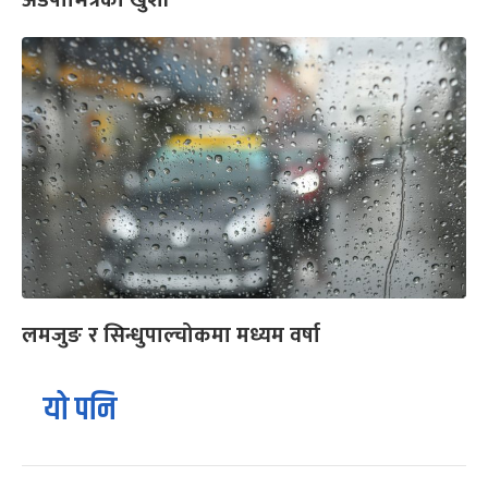
लमजुङ र सिन्धुपाल्चोकमा मध्यम वर्षा
यो पनि