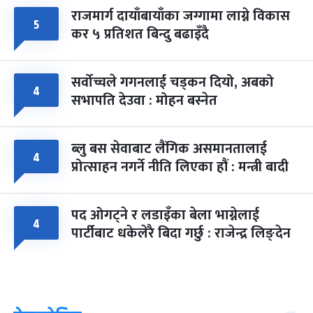
राजमार्ग दायाँबायाँका जग्गामा लाग्ने विकास
५
कर ५ प्रतिशत बिन्दु बढाइँदै
सर्वोच्चले गगनलाई चड्कन दियो, अबको
४
सभापति देउवा : मोहन बस्नेत
ब्लु बस सेवाबाट लैंगिक असमानतालाई
४
प्रोत्साहन नगर्ने नीति लिएका हौं : मन्त्री बादी
पद ओगट्ने र लडाइँका बेला भाग्नेलाई
४
पार्टीबाट धकेलेरै बिदा गर्छु : राजेन्द्र लिङ्देन