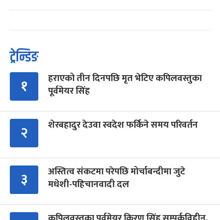
ट्रेन्डिङ
हराएको तीन दिनपछि मृत भेटिए कपिलवस्तुका
१
पूर्वमेयर सिंह
शेरबहादुर देउवा स्वदेश फर्किने समय परिवर्तन
२
अस्तित्व संकटमा परेपछि मोर्चाबन्दीमा जुटे
३
मधेशी-पहिचानवादी दल
कपिलवस्तुका पूर्वमेयर किरण सिंह सम्पर्कविहीन,