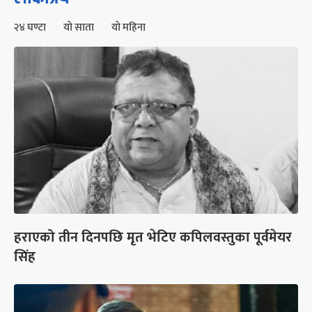
२४ घण्टा
यो साता
यो महिना
हराएको तीन दिनपछि मृत भेटिए कपिलवस्तुका पूर्वमेयर
सिंह