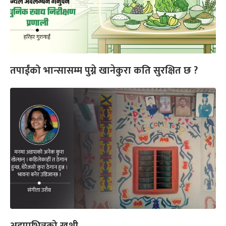
तपाईंको भान्सासम्म पुग्ने खानेकुरा कति सुरक्षित छ ?
अडपाभित्रको खुशी