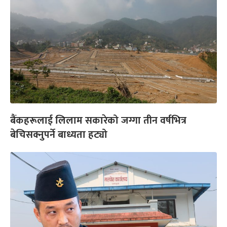
बैंकहरूलाई लिलाम सकारेको जग्गा तीन वर्षभित्र
बेचिसक्नुपर्ने बाध्यता हट्यो