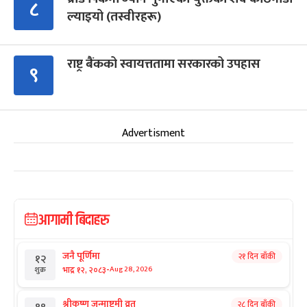
८
ल्याइयो (तस्वीरहरू)
राष्ट्र बैंकको स्वायत्ततामा सरकारको उपहास
९
Advertisment
आगामी बिदाहरु
जनै पूर्णिमा
२१ दिन बाँकी
१२
-
भाद्र १२, २०८३
Aug 28, 2026
शुक्र
श्रीकृष्ण जन्माष्टमी व्रत
२८ दिन बाँकी