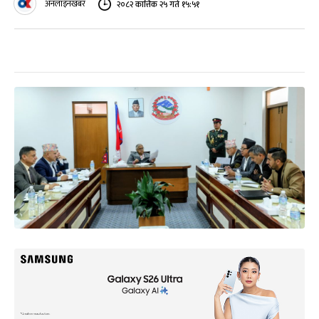
अनलाइनखबर
२०८२ कात्तिक २५ गते १५:५१