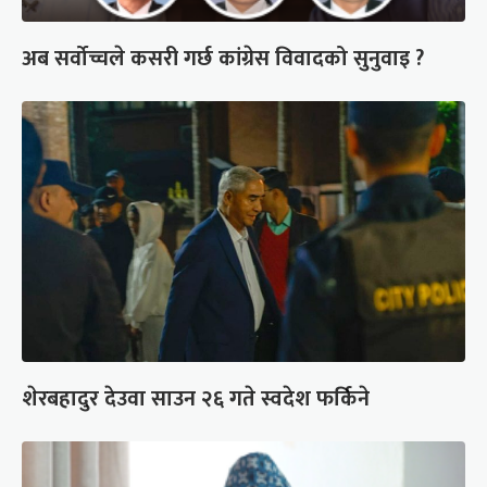
अब सर्वोच्चले कसरी गर्छ कांग्रेस विवादको सुनुवाइ ?
शेरबहादुर देउवा साउन २६ गते स्वदेश फर्किने