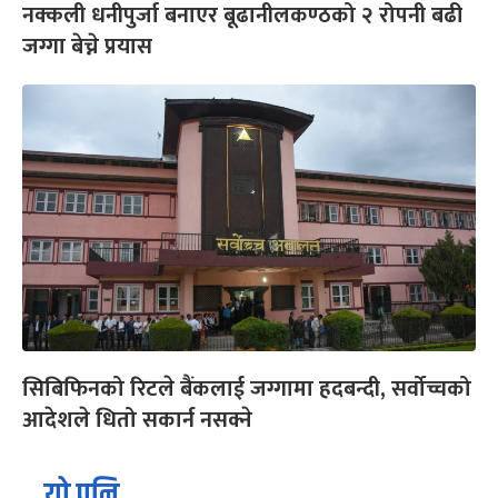
नक्कली धनीपुर्जा बनाएर बूढानीलकण्ठको २ रोपनी बढी
जग्गा बेच्ने प्रयास
सिबिफिनको रिटले बैंकलाई जग्गामा हदबन्दी, सर्वोच्चको
आदेशले धितो सकार्न नसक्ने
यो पनि