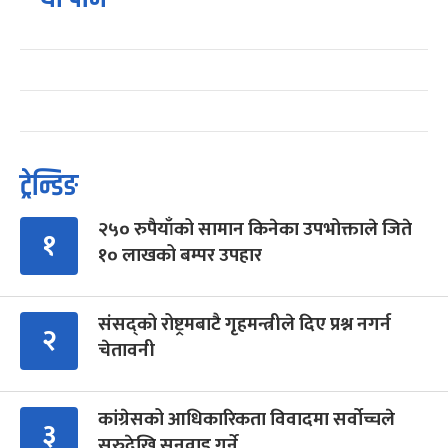
ट्रेन्डिङ
२५० रुपैयाँको सामान किनेका उपभोक्ताले जिते
१
१० लाखको बम्पर उपहार
संसद्को रोष्ट्रमबाटै गृहमन्त्रीले दिए प्रश्न नगर्न
२
चेतावनी
कांग्रेसको आधिकारिकता विवादमा सर्वोच्चले
३
सुरुदेखि सुनुवाइ गर्ने