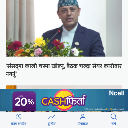
‘संसद्‍मा कालो चस्मा खोल्नू, बैठक चल्दा सेयर कारोबार
नगर्नू’
ताजा अपडेट
ट्रेन्डिङ
प्रोफाइल
सर्च