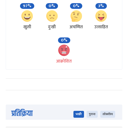
97%
0%
0%
3%
खुसी
दुःखी
अचम्मित
उत्साहित
0%
आक्रोशित
प्रतिक्रिया
भर्खरै
पुराना
लोकप्रिय