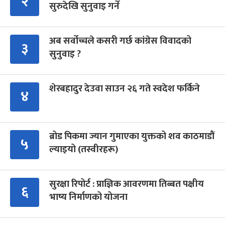
२
सुरुदेखि सुनुवाइ गर्ने
अब सर्वोच्चले कसरी गर्छ कांग्रेस विवादको
३
सुनुवाइ ?
शेरबहादुर देउवा साउन २६ गते स्वदेश फर्किने
४
ब्रोड पिकमा ज्यान गुमाएका युक्तको शव काठमाडौं
५
ल्याइयो (तस्वीरहरू)
सुरक्षा रिपोर्ट : प्राज्ञिक आवरणमा तिब्बत पक्षीय
६
भाष्य निर्माणको योजना