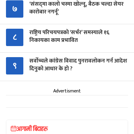
‘संसद्‍मा कालो चस्मा खोल्नू, बैठक चल्दा सेयर
७
कारोबार नगर्नू’
राष्ट्रिय परिचयपत्रको ‘सर्भर’ समस्याले १६
८
निकायका काम प्रभावित
सर्वोच्चले कांग्रेस विवाद पुनरावलोकन गर्न आदेश
९
दिनुको आधार के हो ?
Advertisment
आगामी बिदाहरु