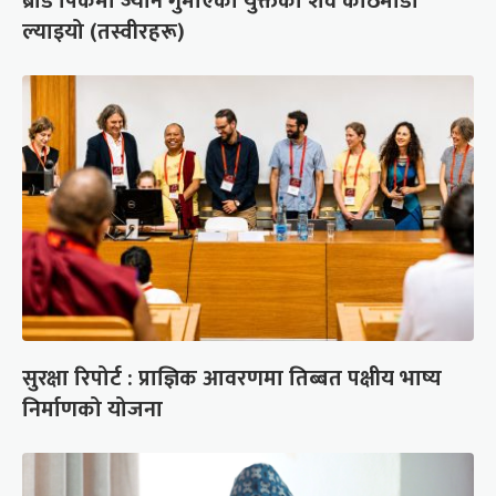
ब्रोड पिकमा ज्यान गुमाएका युक्तको शव काठमाडौं
ल्याइयो (तस्वीरहरू)
सुरक्षा रिपोर्ट : प्राज्ञिक आवरणमा तिब्बत पक्षीय भाष्य
निर्माणको योजना