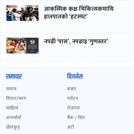
आकस्मिक कक्ष चिकित्सकमाथि
हातपातको ‘हटस्पट’
नपढी ‘पास’, नपढाइ ‘गुणस्तर’
समाचार
बिजनेस
समाज
बजार
विचार/ब्लग
पर्यटन
साहित्य
रोजगार
अन्तर्वार्ता
बैंक / वित्त
खेलकुद़़
अटो