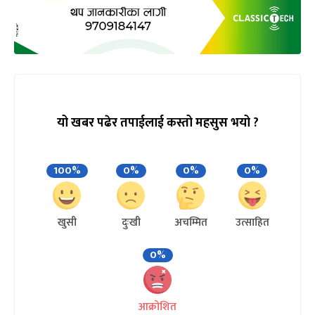
यो खबर पढेर तपाईलाई कस्तो महसुस भयो ?
100%
0%
0%
0%
खुसी
दुःखी
अचम्मित
उत्साहित
0%
आक्रोशित