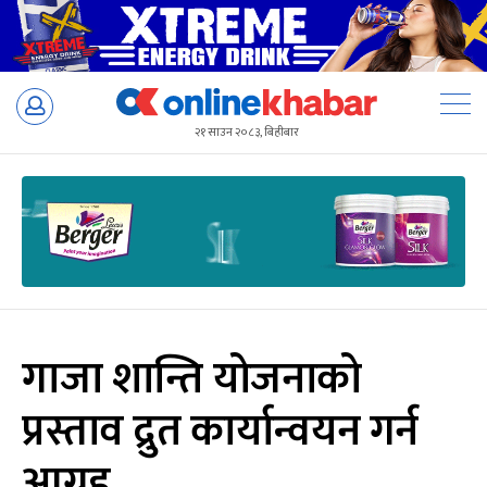
Skip
to
२१ साउन २०८३, बिहीबार
content
गाजा शान्ति योजनाको
प्रस्ताव द्रुत कार्यान्वयन गर्न
आग्रह