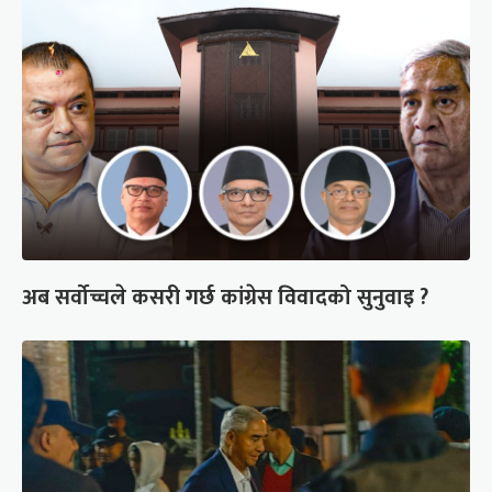
अब सर्वोच्चले कसरी गर्छ कांग्रेस विवादको सुनुवाइ ?