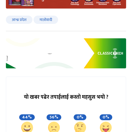
आन्ध्र प्रदेश
माओवादी
यो खबर पढेर तपाईलाई कस्तो महसुस भयो ?
44%
56%
0%
0%