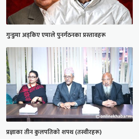
गुन्डुमा अड्किए एमाले पुनर्गठनका प्रस्तावहरू
प्रज्ञाका तीन कुलपतिको शपथ (तस्वीरहरू)