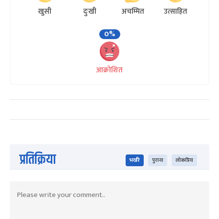
खुसी
दुःखी
अचम्मित
उत्साहित
0%
आक्रोशित
प्रतिक्रिया
भर्खरै
पुराना
लोकप्रिय