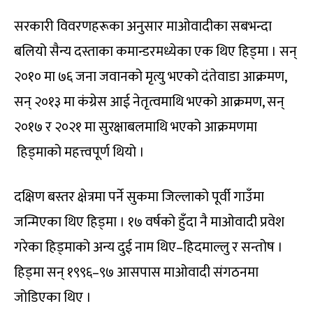
सरकारी विवरणहरूका अनुसार माओवादीका सबभन्दा
बलियो सैन्य दस्ताका कमान्डरमध्येका एक थिए हिड्मा । सन्
२०१० मा ७६ जना जवानको मृत्यु भएको दंतेवाडा आक्रमण,
सन् २०१३ मा कंग्रेस आई नेतृत्वमाथि भएको आक्रमण, सन्
२०१७ र २०२१ मा सुरक्षाबलमाथि भएको आक्रमणमा
हिड्माको महत्त्वपूर्ण थियो ।
दक्षिण बस्तर क्षेत्रमा पर्ने सुकमा जिल्लाको पूर्वी गाउँमा
जन्मिएका थिए हिड्मा । १७ वर्षको हुँदा नै माओवादी प्रवेश
गरेका हिड्माको अन्य दुई नाम थिए–हिदमाल्लु र सन्तोष ।
हिड्मा सन् १९९६–९७ आसपास माओवादी संगठनमा
जोडिएका थिए ।