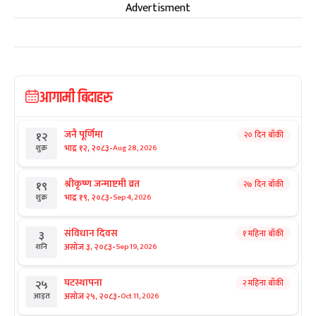
Advertisment
आगामी बिदाहरु
जनै पूर्णिमा
२० दिन बाँकी
१२
-
भाद्र १२, २०८३
Aug 28, 2026
शुक्र
श्रीकृष्ण जन्माष्टमी व्रत
२७ दिन बाँकी
१९
-
भाद्र १९, २०८३
Sep 4, 2026
शुक्र
संविधान दिवस
१ महिना बाँकी
३
-
असोज ३, २०८३
Sep 19, 2026
शनि
घटस्थापना
२ महिना बाँकी
२५
-
असोज २५, २०८३
Oct 11, 2026
आइत