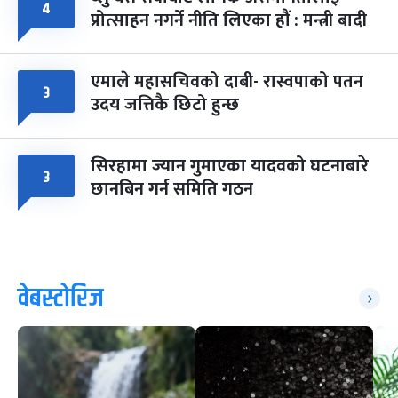
४
प्रोत्साहन नगर्ने नीति लिएका हौं : मन्त्री बादी
एमाले महासचिवको दाबी- रास्वपाको पतन
३
उदय जत्तिकै छिटो हुन्छ
सिरहामा ज्यान गुमाएका यादवको घटनाबारे
३
छानबिन गर्न समिति गठन
वेबस्टोरिज