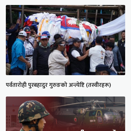
पर्वतारोही पुरबहादुर गुरुङको अन्त्येष्टि (तस्वीरहरू)