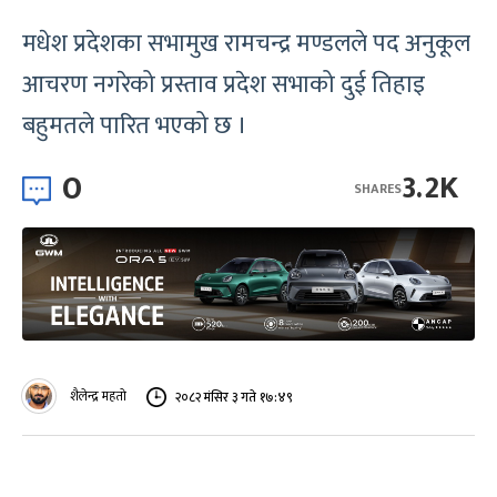
मधेश प्रदेशका सभामुख रामचन्द्र मण्डलले पद अनुकूल
आचरण नगरेको प्रस्ताव प्रदेश सभाको दुई तिहाइ
बहुमतले पारित भएको छ ।
0
3.2K
SHARES
शैलेन्द्र महतो
२०८२ मंसिर ३ गते १७:४९