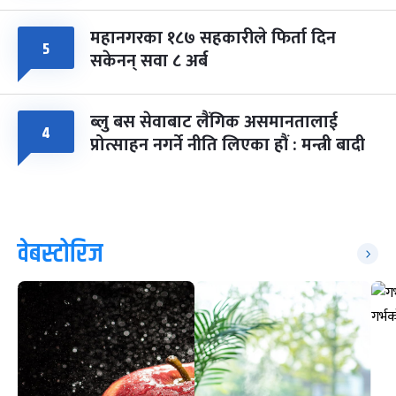
महानगरका १८७ सहकारीले फिर्ता दिन
५
सकेनन् सवा ८ अर्ब
ब्लु बस सेवाबाट लैंगिक असमानतालाई
४
प्रोत्साहन नगर्ने नीति लिएका हौं : मन्त्री बादी
वेबस्टोरिज