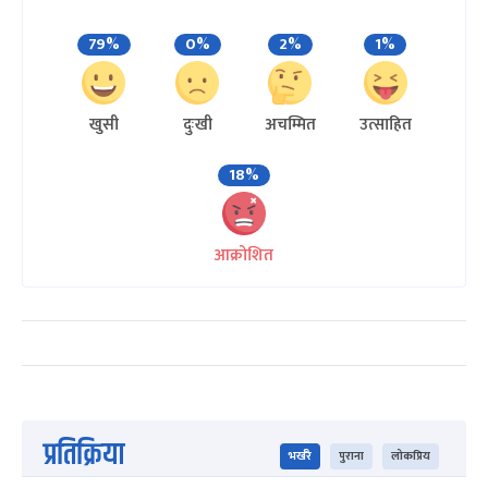
79%
0%
2%
1%
खुसी
दुःखी
अचम्मित
उत्साहित
18%
आक्रोशित
प्रतिक्रिया
भर्खरै
पुराना
लोकप्रिय