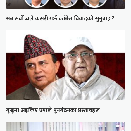
अब सर्वोच्चले कसरी गर्छ कांग्रेस विवादको सुनुवाइ ?
गुन्डुमा अड्किए एमाले पुनर्गठनका प्रस्तावहरू