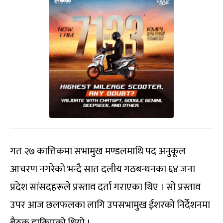
गत २७ कात्तिकमा सभामुख मण्डलमाथि पद अनुकूल
आचरण नगरेको भन्दै सात दलीय गठबन्धनका ६४ जना
प्रदेश सांसदहरूले प्रस्ताव दर्ता गराएका थिए । सो प्रस्ताव
उपर आज छलफलका लागि उपसभामुख ईशरको निर्देशनमा
बैठक डाकिएको थियो ।