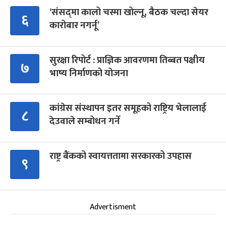
‘संसद्‍मा कालो चस्मा खोल्नू, बैठक चल्दा सेयर
६
कारोबार नगर्नू’
सुरक्षा रिपोर्ट : प्राज्ञिक आवरणमा तिब्बत पक्षीय
७
भाष्य निर्माणको योजना
कांग्रेस संस्थापन इतर समूहको राष्ट्रिय भेलालाई
८
देउवाले सम्बोधन गर्ने
राष्ट्र बैंकको स्वायत्ततामा सरकारको उपहास
९
Advertisment