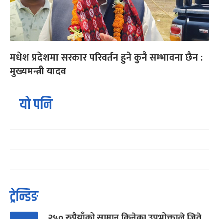
मधेश प्रदेशमा सरकार परिवर्तन हुने कुनै सम्भावना छैन :
मुख्यमन्त्री यादव
यो पनि
ट्रेन्डिङ
२५० रुपैयाँको सामान किनेका उपभोक्ताले जिते