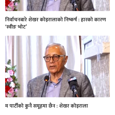
निर्वाचनबारे शेखर कोइरालाको निष्कर्ष : हारको कारण
‘स्वीङ भोट’
म पार्टीको कुनै समूहमा छैन : शेखर कोइराला