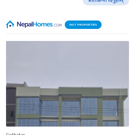
प्रतिक्रिया दिनुहोस्
HOT PROPERTIES